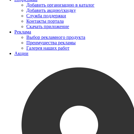
Добавить организацию в каталог
Добавить акцию/скидку
Служба поддержки
Контакты портала
Скачать приложение
Реклама
Выбор рекламного продукта
Преимущества рекламы
Галерея наших работ
Акции