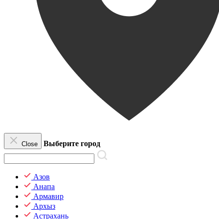
Выберите город
Close
Азов
Анапа
Армавир
Архыз
Астрахань