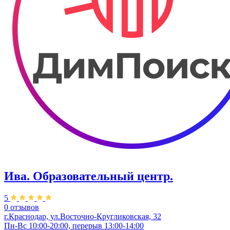
Ива. Образовательный центр.
5
0 отзывов
г.Краснодар, ул.Восточно-Кругликовская, 32
Пн-Вс 10:00-20:00, перерыв 13:00-14:00