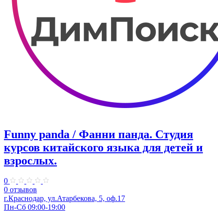
Funny panda / Фанни панда. ​Студия
курсов китайского языка для детей и
взрослых.
0
0 отзывов
г.Краснодар, ул.​Атарбекова, 5, оф.​17
Пн-Сб 09:00-19:00