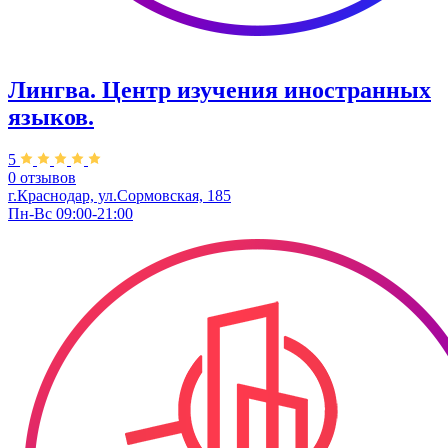
Лингва. Центр изучения иностранных
языков.
5
0 отзывов
г.Краснодар, ул.Сормовская, 185
Пн-Вс 09:00-21:00