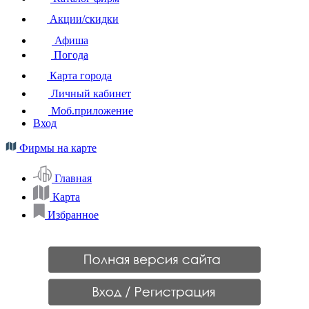
Акции/скидки
Афиша
Погода
Карта города
Личный кабинет
Моб.приложение
Вход
Фирмы на карте
Главная
Карта
Избранное