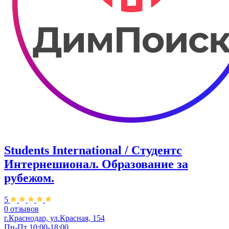
Students International / Студентс
Интернешионал. Образование за
рубежом.
5
0 отзывов
г.Краснодар, ул.Красная, 154
Пн-Пт 10:00-18:00