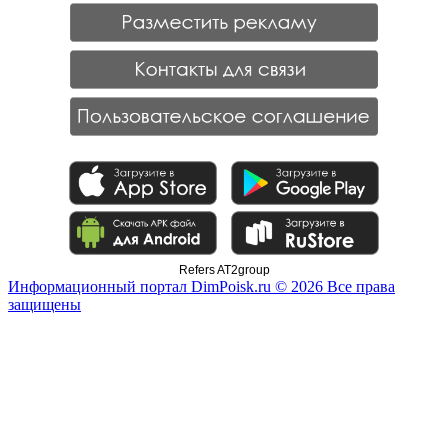
Refers AT2group
Информационный портал DimPoisk.ru © 2026 Все права
защищены