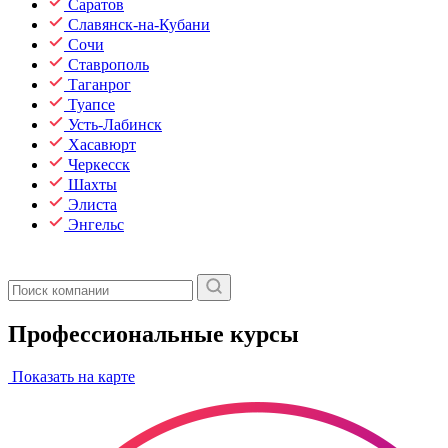
Саратов
Славянск-на-Кубани
Сочи
Ставрополь
Таганрог
Туапсе
Усть-Лабинск
Хасавюрт
Черкесск
Шахты
Элиста
Энгельс
Профессиональные курсы
Показать на карте