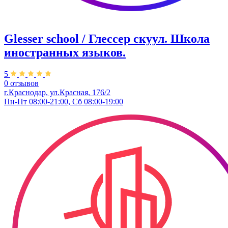
Glesser school / Глессер скуул. Школа
иностранных языков.
5
0 отзывов
г.Краснодар, ул.Красная, 176/2
Пн-Пт 08:00-21:00, Сб 08:00-19:00