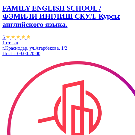
FAMILY ENGLISH SCHOOL /
ФЭМИЛИ ИНГЛИШ СКУЛ. Курсы
английского языка.
5
1 отзыв
г.Краснодар, ул.Атарбекова, 1/2
Пн-Пт 09:00-20:00