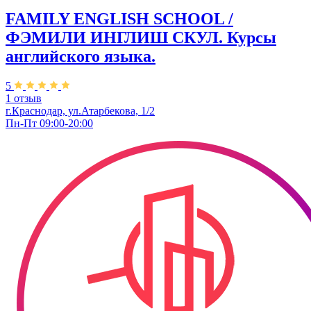
FAMILY ENGLISH SCHOOL /
ФЭМИЛИ ИНГЛИШ СКУЛ. Курсы
английского языка.
5
1 отзыв
г.Краснодар, ул.Атарбекова, 1/2
Пн-Пт 09:00-20:00