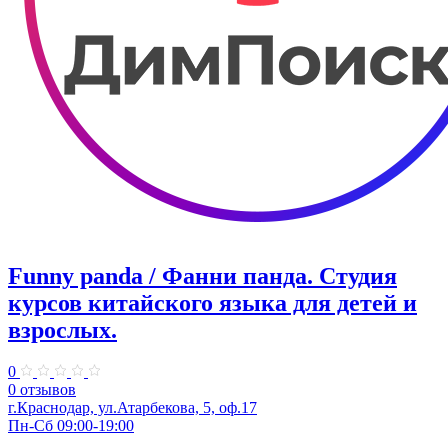
Funny panda / Фанни панда. ​Студия
курсов китайского языка для детей и
взрослых.
0
0 отзывов
г.Краснодар, ул.​Атарбекова, 5, оф.​17
Пн-Сб 09:00-19:00