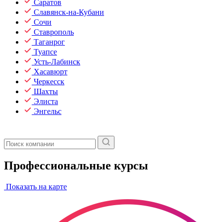
Саратов
Славянск-на-Кубани
Сочи
Ставрополь
Таганрог
Туапсе
Усть-Лабинск
Хасавюрт
Черкесск
Шахты
Элиста
Энгельс
Профессиональные курсы
Показать на карте