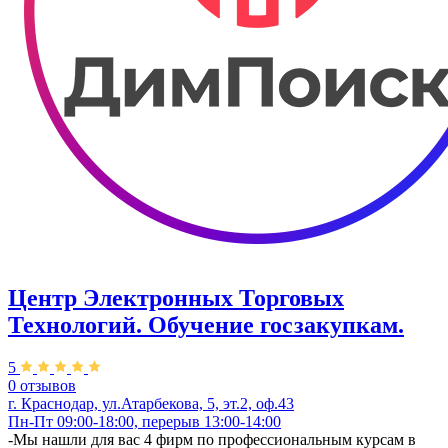
Центр Электронных Торговых
Технологий. Обучение госзакупкам.
5
0 отзывов
г. Краснодар, ул.Атарбекова, 5, эт.2, оф.43
Пн-Пт 09:00-18:00, перерыв 13:00-14:00
-Мы нашли для вас 4 фирм по профессиональным курсам в