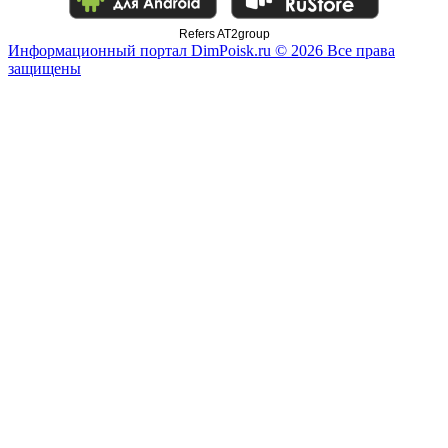
Refers AT2group
Информационный портал DimPoisk.ru © 2026 Все права
защищены