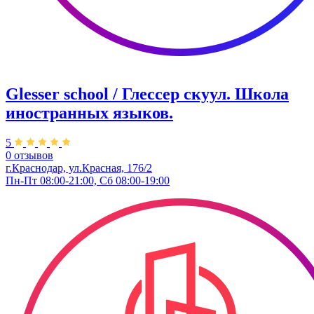
Glesser school / Глессер скуул. Школа
иностранных языков.
5
0 отзывов
г.Краснодар, ул.Красная, 176/2
Пн-Пт 08:00-21:00, Сб 08:00-19:00