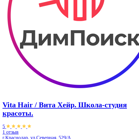
Vita Hair / Вита Хейр. Школа-студия
красоты.
5
1 отзыв
г.Краснодар, ул.Северная, 529/А