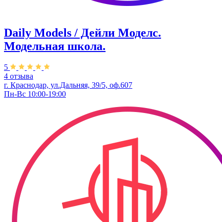
Daily Models / Дейли Моделс.
Модельная школа.
5
4 отзыва
г. Краснодар, ул.Дальняя, 39/5, оф.607
Пн-Вс 10:00-19:00