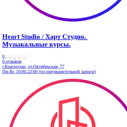
Heart Studio / Харт Студио. ​
Музыкальные курсы.
0
0 отзывов
г.Краснодар, ул.Октябрьская, 77
Пн-Вс 10:00-22:00 (по предварительной записи)