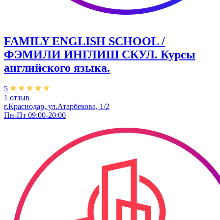
FAMILY ENGLISH SCHOOL /
ФЭМИЛИ ИНГЛИШ СКУЛ. Курсы
английского языка.
5
1 отзыв
г.Краснодар, ул.Атарбекова, 1/2
Пн-Пт 09:00-20:00