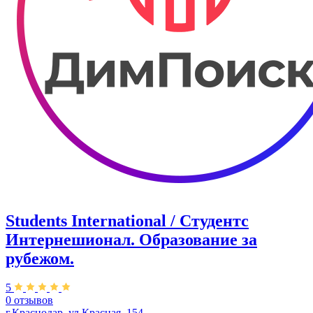
Students International / Студентс
Интернешионал. Образование за
рубежом.
5
0 отзывов
г.Краснодар, ул.Красная, 154