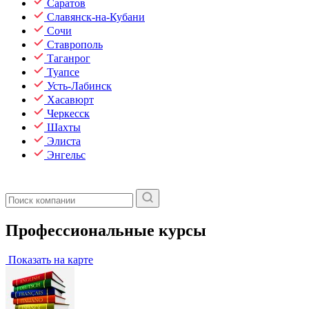
Саратов
Славянск-на-Кубани
Сочи
Ставрополь
Таганрог
Туапсе
Усть-Лабинск
Хасавюрт
Черкесск
Шахты
Элиста
Энгельс
Профессиональные курсы
Показать на карте