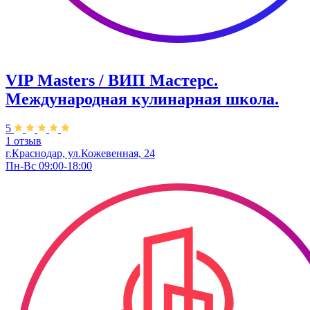
VIP Masters / ВИП Мастерс.
Международная кулинарная школа.
5
1 отзыв
г.Краснодар, ул.Кожевенная, 24
Пн-Вс 09:00-18:00