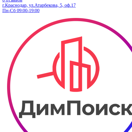
г.Краснодар, ул.​Атарбекова, 5, оф.​17
Пн-Сб 09:00-19:00