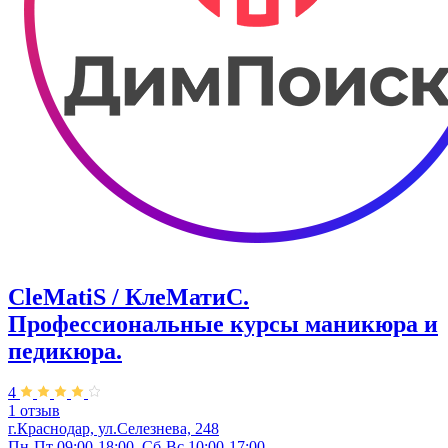
CleMatiS / КлеМатиС.
Профессиональные курсы маникюра и
педикюра.
4
1 отзыв
г.Краснодар, ул.Селезнева, 248
Пн-Пт 09:00-18:00, Сб-Вс 10:00-17:00