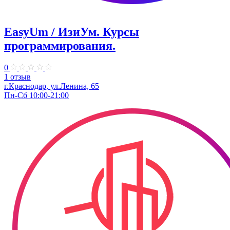
EasyUm / ИзиУм. ​Курсы
программирования.
0
1 отзыв
г.Краснодар, ул.Ленина, 65
Пн-Сб 10:00-21:00