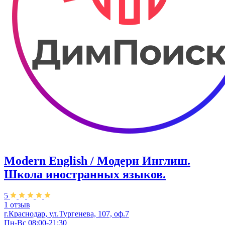
Modern English / Модерн Инглиш.
Школа иностранных языков.
5
1 отзыв
г.Краснодар, ул.Тургенева, 107, оф.7
Пн-Вс 08:00-21:30