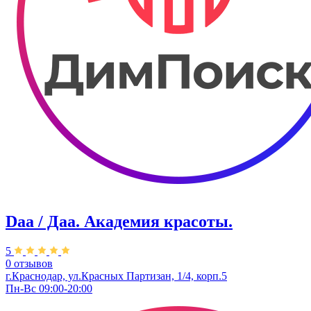
Daa / Даа. Академия красоты.
5
0 отзывов
г.Краснодар, ул.Красных Партизан, 1/4, корп.5
Пн-Вс 09:00-20:00