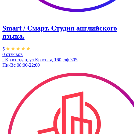
Smart / Смарт. Студия английского
языка.
5
0 отзывов
г.Краснодар, ул.Красная, 160, оф.305
Пн-Вс 08:00-22:00