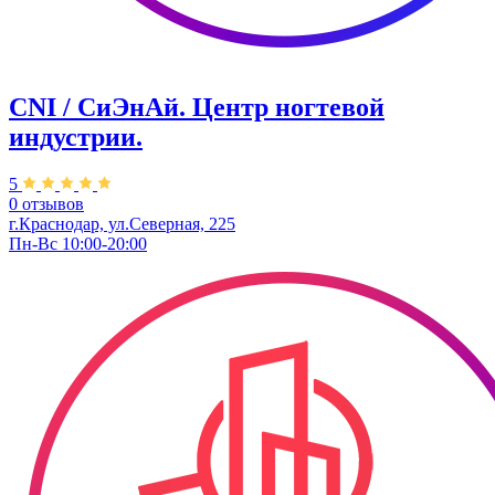
CNI / СиЭнАй. Центр ногтевой
индустрии.
5
0 отзывов
г.Краснодар, ул.Северная, 225
Пн-Вс 10:00-20:00