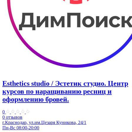
Esthetics studio / Эстетик студио. ​Центр
курсов по наращиванию ресниц и
оформлению бровей.
0
0 отзывов
г.Краснодар, ул.​им.Цезаря Куникова, 24/1
Пн-Вс 08:00-20:00