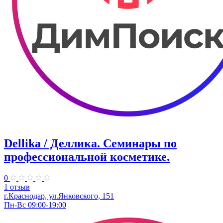
Dellika / Деллика. Семинары по
профессиональной косметике.
0
1 отзыв
г.Краснодар, ул.Янковского, 151
Пн-Вс 09:00-19:00