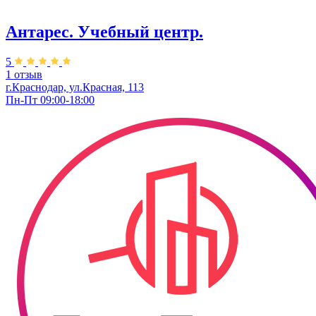
Антарес. Учебный центр.
5
1 отзыв
г.Краснодар, ул.Красная, 113
Пн-Пт 09:00-18:00