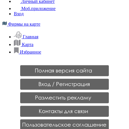
Личный кабинет
Моб.приложение
Вход
Фирмы на карте
Главная
Карта
Избранное