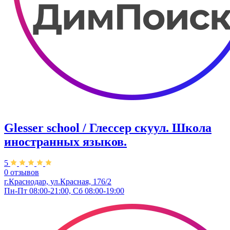
Glesser school / Глессер скуул. Школа
иностранных языков.
5
0 отзывов
г.Краснодар, ул.Красная, 176/2
Пн-Пт 08:00-21:00, Сб 08:00-19:00