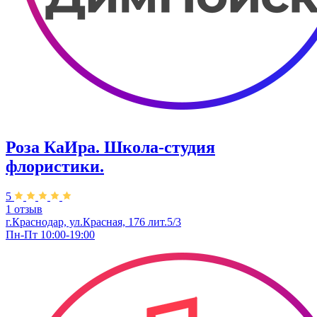
Роза КаИра. Школа-студия
флористики.
5
1 отзыв
г.Краснодар, ул.Красная, 176 лит.5/3
Пн-Пт 10:00-19:00