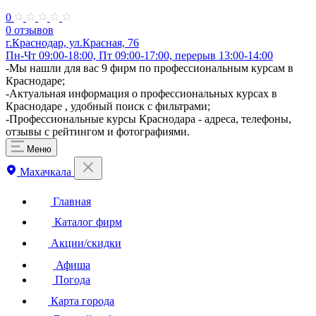
0
0 отзывов
г.Краснодар, ул.Красная, 76
Пн-Чт 09:00-18:00, Пт 09:00-17:00, перерыв 13:00-14:00
-Мы нашли для вас 9 фирм по профессиональным курсам в
Краснодаре;
-Актуальная информация о профессиональных курсах в
Краснодаре , удобный поиск с фильтрами;
-Профессиональные курсы Краснодара - адреса, телефоны,
отзывы с рейтингом и фотографиями.
Меню
Махачкала
Главная
Каталог фирм
Акции/скидки
Афиша
Погода
Карта города