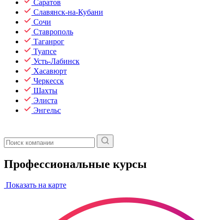
Саратов
Славянск-на-Кубани
Сочи
Ставрополь
Таганрог
Туапсе
Усть-Лабинск
Хасавюрт
Черкесск
Шахты
Элиста
Энгельс
Профессиональные курсы
Показать на карте