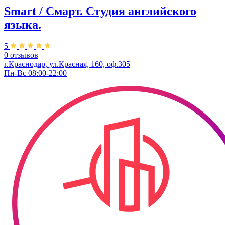
Smart / Смарт. Студия английского
языка.
5
0 отзывов
г.Краснодар, ул.Красная, 160, оф.305
Пн-Вс 08:00-22:00