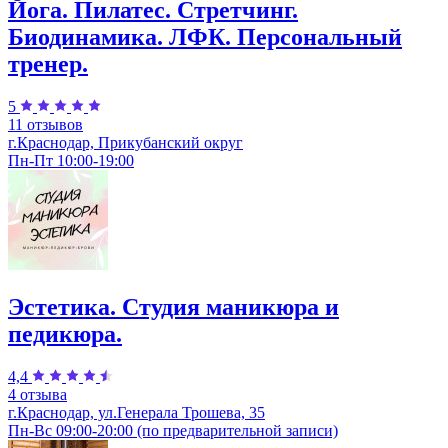
Йога. Пилатес. Стретчинг.
Биодинамика. ЛФК. Персональный
тренер.
5
11 отзывов
г.Краснодар, Прикубанский округ
Пн-Пт 10:00-19:00
Эстетика. Студия маникюра и
педикюра.
4,4
4 отзыва
г.Краснодар, ул.Генерала Трошева, 35
Пн-Вс 09:00-20:00 (по предварительной записи)