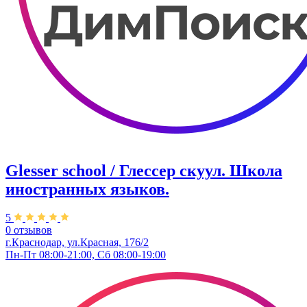
Glesser school / Глессер скуул. Школа
иностранных языков.
5
0 отзывов
г.Краснодар, ул.Красная, 176/2
Пн-Пт 08:00-21:00, Сб 08:00-19:00