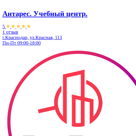
Антарес. Учебный центр.
5
1 отзыв
г.Краснодар, ул.Красная, 113
Пн-Пт 09:00-18:00