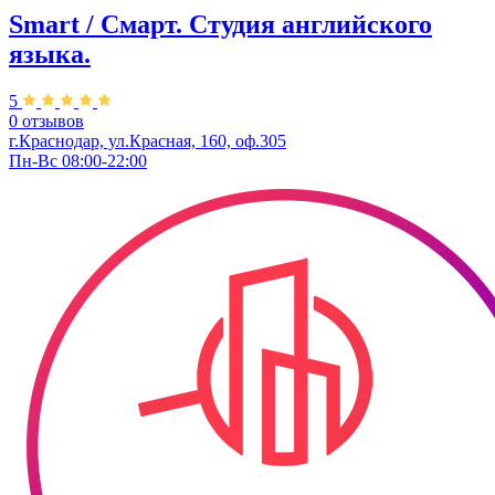
Smart / Смарт. Студия английского
языка.
5
0 отзывов
г.Краснодар, ул.Красная, 160, оф.305
Пн-Вс 08:00-22:00