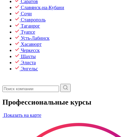
Саратов
Славянск-на-Кубани
Сочи
Ставрополь
Таганрог
Туапсе
Усть-Лабинск
Хасавюрт
Черкесск
Шахты
Элиста
Энгельс
Профессиональные курсы
Показать на карте