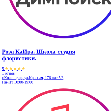
Роза КаИра. Школа-студия
флористики.
5
1 отзыв
г.Краснодар, ул.Красная, 176 лит.5/3
Пн-Пт 10:00-19:00