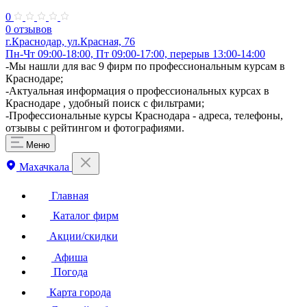
0
0 отзывов
г.Краснодар, ул.Красная, 76
Пн-Чт 09:00-18:00, Пт 09:00-17:00, перерыв 13:00-14:00
-Мы нашли для вас 9 фирм по профессиональным курсам в
Краснодаре;
-Актуальная информация о профессиональных курсах в
Краснодаре , удобный поиск с фильтрами;
-Профессиональные курсы Краснодара - адреса, телефоны,
отзывы с рейтингом и фотографиями.
Меню
Махачкала
Главная
Каталог фирм
Акции/скидки
Афиша
Погода
Карта города