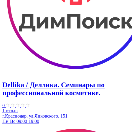
Dellika / Деллика. Семинары по
профессиональной косметике.
0
1 отзыв
г.Краснодар, ул.Янковского, 151
Пн-Вс 09:00-19:00