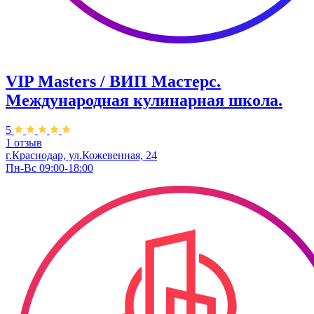
VIP Masters / ВИП Мастерс.
Международная кулинарная школа.
5
1 отзыв
г.Краснодар, ул.Кожевенная, 24
Пн-Вс 09:00-18:00