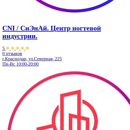
CNI / СиЭнАй. Центр ногтевой
индустрии.
5
0 отзывов
г.Краснодар, ул.Северная, 225
Пн-Вс 10:00-20:00