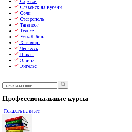
Саратов
Славянск-на-Кубани
Сочи
Ставрополь
Таганрог
Туапсе
Усть-Лабинск
Хасавюрт
Черкесск
Шахты
Элиста
Энгельс
Профессиональные курсы
Показать на карте