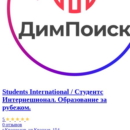
Students International / Студентс
Интернешионал. Образование за
рубежом.
5
0 отзывов
г.Краснодар, ул.Красная, 154