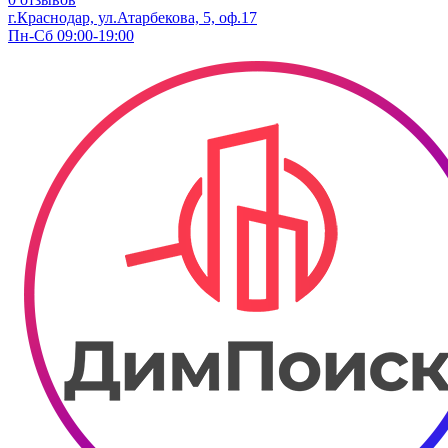
г.Краснодар, ул.​Атарбекова, 5, оф.​17
Пн-Сб 09:00-19:00