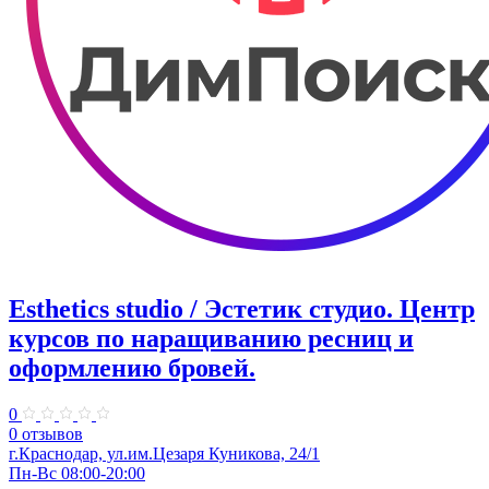
Esthetics studio / Эстетик студио. ​Центр
курсов по наращиванию ресниц и
оформлению бровей.
0
0 отзывов
г.Краснодар, ул.​им.Цезаря Куникова, 24/1
Пн-Вс 08:00-20:00