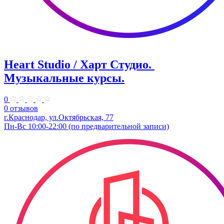
Heart Studio / Харт Студио. ​
Музыкальные курсы.
0
0 отзывов
г.Краснодар, ул.Октябрьская, 77
Пн-Вс 10:00-22:00 (по предварительной записи)