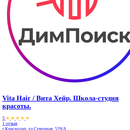
Vita Hair / Вита Хейр. Школа-студия
красоты.
5
1 отзыв
г.Краснодар, ул.Северная, 529/А