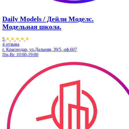
Daily Models / Дейли Моделс.
Модельная школа.
5
4 отзыва
г. Краснодар, ул.Дальняя, 39/5, оф.607
Пн-Вс 10:00-19:00