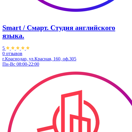
Smart / Смарт. Студия английского
языка.
5
0 отзывов
г.Краснодар, ул.Красная, 160, оф.305
Пн-Вс 08:00-22:00