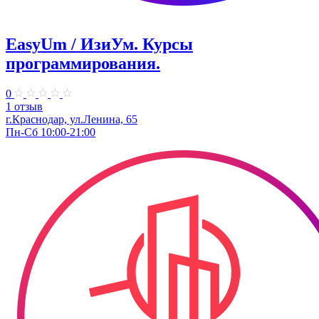
EasyUm / ИзиУм. ​Курсы
программирования.
0
1 отзыв
г.Краснодар, ул.Ленина, 65
Пн-Сб 10:00-21:00