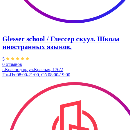
Glesser school / Глессер скуул. Школа
иностранных языков.
5
0 отзывов
г.Краснодар, ул.Красная, 176/2
Пн-Пт 08:00-21:00, Сб 08:00-19:00