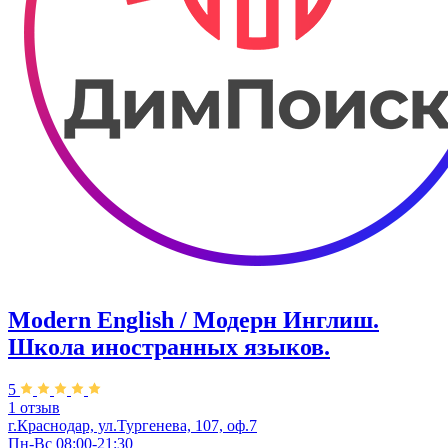
Modern English / Модерн Инглиш.
Школа иностранных языков.
5
1 отзыв
г.Краснодар, ул.Тургенева, 107, оф.7
Пн-Вс 08:00-21:30