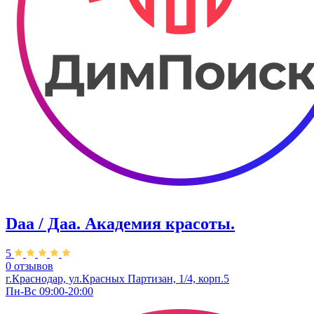
Daa / Даа. Академия красоты.
5
0 отзывов
г.Краснодар, ул.Красных Партизан, 1/4, корп.5
Пн-Вс 09:00-20:00