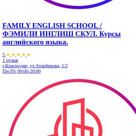
FAMILY ENGLISH SCHOOL /
ФЭМИЛИ ИНГЛИШ СКУЛ. Курсы
английского языка.
5
1 отзыв
г.Краснодар, ул.Атарбекова, 1/2
Пн-Пт 09:00-20:00