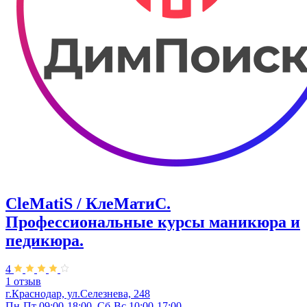
CleMatiS / КлеМатиС.
Профессиональные курсы маникюра и
педикюра.
4
1 отзыв
г.Краснодар, ул.Селезнева, 248
Пн-Пт 09:00-18:00, Сб-Вс 10:00-17:00