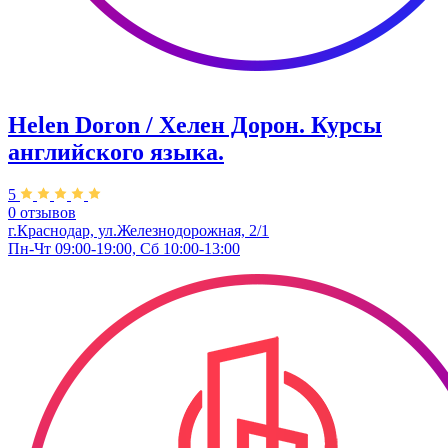
Helen Doron / Хелен Дорон. Курсы
английского языка.
5
0 отзывов
г.Краснодар, ул.Железнодорожная, 2/1
Пн-Чт 09:00-19:00, Сб 10:00-13:00