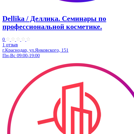
Dellika / Деллика. Семинары по
профессиональной косметике.
0
1 отзыв
г.Краснодар, ул.Янковского, 151
Пн-Вс 09:00-19:00