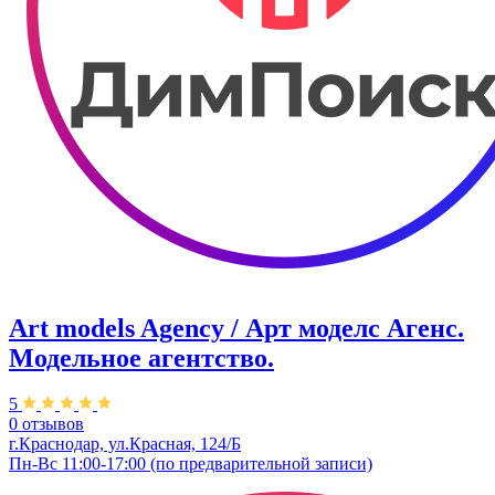
Art models Agency / Арт моделс Агенс.
Модельное агентство.
5
0 отзывов
г.Краснодар, ул.​Красная, 124/Б
Пн-Вс 11:00-17:00 (по предварительной записи)