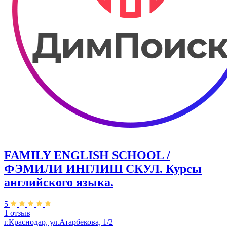
FAMILY ENGLISH SCHOOL /
ФЭМИЛИ ИНГЛИШ СКУЛ. Курсы
английского языка.
5
1 отзыв
г.Краснодар, ул.Атарбекова, 1/2