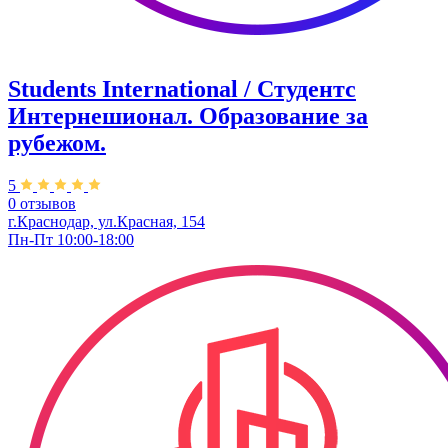
Students International / Студентс
Интернешионал. Образование за
рубежом.
5
0 отзывов
г.Краснодар, ул.Красная, 154
Пн-Пт 10:00-18:00