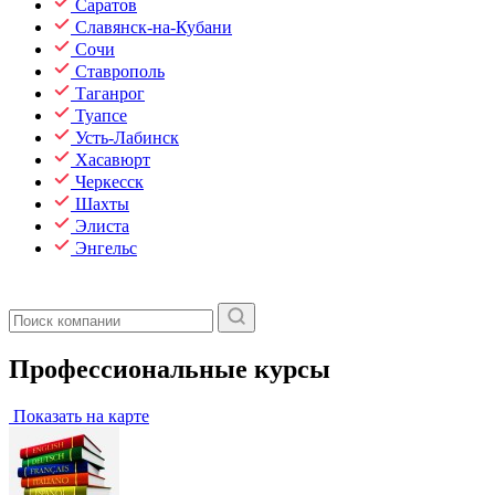
Саратов
Славянск-на-Кубани
Сочи
Ставрополь
Таганрог
Туапсе
Усть-Лабинск
Хасавюрт
Черкесск
Шахты
Элиста
Энгельс
Профессиональные курсы
Показать на карте