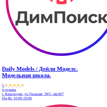
Daily Models / Дейли Моделс.
Модельная школа.
5
4 отзыва
г. Краснодар, ул.Дальняя, 39/5, оф.607
Пн-Вс 10:00-19:00