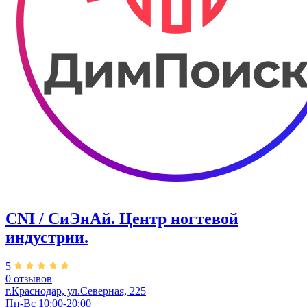
CNI / СиЭнАй. Центр ногтевой
индустрии.
5
0 отзывов
г.Краснодар, ул.Северная, 225
Пн-Вс 10:00-20:00