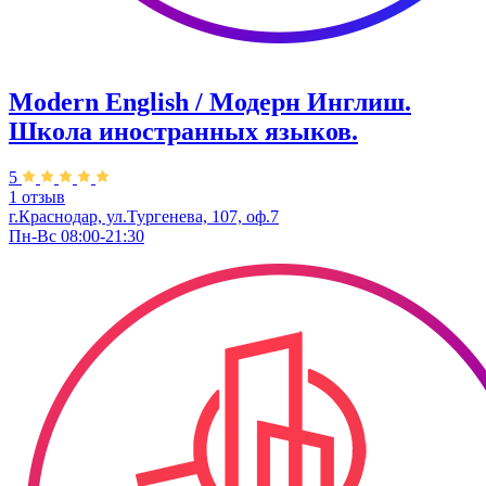
Modern English / Модерн Инглиш.
Школа иностранных языков.
5
1 отзыв
г.Краснодар, ул.Тургенева, 107, оф.7
Пн-Вс 08:00-21:30