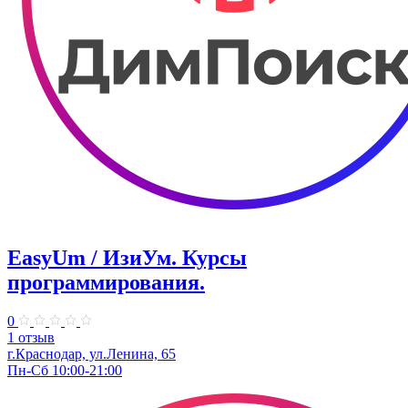
EasyUm / ИзиУм. ​Курсы
программирования.
0
1 отзыв
г.Краснодар, ул.Ленина, 65
Пн-Сб 10:00-21:00