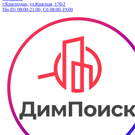
г.Краснодар, ул.Красная, 176/2
Пн-Пт 08:00-21:00, Сб 08:00-19:00