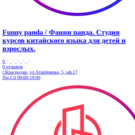
Funny panda / Фанни панда. ​Студия
курсов китайского языка для детей и
взрослых.
0
0 отзывов
г.Краснодар, ул.​Атарбекова, 5, оф.​17
Пн-Сб 09:00-19:00