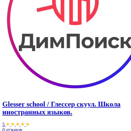
Glesser school / Глессер скуул. Школа
иностранных языков.
5
0 отзывов