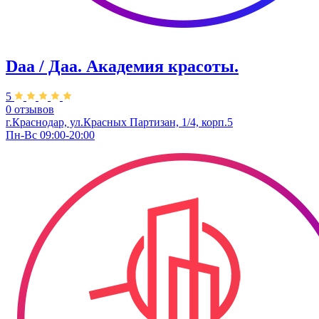
Daa / Даа. Академия красоты.
5
0 отзывов
г.Краснодар, ул.Красных Партизан, 1/4, корп.5
Пн-Вс 09:00-20:00