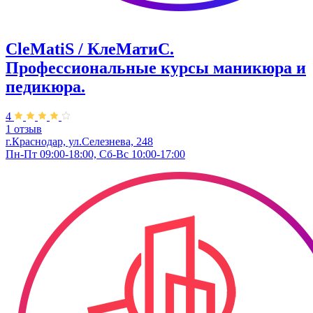
CleMatiS / КлеМатиС.
Профессиональные курсы маникюра и
педикюра.
4
1 отзыв
г.Краснодар, ул.Селезнева, 248
Пн-Пт 09:00-18:00, Сб-Вс 10:00-17:00