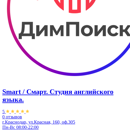
Smart / Смарт. Студия английского
языка.
5
0 отзывов
г.Краснодар, ул.Красная, 160, оф.305
Пн-Вс 08:00-22:00