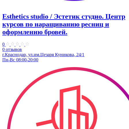
Esthetics studio / Эстетик студио. ​Центр
курсов по наращиванию ресниц и
оформлению бровей.
0
0 отзывов
г.Краснодар, ул.​им.Цезаря Куникова, 24/1
Пн-Вс 08:00-20:00