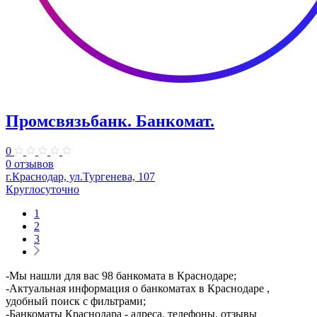
Промсвязьбанк. ​Банкомат.
0
0 отзывов
г.Краснодар, ул.Тургенева, 107
Круглосуточно
1
2
3
-Мы нашли для вас 98 банкомата в Краснодаре;
-Актуальная информация о банкоматах в Краснодаре ,
удобный поиск с фильтрами;
-Банкоматы Краснодара - адреса, телефоны, отзывы