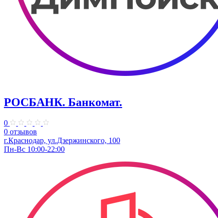
РОСБАНК. Банкомат.
0
0 отзывов
г.Краснодар, ул.Дзержинского, 100
Пн-Вс 10:00-22:00