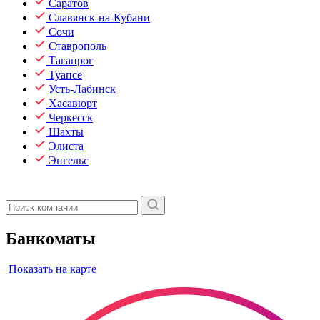
Саратов
Славянск-на-Кубани
Сочи
Ставрополь
Таганрог
Туапсе
Усть-Лабинск
Хасавюрт
Черкесск
Шахты
Элиста
Энгельс
Банкоматы
Показать на карте