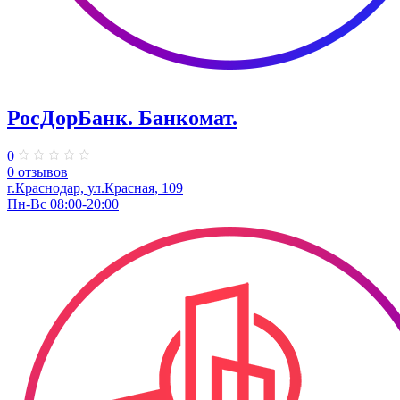
РосДорБанк. ​Банкомат.
0
0 отзывов
г.Краснодар, ул.Красная, 109
Пн-Вс 08:00-20:00