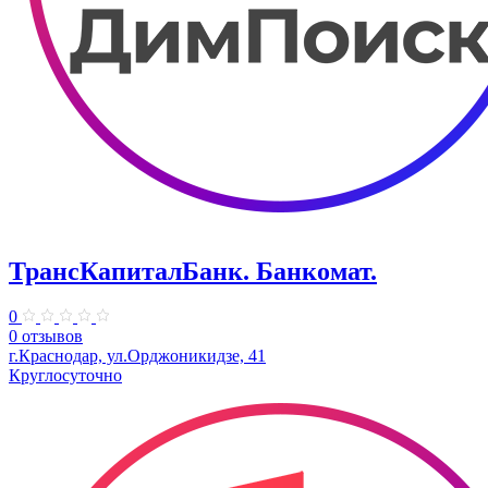
ТрансКапиталБанк. Банкомат.
0
0 отзывов
г.Краснодар, ул.​Орджоникидзе, 41
Круглосуточно