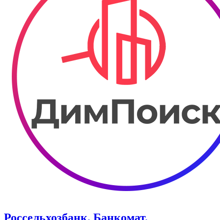
Россельхозбанк. Банкомат.