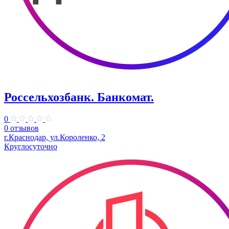
Россельхозбанк. Банкомат.
0
0 отзывов
​г.Краснодар, ул.Короленко, 2
Круглосуточно