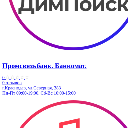
Промсвязьбанк. ​Банкомат.
0
0 отзывов
г.Краснодар, ул.Северная, 383
Пн-Пт 09:00-19:00, Сб-Вс 10:00-15:00