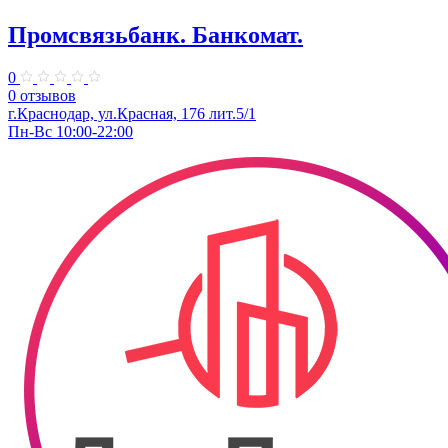
Промсвязьбанк. ​Банкомат.
0
0 отзывов
г.Краснодар, ул.Красная, 176 лит.5/1
Пн-Вс 10:00-22:00