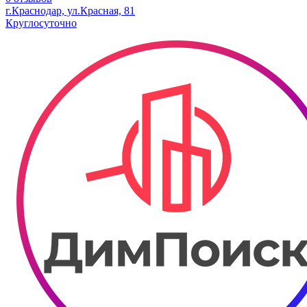
г.Краснодар, ул.Красная, 81
Круглосуточно