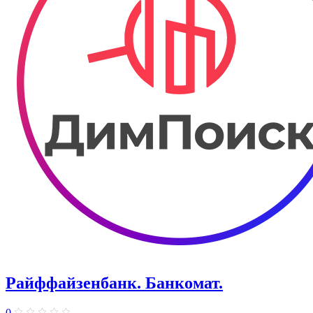
Райффайзенбанк. Банкомат.
0