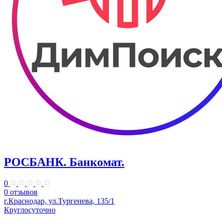
РОСБАНК. Банкомат.
0
0 отзывов
г.Краснодар, ул.Тургенева, 135/1
Круглосуточно