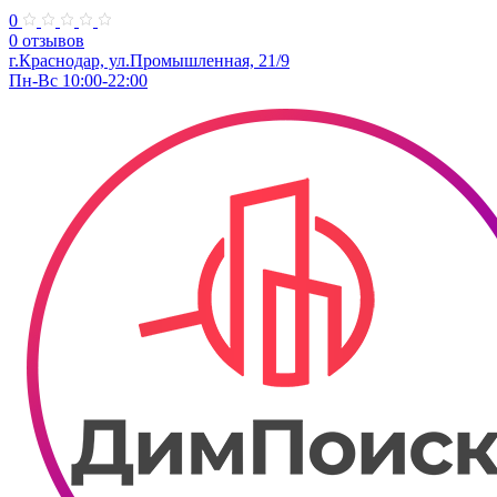
0
0 отзывов
г.Краснодар, ул.​Промышленная, 21/9
Пн-Вс 10:00-22:00