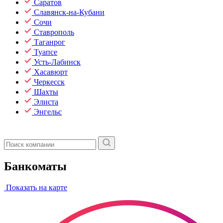
Саратов
Славянск-на-Кубани
Сочи
Ставрополь
Таганрог
Туапсе
Усть-Лабинск
Хасавюрт
Черкесск
Шахты
Элиста
Энгельс
Банкоматы
Показать на карте