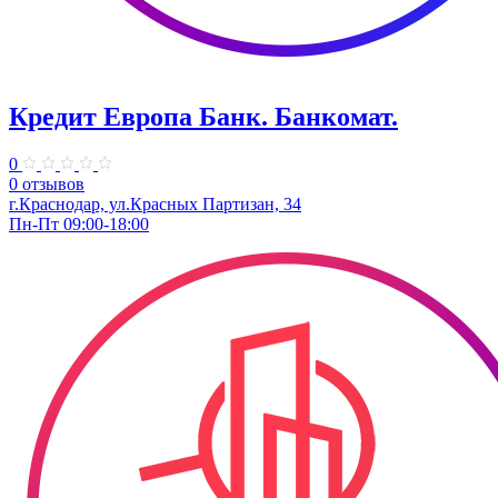
Кредит Европа Банк. Банкомат.
0
0 отзывов
г.Краснодар, ул.Красных Партизан, 34
Пн-Пт 09:00-18:00