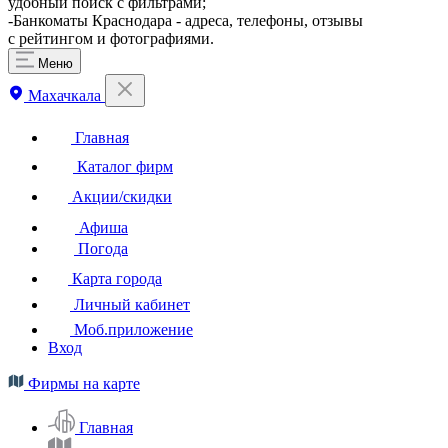
удобный поиск с фильтрами;
-Банкоматы Краснодара - адреса, телефоны, отзывы
с рейтингом и фотографиями.
Меню
Махачкала
Главная
Каталог фирм
Акции/скидки
Афиша
Погода
Карта города
Личный кабинет
Моб.приложение
Вход
Фирмы на карте
Главная