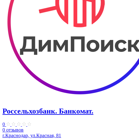
Россельхозбанк. Банкомат.
0
0 отзывов
г.Краснодар, ул.Красная, 81