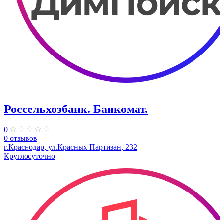
Россельхозбанк. Банкомат.
0
0 отзывов
г.Краснодар, ул.Красных Партизан, 232
Круглосуточно