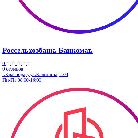
Россельхозбанк. Банкомат.
0
0 отзывов
г.Краснодар, ул.Калинина, 13/4
Пн-Пт 08:00-16:00