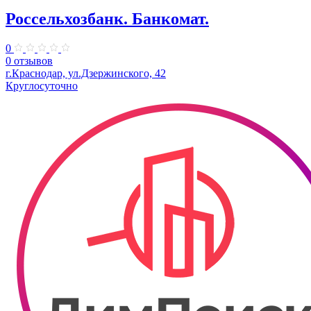
Россельхозбанк. Банкомат.
0
0 отзывов
г.Краснодар, ул.Дзержинского, 42
Круглосуточно