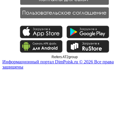
Refers AT2group
Информационный портал DimPoisk.ru © 2026 Все права
защищены