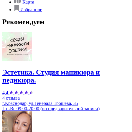
Карта
Избранное
Рекомендуем
Эстетика. Студия маникюра и
педикюра.
4,4
4 отзыва
г.Краснодар, ул.Генерала Трошева, 35
Пн-Вс 09:00-20:00 (по предварительной записи)