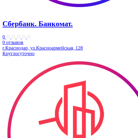
Сбербанк. Банкомат.
0
0 отзывов
г.Краснодар, ул.​Красноармейская, 128
Круглосуточно