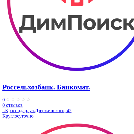
Россельхозбанк. Банкомат.
0
0 отзывов
г.Краснодар, ул.Дзержинского, 42
Круглосуточно