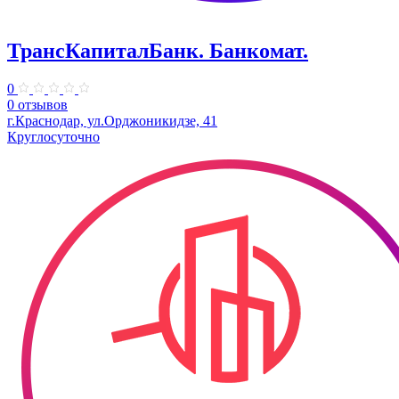
ТрансКапиталБанк. Банкомат.
0
0 отзывов
г.Краснодар, ул.​Орджоникидзе, 41
Круглосуточно