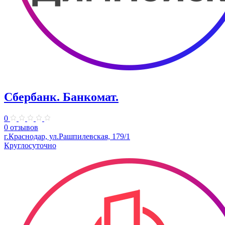
Сбербанк. Банкомат.
0
0 отзывов
г.Краснодар, ул.Рашпилевская, 179/1
Круглосуточно