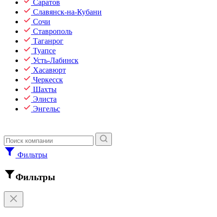
Саратов
Славянск-на-Кубани
Сочи
Ставрополь
Таганрог
Туапсе
Усть-Лабинск
Хасавюрт
Черкесск
Шахты
Элиста
Энгельс
Фильтры
Фильтры