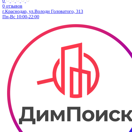
0
0 отзывов
г.Краснодар, ул.​Володи Головатого, 313
Пн-Вс 10:00-22:00