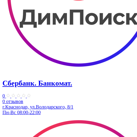
Сбербанк. Банкомат.
0
0 отзывов
​г.Краснодар, ул.​Володарского, 8/1
Пн-Вс 08:00-22:00