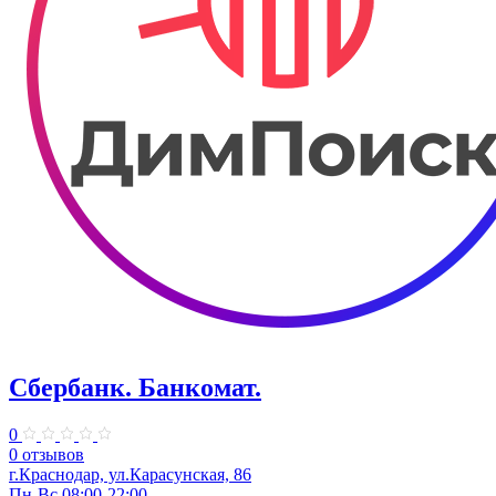
Сбербанк. Банкомат.
0
0 отзывов
г.Краснодар, ул.​​Карасунская, 86
Пн-Вс 08:00-22:00