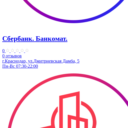
Сбербанк. Банкомат.
0
0 отзывов
г.Краснодар, ул.Дмитриевская Дамба, 5
Пн-Вс 07:30-22:00