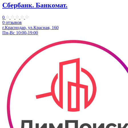
Сбербанк. Банкомат.
0
0 отзывов
г.Краснодар, ул.​Красная, 160
Пн-Вс 10:00-19:00