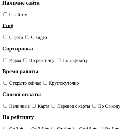
Наличие сайта
С сайтом
Ещё
С фото
С видео
Сортировка
Рядом
По рейтингу
По алфавиту
Время работы
Открыто сейчас
Круглосуточно
Способ оплаты
Наличные
Карта
Перевод с карты
По Qr-коду
По рейтингу
От 3 ★
От 3,5 ★
От 4 ★
От 4,5 ★
От 5 ★