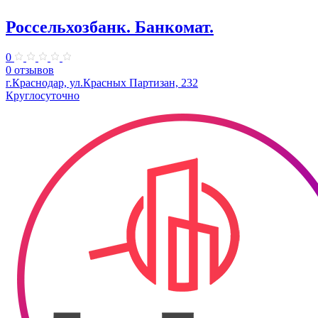
Россельхозбанк. Банкомат.
0
0 отзывов
г.Краснодар, ул.Красных Партизан, 232
Круглосуточно