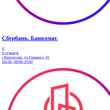
Сбербанк. Банкомат.
0
0 отзывов
​г.Краснодар, ул.​Горького, 81
Пн-Вс 08:00-20:00