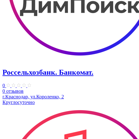
Россельхозбанк. Банкомат.
0
0 отзывов
​г.Краснодар, ул.Короленко, 2
Круглосуточно