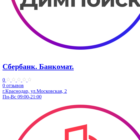
Сбербанк. Банкомат.
0
0 отзывов
г.Краснодар, ул.​Московская, 2
Пн-Вс 09:00-21:00