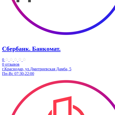
Сбербанк. Банкомат.
0
0 отзывов
г.Краснодар, ул.Дмитриевская Дамба, 5
Пн-Вс 07:30-22:00