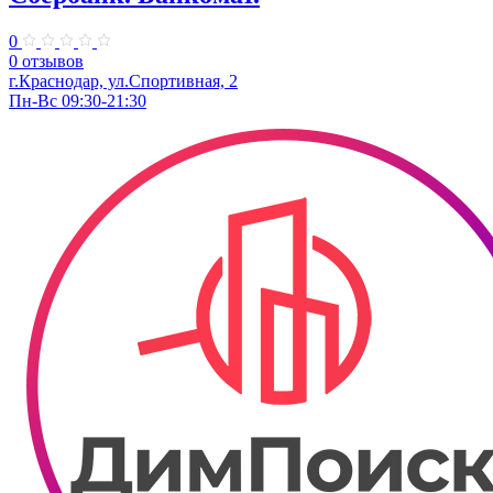
0
0 отзывов
г.Краснодар, ул.​Спортивная, 2
Пн-Вс 09:30-21:30