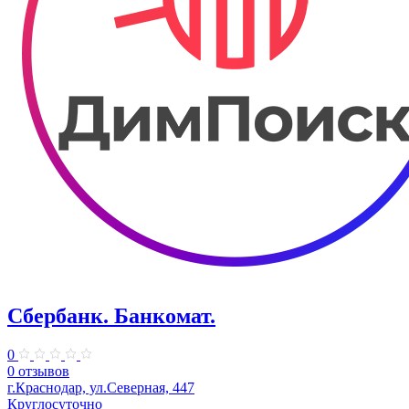
Сбербанк. Банкомат.
0
0 отзывов
г.Краснодар, ул.Северная, 447
Круглосуточно