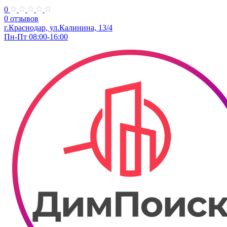
0
0 отзывов
г.Краснодар, ул.Калинина, 13/4
Пн-Пт 08:00-16:00