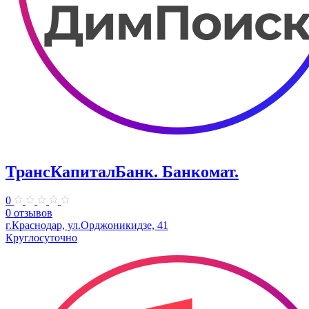
ТрансКапиталБанк. Банкомат.
0
0 отзывов
г.Краснодар, ул.​Орджоникидзе, 41
Круглосуточно