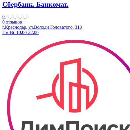
Сбербанк. Банкомат.
0
0 отзывов
г.Краснодар, ул.​Володи Головатого, 313
Пн-Вс 10:00-22:00