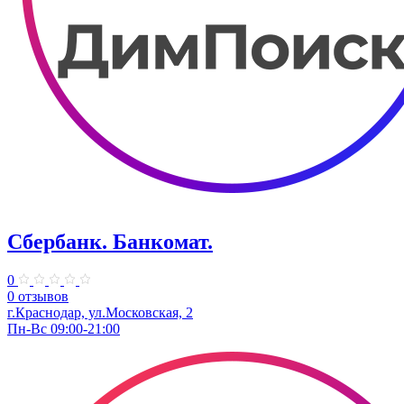
Сбербанк. Банкомат.
0
0 отзывов
г.Краснодар, ул.​Московская, 2
Пн-Вс 09:00-21:00