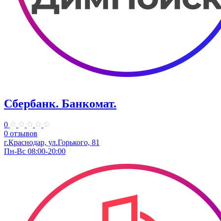
Сбербанк. Банкомат.
0
0 отзывов
​г.Краснодар, ул.​Горького, 81
Пн-Вс 08:00-20:00