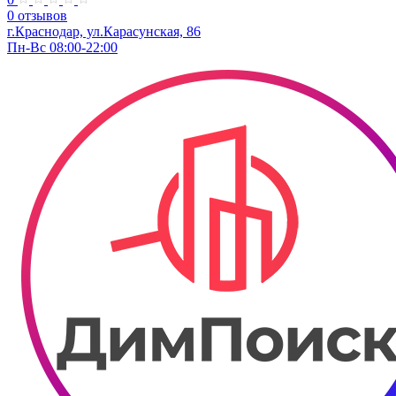
0 отзывов
г.Краснодар, ул.​​Карасунская, 86
Пн-Вс 08:00-22:00