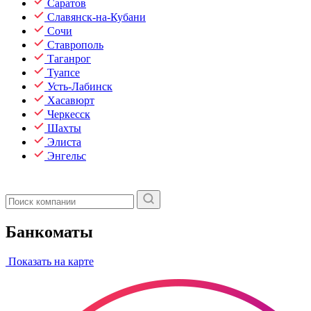
Саратов
Славянск-на-Кубани
Сочи
Ставрополь
Таганрог
Туапсе
Усть-Лабинск
Хасавюрт
Черкесск
Шахты
Элиста
Энгельс
Банкоматы
Показать на карте