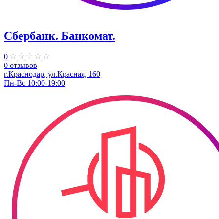
Сбербанк. Банкомат.
0
0 отзывов
г.Краснодар, ул.​Красная, 160
Пн-Вс 10:00-19:00