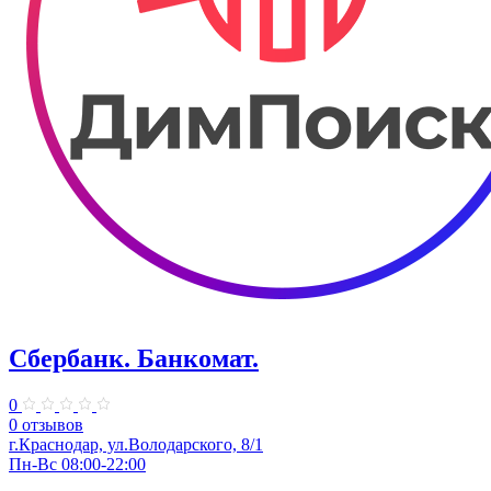
Сбербанк. Банкомат.
0
0 отзывов
​г.Краснодар, ул.​Володарского, 8/1
Пн-Вс 08:00-22:00