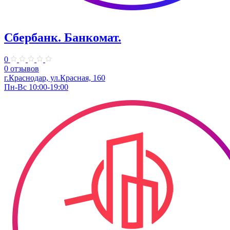
Сбербанк. Банкомат.
0
0 отзывов
г.Краснодар, ул.​Красная, 160
Пн-Вс 10:00-19:00