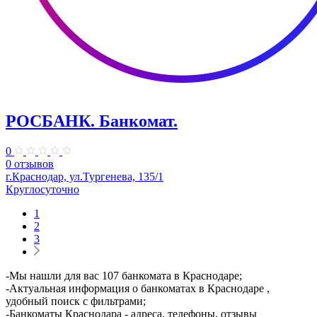
РОСБАНК. Банкомат.
0
0 отзывов
г.Краснодар, ул.Тургенева, 135/1
Круглосуточно
1
2
3
-Мы нашли для вас 107 банкомата в Краснодаре;
-Актуальная информация о банкоматах в Краснодаре ,
удобный поиск с фильтрами;
-Банкоматы Краснодара - адреса, телефоны, отзывы