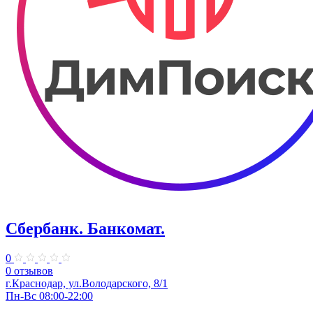
Сбербанк. Банкомат.
0
0 отзывов
​г.Краснодар, ул.​Володарского, 8/1
Пн-Вс 08:00-22:00