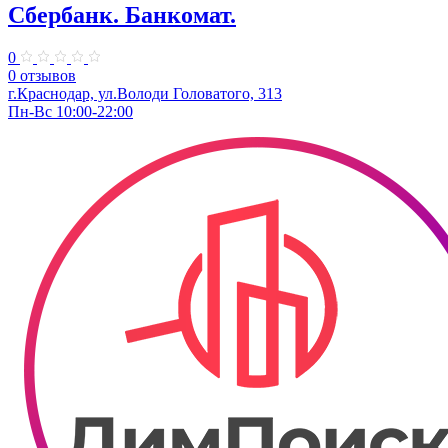
Сбербанк. Банкомат.
0
0 отзывов
г.Краснодар, ул.​Володи Головатого, 313
Пн-Вс 10:00-22:00