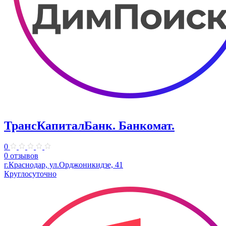
ТрансКапиталБанк. Банкомат.
0
0 отзывов
г.Краснодар, ул.​Орджоникидзе, 41
Круглосуточно