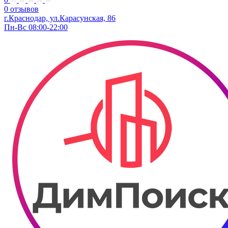
0 отзывов
г.Краснодар, ул.​​Карасунская, 86
Пн-Вс 08:00-22:00