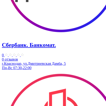
Сбербанк. Банкомат.
0
0 отзывов
г.Краснодар, ул.Дмитриевская Дамба, 5
Пн-Вс 07:30-22:00