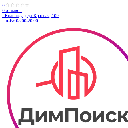
0
0 отзывов
г.Краснодар, ул.Красная, 109
Пн-Вс 08:00-20:00