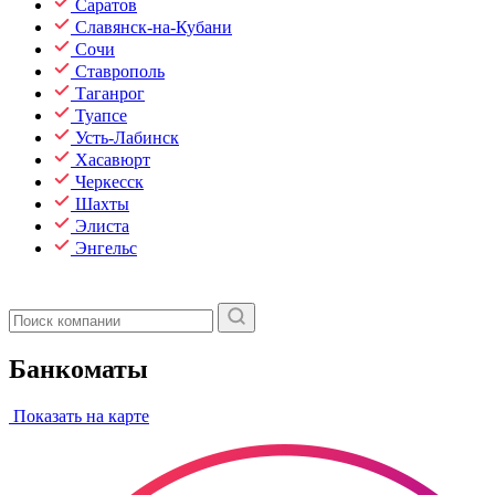
Саратов
Славянск-на-Кубани
Сочи
Ставрополь
Таганрог
Туапсе
Усть-Лабинск
Хасавюрт
Черкесск
Шахты
Элиста
Энгельс
Банкоматы
Показать на карте