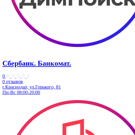
Сбербанк. Банкомат.
0
0 отзывов
​г.Краснодар, ул.​Горького, 81
Пн-Вс 08:00-20:00