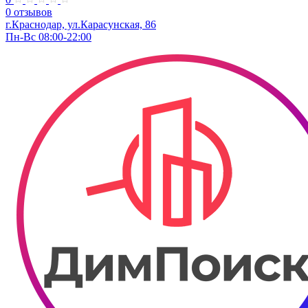
0 отзывов
г.Краснодар, ул.​​Карасунская, 86
Пн-Вс 08:00-22:00