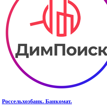
Россельхозбанк. Банкомат.