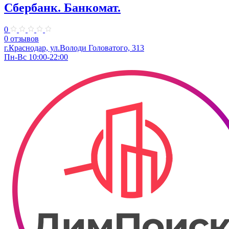
Сбербанк. Банкомат.
0
0 отзывов
г.Краснодар, ул.​Володи Головатого, 313
Пн-Вс 10:00-22:00