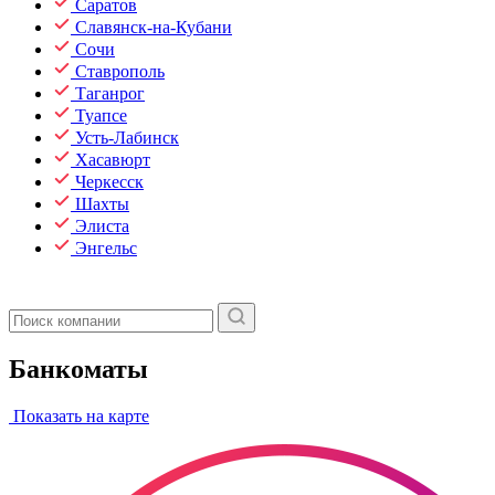
Саратов
Славянск-на-Кубани
Сочи
Ставрополь
Таганрог
Туапсе
Усть-Лабинск
Хасавюрт
Черкесск
Шахты
Элиста
Энгельс
Банкоматы
Показать на карте