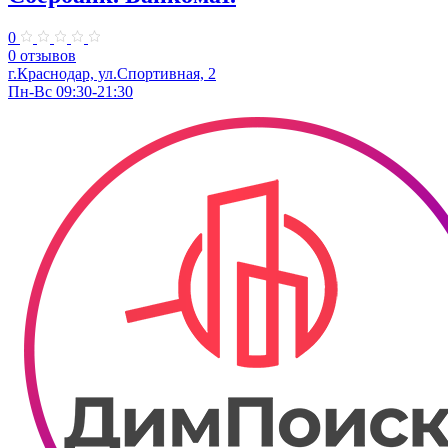
0
0 отзывов
г.Краснодар, ул.​Спортивная, 2
Пн-Вс 09:30-21:30