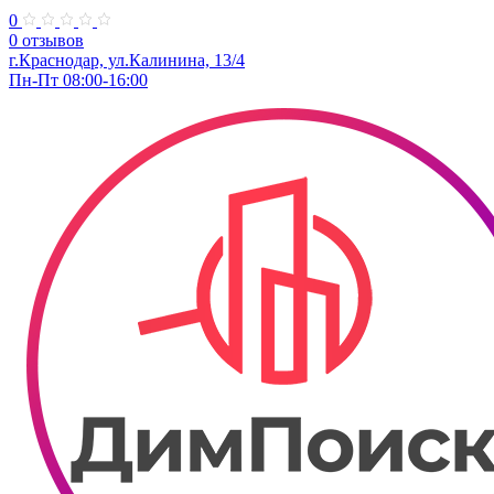
0
0 отзывов
г.Краснодар, ул.Калинина, 13/4
Пн-Пт 08:00-16:00