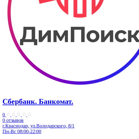
Сбербанк. Банкомат.
0
0 отзывов
​г.Краснодар, ул.​Володарского, 8/1
Пн-Вс 08:00-22:00