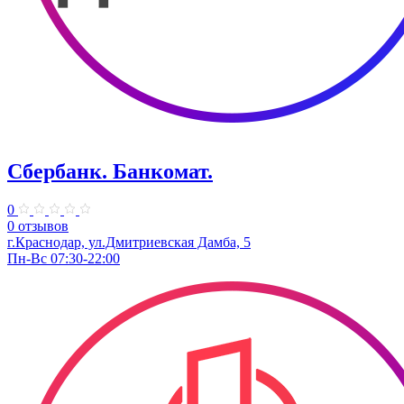
Сбербанк. Банкомат.
0
0 отзывов
г.Краснодар, ул.Дмитриевская Дамба, 5
Пн-Вс 07:30-22:00