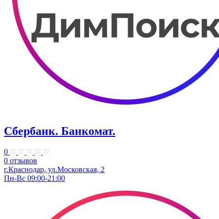
Сбербанк. Банкомат.
0
0 отзывов
г.Краснодар, ул.​Московская, 2
Пн-Вс 09:00-21:00