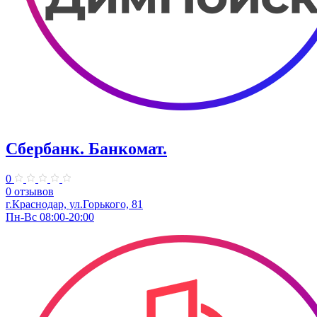
Сбербанк. Банкомат.
0
0 отзывов
​г.Краснодар, ул.​Горького, 81
Пн-Вс 08:00-20:00