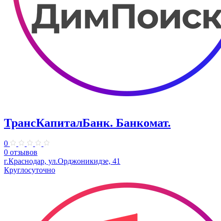
ТрансКапиталБанк. Банкомат.
0
0 отзывов
г.Краснодар, ул.​Орджоникидзе, 41
Круглосуточно