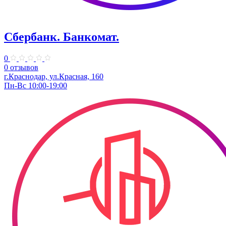
Сбербанк. Банкомат.
0
0 отзывов
г.Краснодар, ул.​Красная, 160
Пн-Вс 10:00-19:00