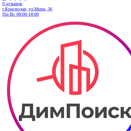
0 отзывов
г.Краснодар, ул.Мира, 36
Пн-Вс 08:00-18:00