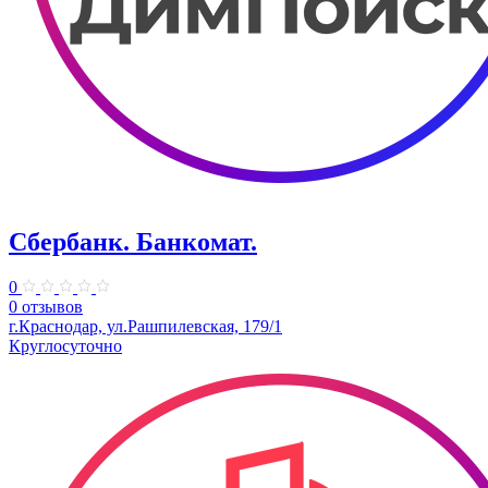
Сбербанк. Банкомат.
0
0 отзывов
г.Краснодар, ул.Рашпилевская, 179/1
Круглосуточно