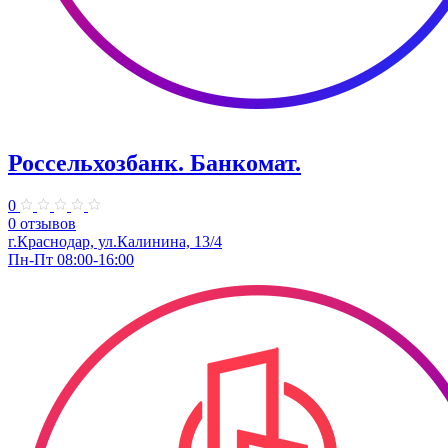
Россельхозбанк. Банкомат.
0
0 отзывов
г.Краснодар, ул.Калинина, 13/4
Пн-Пт 08:00-16:00