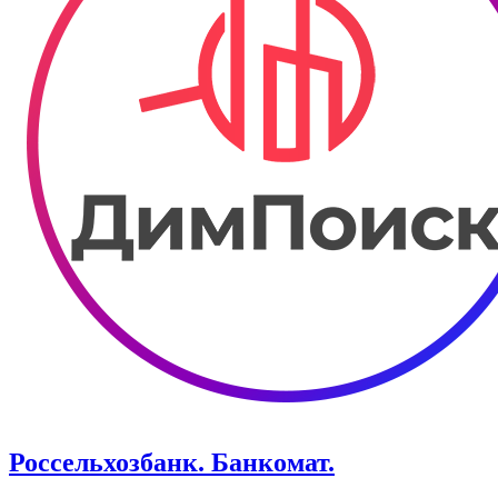
Россельхозбанк. Банкомат.