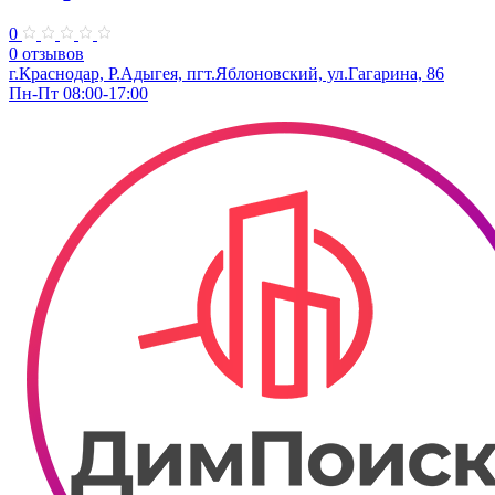
0
0 отзывов
г.Краснодар, Р.Адыгея, пгт.Яблоновский, ул.Гагарина, 86
Пн-Пт 08:00-17:00