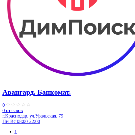
Авангард. Банкомат.
0
0 отзывов
г.Краснодар, ул.Уральская, 79
Пн-Вс 08:00-22:00
1