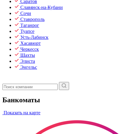
Саратов
Славянск-на-Кубани
Сочи
Ставрополь
Таганрог
Туапсе
Усть-Лабинск
Хасавюрт
Черкесск
Шахты
Элиста
Энгельс
Банкоматы
Показать на карте