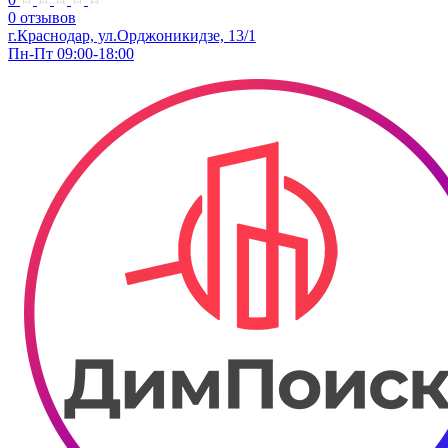
0 отзывов
г.Краснодар, ул.Орджоникидзе, 13/1
Пн-Пт 09:00-18:00