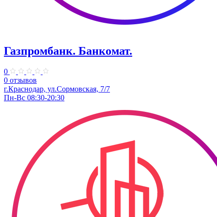
Газпромбанк. Банкомат.
0
0 отзывов
г.Краснодар, ул.Сормовская, 7/7
Пн-Вс 08:30-20:30