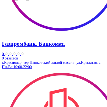
Газпромбанк. Банкомат.
0
0 отзывов
г.Краснодар, тер.Пашковский жилой массив, ул.Крылатая, 2
Пн-Вс 10:00-22:00