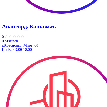
Авангард. Банкомат.
0
0 отзывов
г.Краснодар, Мира, 60
Пн-Вс 09:00-18:00