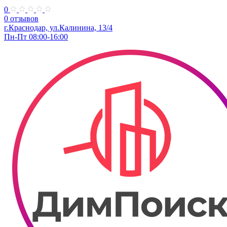
0
0 отзывов
г.Краснодар, ул.Калинина, 13/4
Пн-Пт 08:00-16:00