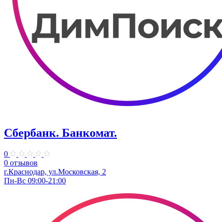
Сбербанк. Банкомат.
0
0 отзывов
г.Краснодар, ул.​Московская, 2
Пн-Вс 09:00-21:00