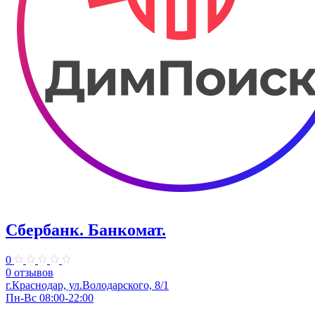
Сбербанк. Банкомат.
0
0 отзывов
​г.Краснодар, ул.​Володарского, 8/1
Пн-Вс 08:00-22:00