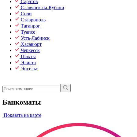
Саратов
Славянск-на-Кубани
Сочи
Ставрополь
Таганрог
Туапсе
Усть-Лабинск
Хасавюрт
Черкесск
Шахты
Элиста
Энгельс
Банкоматы
Показать на карте