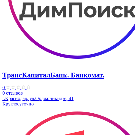
ТрансКапиталБанк. Банкомат.
0
0 отзывов
г.Краснодар, ул.​Орджоникидзе, 41
Круглосуточно