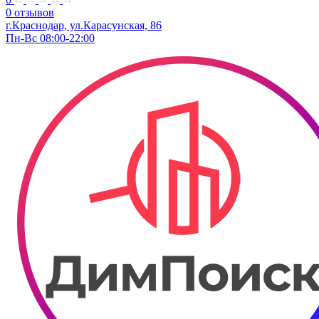
0 отзывов
г.Краснодар, ул.​​Карасунская, 86
Пн-Вс 08:00-22:00