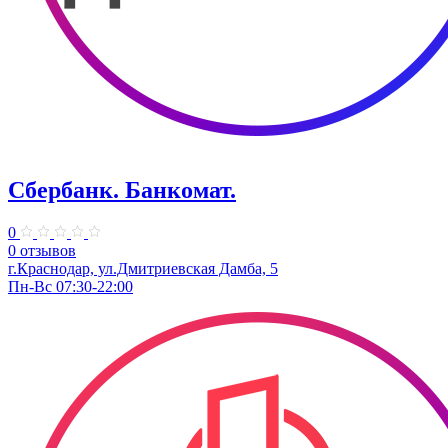
Сбербанк. Банкомат.
0
0 отзывов
г.Краснодар, ул.Дмитриевская Дамба, 5
Пн-Вс 07:30-22:00