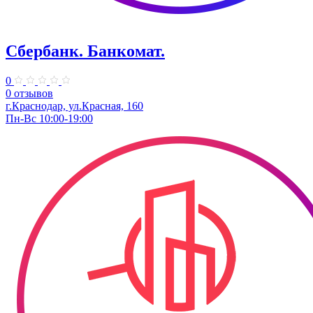
Сбербанк. Банкомат.
0
0 отзывов
г.Краснодар, ул.​Красная, 160
Пн-Вс 10:00-19:00