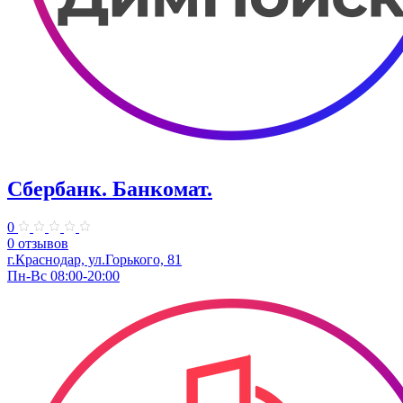
Сбербанк. Банкомат.
0
0 отзывов
​г.Краснодар, ул.​Горького, 81
Пн-Вс 08:00-20:00