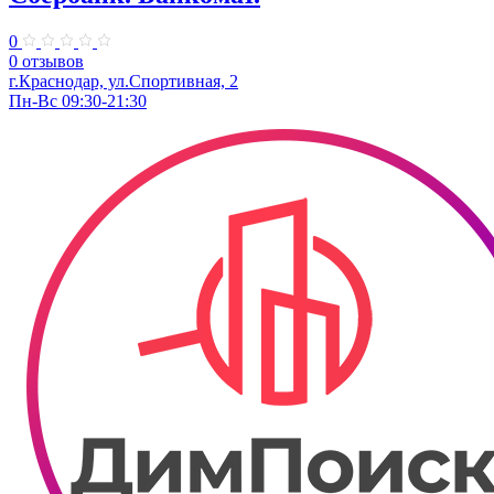
0
0 отзывов
г.Краснодар, ул.​Спортивная, 2
Пн-Вс 09:30-21:30