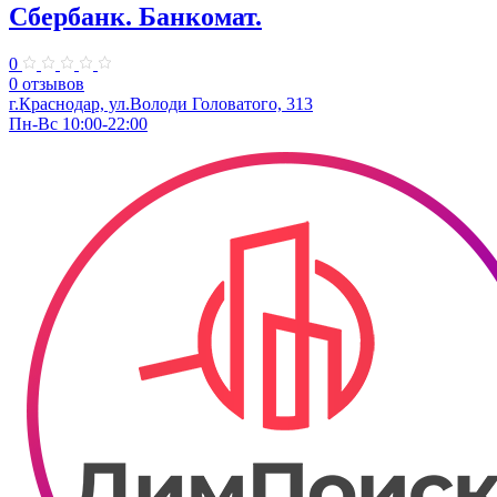
Сбербанк. Банкомат.
0
0 отзывов
г.Краснодар, ул.​Володи Головатого, 313
Пн-Вс 10:00-22:00