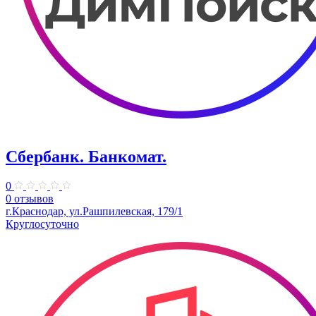
Сбербанк. Банкомат.
0
0 отзывов
г.Краснодар, ул.Рашпилевская, 179/1
Круглосуточно