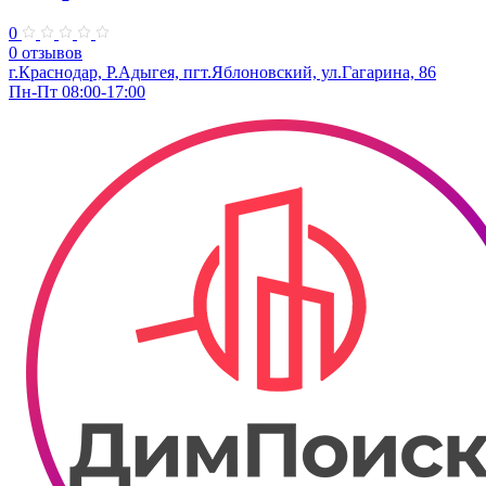
0
0 отзывов
г.Краснодар, Р.Адыгея, пгт.Яблоновский, ул.Гагарина, 86
Пн-Пт 08:00-17:00