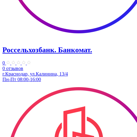
Россельхозбанк. Банкомат.
0
0 отзывов
г.Краснодар, ул.Калинина, 13/4
Пн-Пт 08:00-16:00