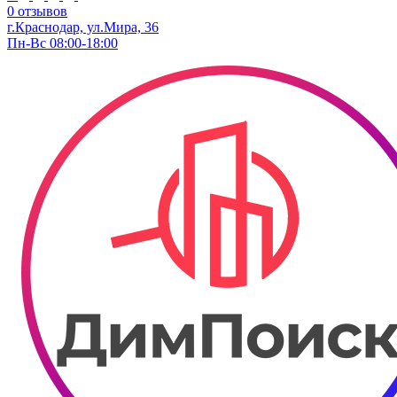
0 отзывов
г.Краснодар, ул.Мира, 36
Пн-Вс 08:00-18:00