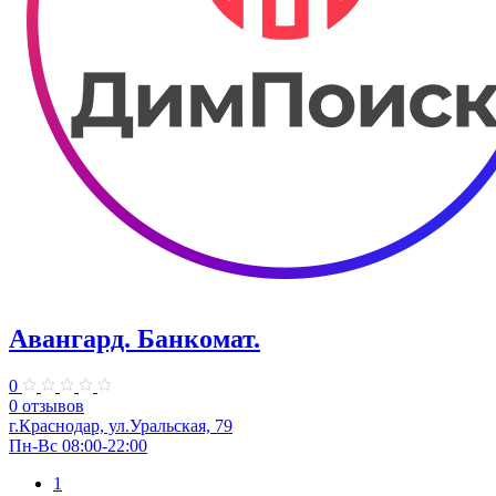
Авангард. Банкомат.
0
0 отзывов
г.Краснодар, ул.Уральская, 79
Пн-Вс 08:00-22:00
1