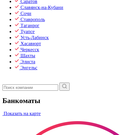
Саратов
Славянск-на-Кубани
Сочи
Ставрополь
Таганрог
Туапсе
Усть-Лабинск
Хасавюрт
Черкесск
Шахты
Элиста
Энгельс
Банкоматы
Показать на карте