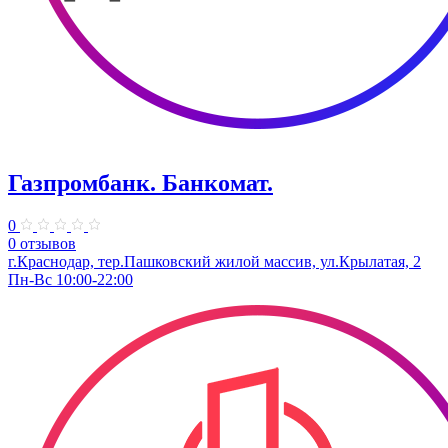
Газпромбанк. Банкомат.
0
0 отзывов
г.Краснодар, тер.Пашковский жилой массив, ул.Крылатая, 2
Пн-Вс 10:00-22:00