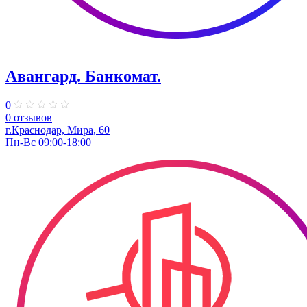
Авангард. Банкомат.
0
0 отзывов
г.Краснодар, Мира, 60
Пн-Вс 09:00-18:00