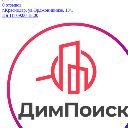
0 отзывов
г.Краснодар, ул.Орджоникидзе, 13/1
Пн-Пт 09:00-18:00