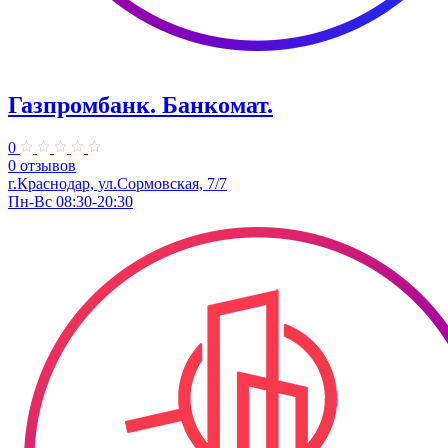
Газпромбанк. Банкомат.
0
0 отзывов
г.Краснодар, ул.Сормовская, 7/7
Пн-Вс 08:30-20:30