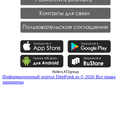
Refers AT2group
Информационный портал DimPoisk.ru © 2026 Все права
защищены