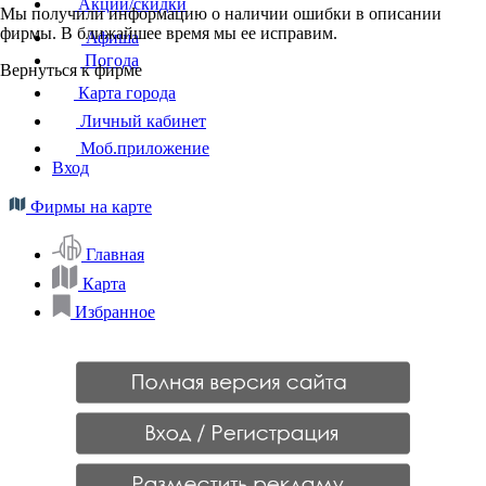
Акции/скидки
Мы получили информацию о наличии ошибки в описании
фирмы. В ближайшее время мы ее исправим.
Афиша
Погода
Вернуться к фирме
Карта города
Личный кабинет
Моб.приложение
Вход
Фирмы на карте
Главная
Карта
Избранное