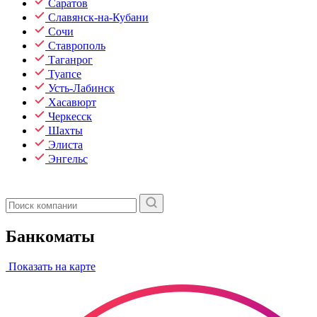
Саратов
Славянск-на-Кубани
Сочи
Ставрополь
Таганрог
Туапсе
Усть-Лабинск
Хасавюрт
Черкесск
Шахты
Элиста
Энгельс
Банкоматы
Показать на карте