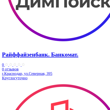
Райффайзенбанк. Банкомат.
0
0 отзывов
г.Краснодар, ул.Северная, 395
Круглосуточно