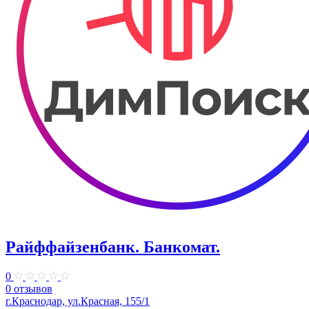
Райффайзенбанк. Банкомат.
0
0 отзывов
г.Краснодар, ул.Красная, 155/1