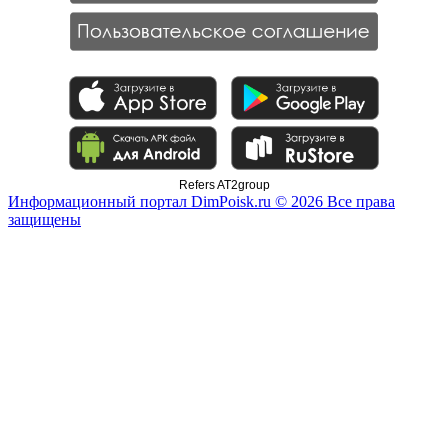
Refers AT2group
Информационный портал DimPoisk.ru © 2026 Все права
защищены