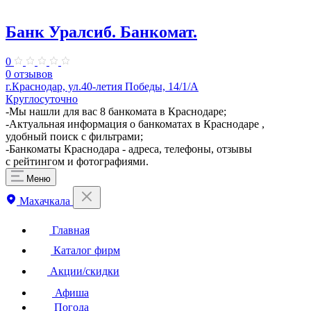
Банк Уралсиб. Банкомат.
0
0 отзывов
г.Краснодар, ул.40-летия Победы, 14/1/А
Круглосуточно
-Мы нашли для вас 8 банкомата в Краснодаре;
-Актуальная информация о банкоматах в Краснодаре ,
удобный поиск с фильтрами;
-Банкоматы Краснодара - адреса, телефоны, отзывы
с рейтингом и фотографиями.
Меню
Махачкала
Главная
Каталог фирм
Акции/скидки
Афиша
Погода