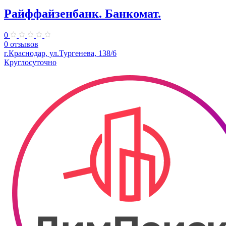
Райффайзенбанк. Банкомат.
0
0 отзывов
г.Краснодар, ул.Тургенева, 138/6
Круглосуточно