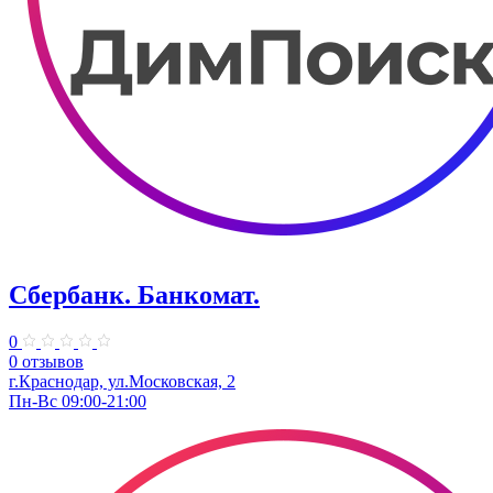
Сбербанк. Банкомат.
0
0 отзывов
г.Краснодар, ул.​Московская, 2
Пн-Вс 09:00-21:00