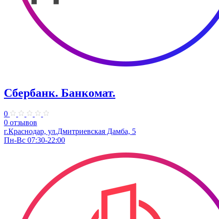
Сбербанк. Банкомат.
0
0 отзывов
г.Краснодар, ул.Дмитриевская Дамба, 5
Пн-Вс 07:30-22:00