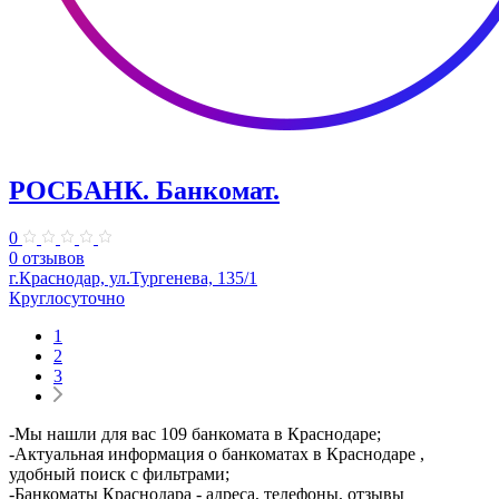
РОСБАНК. Банкомат.
0
0 отзывов
г.Краснодар, ул.Тургенева, 135/1
Круглосуточно
1
2
3
-Мы нашли для вас 109 банкомата в Краснодаре;
-Актуальная информация о банкоматах в Краснодаре ,
удобный поиск с фильтрами;
-Банкоматы Краснодара - адреса, телефоны, отзывы