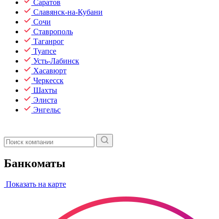
Саратов
Славянск-на-Кубани
Сочи
Ставрополь
Таганрог
Туапсе
Усть-Лабинск
Хасавюрт
Черкесск
Шахты
Элиста
Энгельс
Банкоматы
Показать на карте