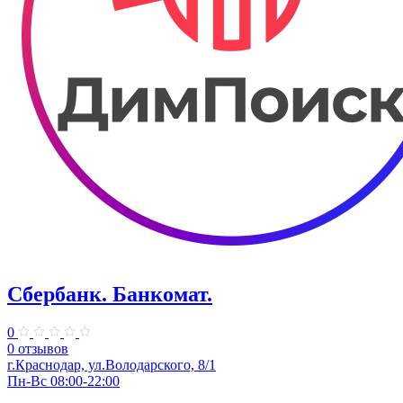
Сбербанк. Банкомат.
0
0 отзывов
​г.Краснодар, ул.​Володарского, 8/1
Пн-Вс 08:00-22:00