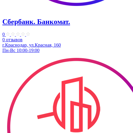
Сбербанк. Банкомат.
0
0 отзывов
г.Краснодар, ул.​Красная, 160
Пн-Вс 10:00-19:00