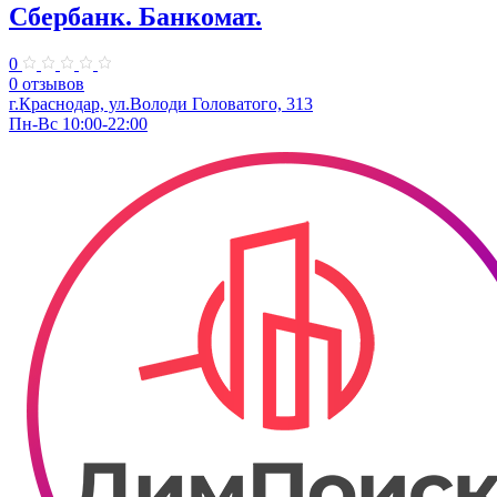
Сбербанк. Банкомат.
0
0 отзывов
г.Краснодар, ул.​Володи Головатого, 313
Пн-Вс 10:00-22:00