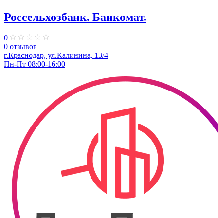
Россельхозбанк. Банкомат.
0
0 отзывов
г.Краснодар, ул.Калинина, 13/4
Пн-Пт 08:00-16:00