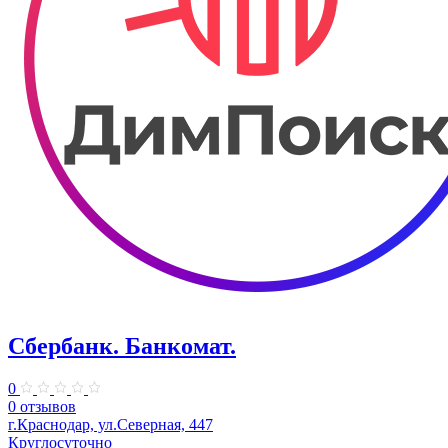
Сбербанк. Банкомат.
0
0 отзывов
г.Краснодар, ул.Северная, 447
Круглосуточно