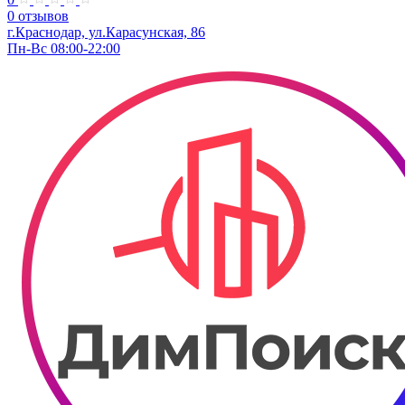
0 отзывов
г.Краснодар, ул.​​Карасунская, 86
Пн-Вс 08:00-22:00