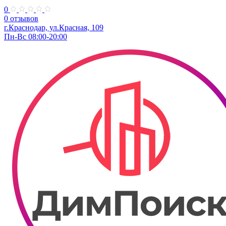
0
0 отзывов
г.Краснодар, ул.Красная, 109
Пн-Вс 08:00-20:00