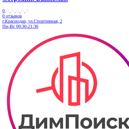
0
0 отзывов
г.Краснодар, ул.​Спортивная, 2
Пн-Вс 09:30-21:30