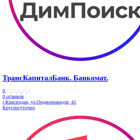
ТрансКапиталБанк. Банкомат.
0
0 отзывов
г.Краснодар, ул.​Орджоникидзе, 41
Круглосуточно