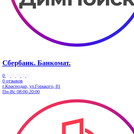
Сбербанк. Банкомат.
0
0 отзывов
​г.Краснодар, ул.​Горького, 81
Пн-Вс 08:00-20:00