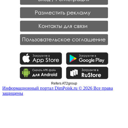
Refers AT2group
Информационный портал DimPoisk.ru © 2026 Все права
защищены