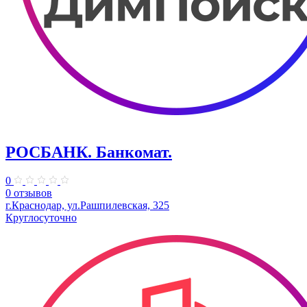
РОСБАНК. Банкомат.
0
0 отзывов
г.Краснодар, ул.Рашпилевская, 325
Круглосуточно