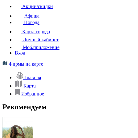
Акции/скидки
Афиша
Погода
Карта города
Личный кабинет
Моб.приложение
Вход
Фирмы на карте
Главная
Карта
Избранное
Рекомендуем