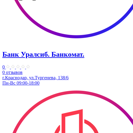
Банк Уралсиб. Банкомат.
0
0 отзывов
г.Краснодар, ул.Тургенева, 138/6
Пн-Вс 09:00-18:00