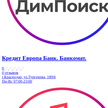
Кредит Европа Банк. Банкомат.
0
0 отзывов
г.Краснодар, ул.Тургенева, 189/6
Пн-Вс 07:00-23:00