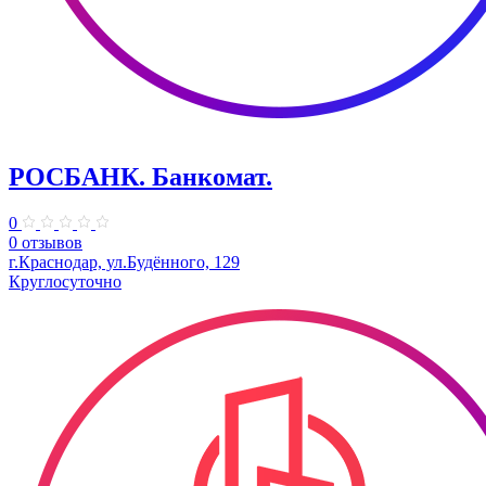
РОСБАНК. Банкомат.
0
0 отзывов
г.Краснодар, ул.Будённого, 129
Круглосуточно