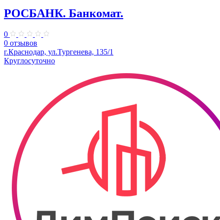
РОСБАНК. Банкомат.
0
0 отзывов
г.Краснодар, ул.Тургенева, 135/1
Круглосуточно