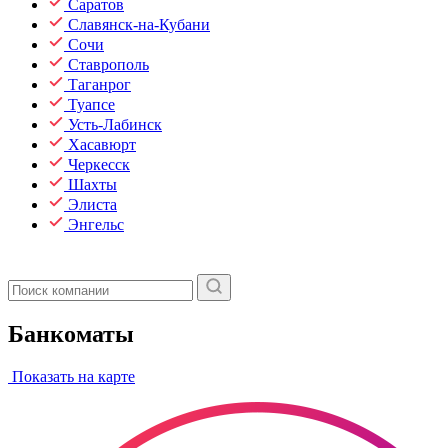
Саратов
Славянск-на-Кубани
Сочи
Ставрополь
Таганрог
Туапсе
Усть-Лабинск
Хасавюрт
Черкесск
Шахты
Элиста
Энгельс
Банкоматы
Показать на карте