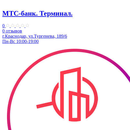
МТС-банк. Терминал.
0
0 отзывов
г.Краснодар, ул.Тургенева, 189/6
Пн-Вс 10:00-19:00