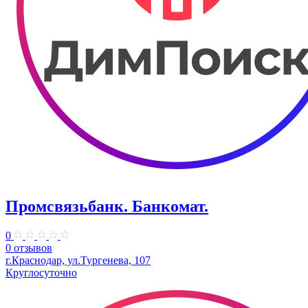
Промсвязьбанк. ​Банкомат.
0
0 отзывов
г.Краснодар, ул.Тургенева, 107
Круглосуточно