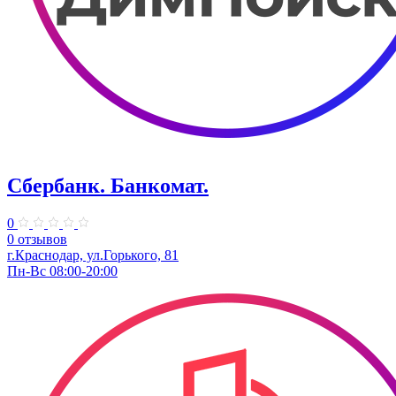
Сбербанк. Банкомат.
0
0 отзывов
​г.Краснодар, ул.​Горького, 81
Пн-Вс 08:00-20:00