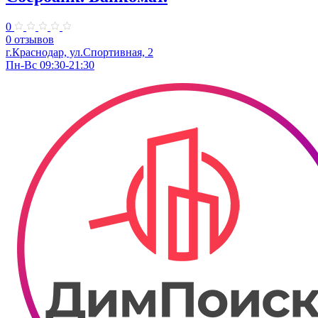
0
0 отзывов
г.Краснодар, ул.​Спортивная, 2
Пн-Вс 09:30-21:30