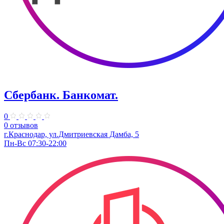
Сбербанк. Банкомат.
0
0 отзывов
г.Краснодар, ул.Дмитриевская Дамба, 5
Пн-Вс 07:30-22:00