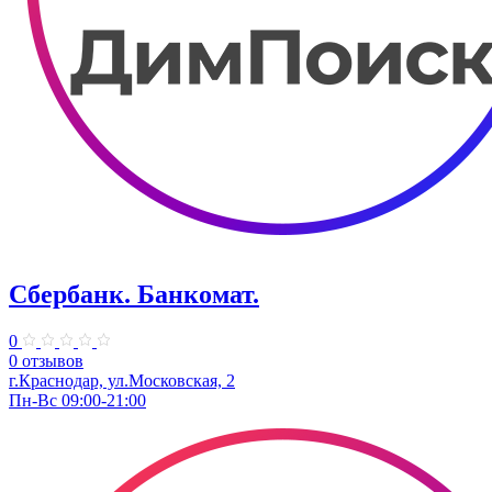
Сбербанк. Банкомат.
0
0 отзывов
г.Краснодар, ул.​Московская, 2
Пн-Вс 09:00-21:00