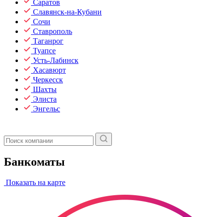
Саратов
Славянск-на-Кубани
Сочи
Ставрополь
Таганрог
Туапсе
Усть-Лабинск
Хасавюрт
Черкесск
Шахты
Элиста
Энгельс
Банкоматы
Показать на карте