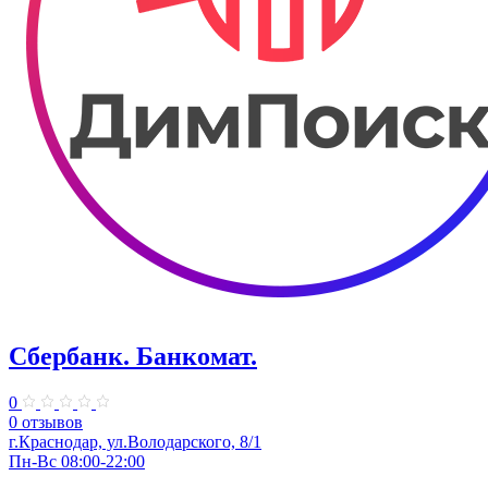
Сбербанк. Банкомат.
0
0 отзывов
​г.Краснодар, ул.​Володарского, 8/1
Пн-Вс 08:00-22:00