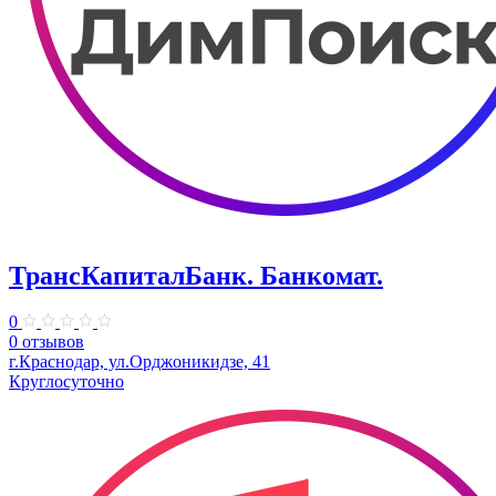
ТрансКапиталБанк. Банкомат.
0
0 отзывов
г.Краснодар, ул.​Орджоникидзе, 41
Круглосуточно