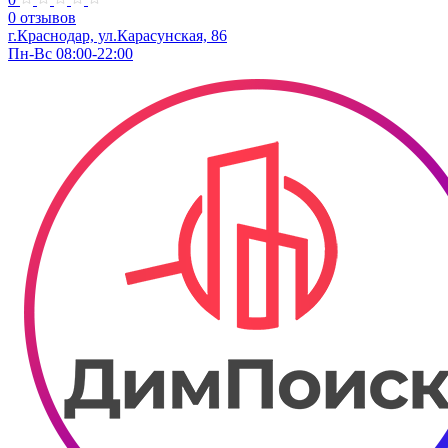
0 отзывов
г.Краснодар, ул.​​Карасунская, 86
Пн-Вс 08:00-22:00