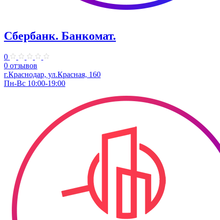
Сбербанк. Банкомат.
0
0 отзывов
г.Краснодар, ул.​Красная, 160
Пн-Вс 10:00-19:00