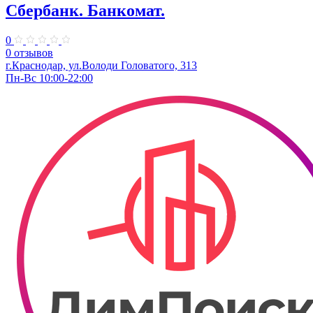
Сбербанк. Банкомат.
0
0 отзывов
г.Краснодар, ул.​Володи Головатого, 313
Пн-Вс 10:00-22:00