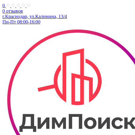
0
0 отзывов
г.Краснодар, ул.Калинина, 13/4
Пн-Пт 08:00-16:00