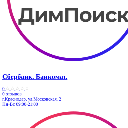
Сбербанк. Банкомат.
0
0 отзывов
г.Краснодар, ул.​Московская, 2
Пн-Вс 09:00-21:00