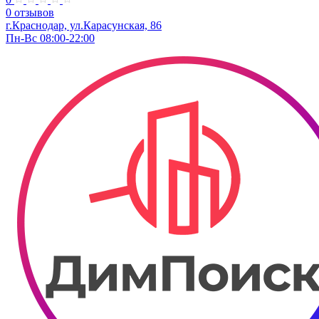
0 отзывов
г.Краснодар, ул.​​Карасунская, 86
Пн-Вс 08:00-22:00