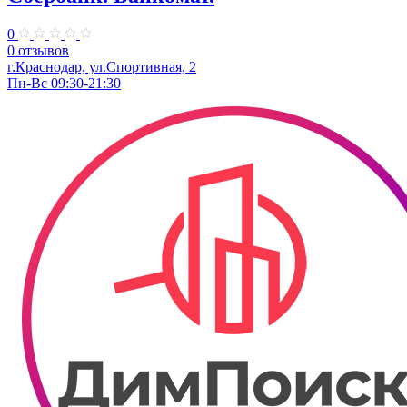
0
0 отзывов
г.Краснодар, ул.​Спортивная, 2
Пн-Вс 09:30-21:30