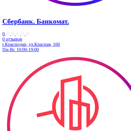
Сбербанк. Банкомат.
0
0 отзывов
г.Краснодар, ул.​Красная, 160
Пн-Вс 10:00-19:00