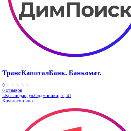
ТрансКапиталБанк. Банкомат.
0
0 отзывов
г.Краснодар, ул.​Орджоникидзе, 41
Круглосуточно