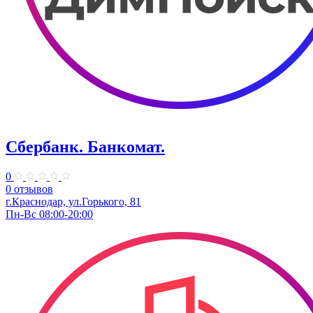
Сбербанк. Банкомат.
0
0 отзывов
​г.Краснодар, ул.​Горького, 81
Пн-Вс 08:00-20:00