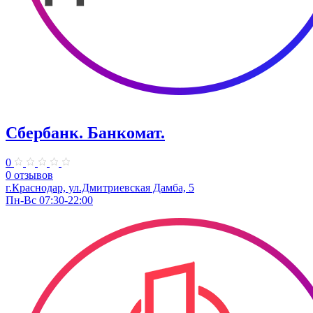
Сбербанк. Банкомат.
0
0 отзывов
г.Краснодар, ул.Дмитриевская Дамба, 5
Пн-Вс 07:30-22:00