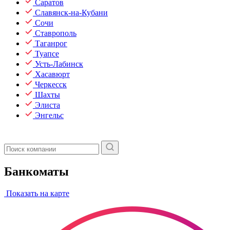
Саратов
Славянск-на-Кубани
Сочи
Ставрополь
Таганрог
Туапсе
Усть-Лабинск
Хасавюрт
Черкесск
Шахты
Элиста
Энгельс
Банкоматы
Показать на карте