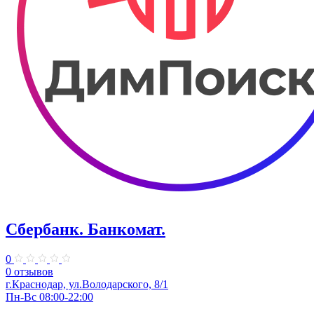
Сбербанк. Банкомат.
0
0 отзывов
​г.Краснодар, ул.​Володарского, 8/1
Пн-Вс 08:00-22:00