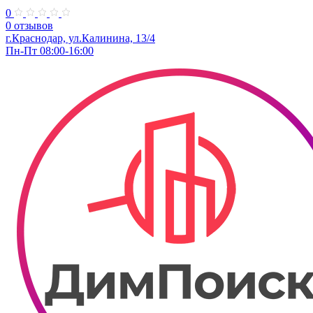
0
0 отзывов
г.Краснодар, ул.Калинина, 13/4
Пн-Пт 08:00-16:00