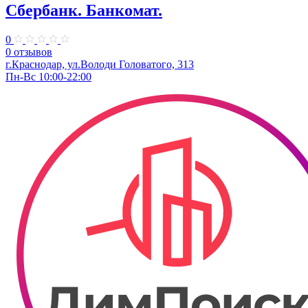
Сбербанк. Банкомат.
0
0 отзывов
г.Краснодар, ул.​Володи Головатого, 313
Пн-Вс 10:00-22:00