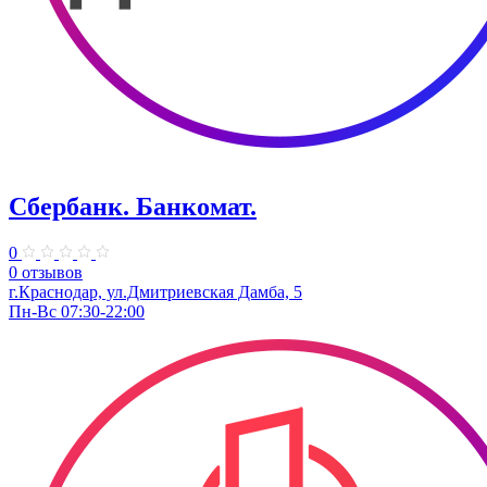
Сбербанк. Банкомат.
0
0 отзывов
г.Краснодар, ул.Дмитриевская Дамба, 5
Пн-Вс 07:30-22:00