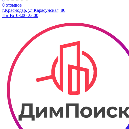
0 отзывов
г.Краснодар, ул.​​Карасунская, 86
Пн-Вс 08:00-22:00