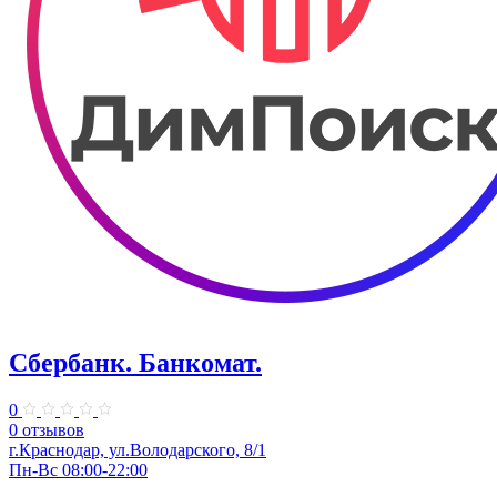
Сбербанк. Банкомат.
0
0 отзывов
​г.Краснодар, ул.​Володарского, 8/1
Пн-Вс 08:00-22:00