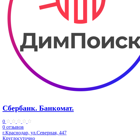
Сбербанк. Банкомат.
0
0 отзывов
г.Краснодар, ул.Северная, 447
Круглосуточно