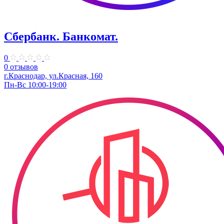
Сбербанк. Банкомат.
0
0 отзывов
г.Краснодар, ул.​Красная, 160
Пн-Вс 10:00-19:00