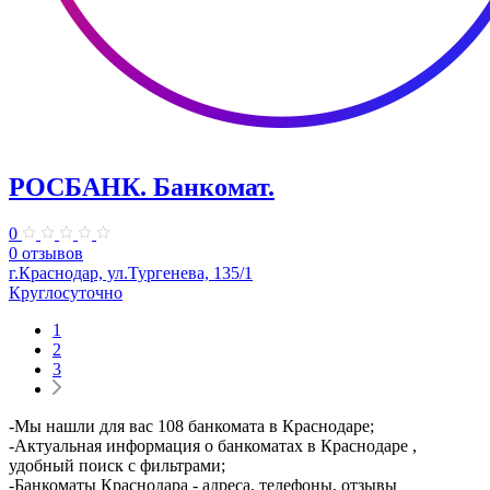
РОСБАНК. Банкомат.
0
0 отзывов
г.Краснодар, ул.Тургенева, 135/1
Круглосуточно
1
2
3
-Мы нашли для вас 108 банкомата в Краснодаре;
-Актуальная информация о банкоматах в Краснодаре ,
удобный поиск с фильтрами;
-Банкоматы Краснодара - адреса, телефоны, отзывы