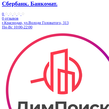
Сбербанк. Банкомат.
0
0 отзывов
г.Краснодар, ул.​Володи Головатого, 313
Пн-Вс 10:00-22:00