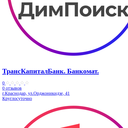
ТрансКапиталБанк. Банкомат.
0
0 отзывов
г.Краснодар, ул.​Орджоникидзе, 41
Круглосуточно