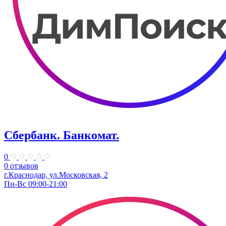
Сбербанк. Банкомат.
0
0 отзывов
г.Краснодар, ул.​Московская, 2
Пн-Вс 09:00-21:00