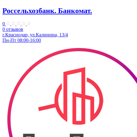
Россельхозбанк. Банкомат.
0
0 отзывов
г.Краснодар, ул.Калинина, 13/4
Пн-Пт 08:00-16:00