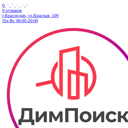
0
0 отзывов
г.Краснодар, ул.Красная, 109
Пн-Вс 08:00-20:00