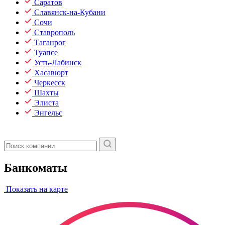
Саратов
Славянск-на-Кубани
Сочи
Ставрополь
Таганрог
Туапсе
Усть-Лабинск
Хасавюрт
Черкесск
Шахты
Элиста
Энгельс
Банкоматы
Показать на карте