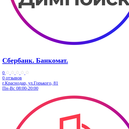
Сбербанк. Банкомат.
0
0 отзывов
​г.Краснодар, ул.​Горького, 81
Пн-Вс 08:00-20:00