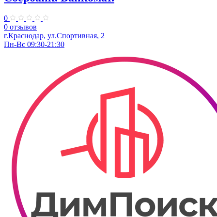
0
0 отзывов
г.Краснодар, ул.​Спортивная, 2
Пн-Вс 09:30-21:30