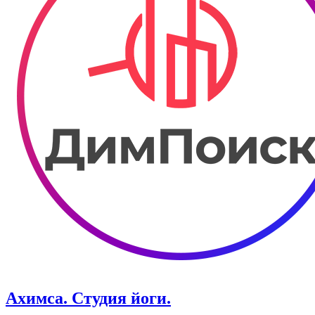
Ахимса. Студия йоги.