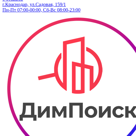
г.Краснодар, ул.Садовая, 159/1
Пн-Пт 07:00-00:00, Сб-Вс 08:00-23:00