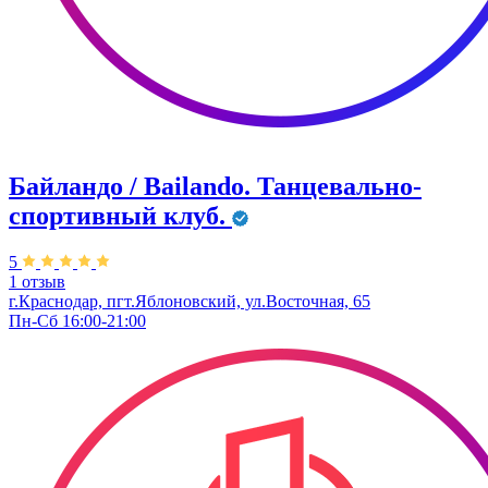
Байландо / Bailando. Танцевально-
спортивный клуб.
5
1 отзыв
г.Краснодар, пгт.Яблоновский, ул.Восточная, 65
Пн-Сб 16:00-21:00