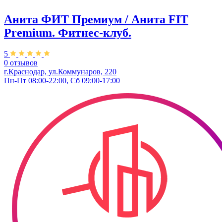
Анита ФИТ Премиум / Анита FIT
Premium. Фитнес-клуб.
5
0 отзывов
г.Краснодар, ул.Коммунаров, 220
Пн-Пт 08:00-22:00, Сб 09:00-17:00