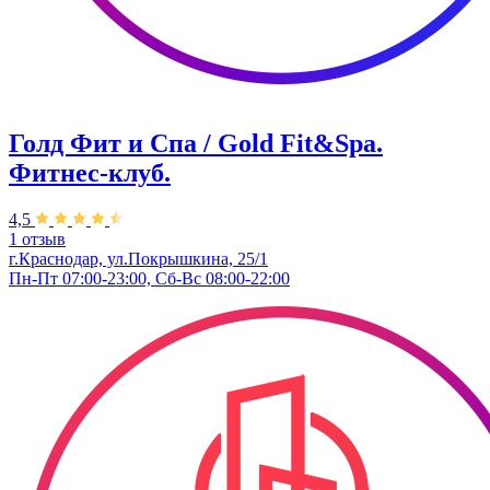
Голд Фит и Спа / Gold Fit&Spa.
Фитнес-клуб.
4,5
1 отзыв
г.Краснодар, ул.Покрышкина, 25/1
Пн-Пт 07:00-23:00, Сб-Вс 08:00-22:00