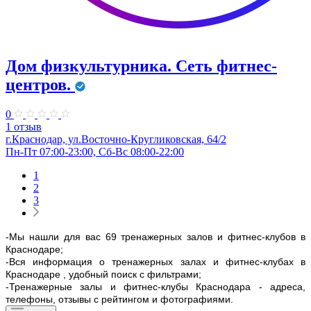
Дом физкультурника. Сеть фитнес-
центров.
0
1 отзыв
г.Краснодар, ул.Восточно-Кругликовская, 64/2
Пн-Пт 07:00-23:00, Сб-Вс 08:00-22:00
1
2
3
-Мы нашли для вас 69 тренажерных залов и фитнес-клубов в
Краснодаре;
-Вся информация о тренажерных залах и фитнес-клубах в
Краснодаре , удобный поиск с фильтрами;
-Тренажерные залы и фитнес-клубы Краснодара - адреса,
телефоны, отзывы с рейтингом и фотографиями.