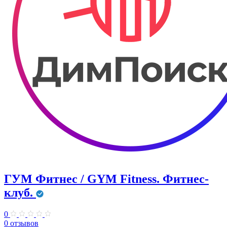
ГУМ Фитнес / GYM Fitness. Фитнес-
клуб.
0
0 отзывов