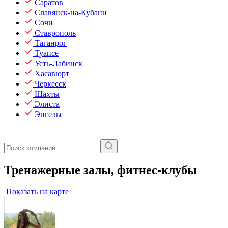
Саратов
Славянск-на-Кубани
Сочи
Ставрополь
Таганрог
Туапсе
Усть-Лабинск
Хасавюрт
Черкесск
Шахты
Элиста
Энгельс
Тренажерные залы, фитнес-клубы
Показать на карте