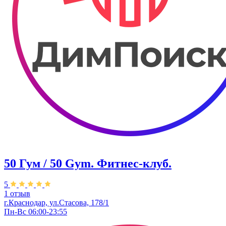
50 Гум / 50 Gym. Фитнес-клуб.
5
1 отзыв
г.Краснодар, ул.Стасова, 178/1
Пн-Вс 06:00-23:55