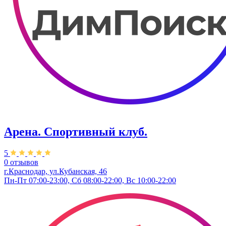
Арена. Спортивный клуб.
5
0 отзывов
г.Краснодар, ул.Кубанская, 46
Пн-Пт 07:00-23:00, Сб 08:00-22:00, Вс 10:00-22:00