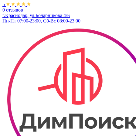
5
0 отзывов
г.Краснодар, ул.Бочарникова 4/Б
Пн-Пт 07:00-23:00, Сб-Вс 08:00-23:00