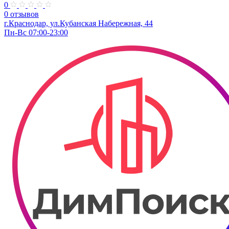
0
0 отзывов
г.Краснодар, ул.Кубанская Набережная, 44
Пн-Вс 07:00-23:00