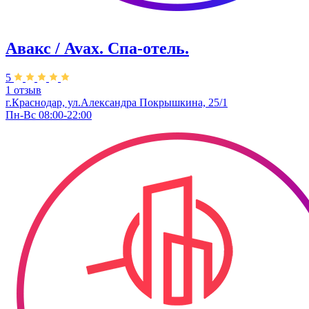
Авакс / Avax. Спа-отель.
5
1 отзыв
г.Краснодар, ул.Александра Покрышкина, 25/1
Пн-Вс 08:00-22:00