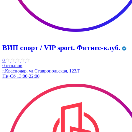
ВИП спорт / VIP sport. Фитнес-клуб.
0
0 отзывов
г.Краснодар, ул.Ставропольская, 123/Г
Пн-Сб 13:00-22:00