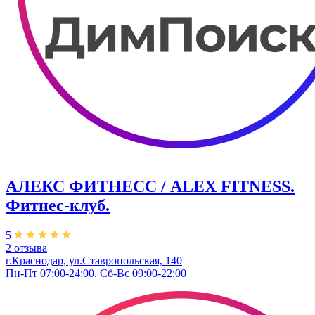
АЛЕКС ФИТНЕСС / ALEX FITNESS.
Фитнес-клуб.
5
2 отзыва
г.Краснодар, ул.Ставропольская, 140
Пн-Пт 07:00-24:00, Сб-Вс 09:00-22:00