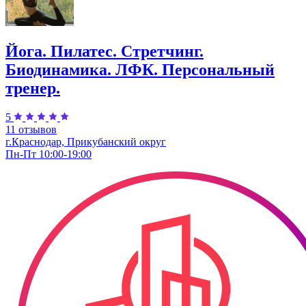
Йога. Пилатес. Стретчинг.
Биодинамика. ЛФК. Персональный
тренер.
5
11 отзывов
г.Краснодар, Прикубанский округ
Пн-Пт 10:00-19:00