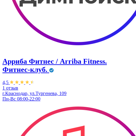
Арриба Фитнес / Arriba Fitness.
Фитнес-клуб.
4,5
1 отзыв
г.Краснодар, ул.Тургенева, 109
Пн-Вс 08:00-22:00