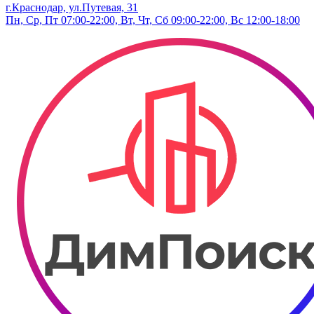
г.Краснодар, ул.Путевая, 31
Пн, Ср, Пт 07:00-22:00, Вт, Чт, Сб 09:00-22:00, Вс 12:00-18:00