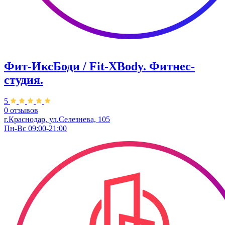
Фит-ИксБоди / Fit-XBody. Фитнес-
студия.
5
0 отзывов
г.Краснодар, ул.Селезнева, 105
Пн-Вс 09:00-21:00