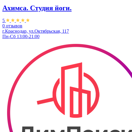
Ахимса. Студия йоги.
5
0 отзывов
г.Краснодар, ул.Октябрьская, 117
Пн-Сб 13:00-21:00