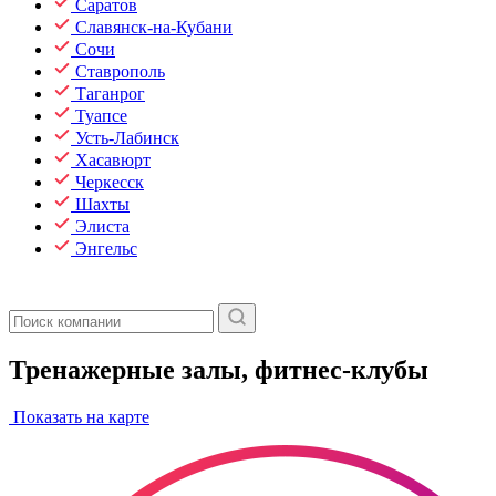
Саратов
Славянск-на-Кубани
Сочи
Ставрополь
Таганрог
Туапсе
Усть-Лабинск
Хасавюрт
Черкесск
Шахты
Элиста
Энгельс
Тренажерные залы, фитнес-клубы
Показать на карте