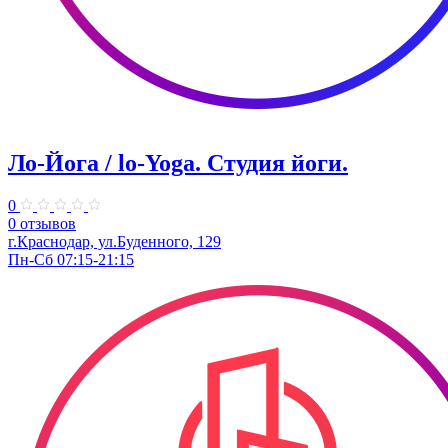
Ло-Йога / lo-Yoga. Студия йоги.
0
0 отзывов
г.Краснодар, ул.Буденного, 129
Пн-Сб 07:15-21:15