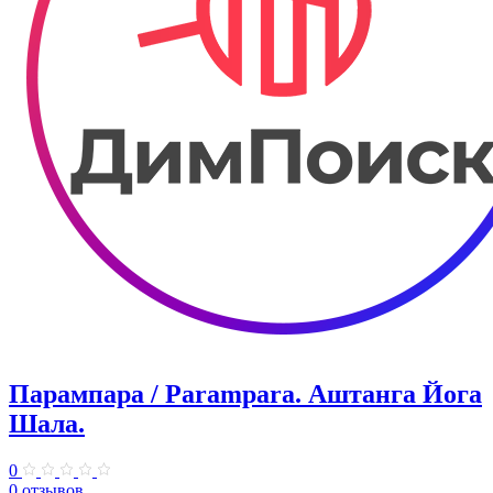
Парампара / Parampara. Аштанга Йога
Шала.
0
0 отзывов