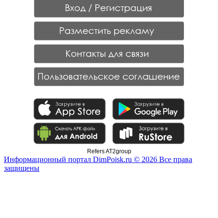
Refers AT2group
Информационный портал DimPoisk.ru © 2026 Все права
защищены