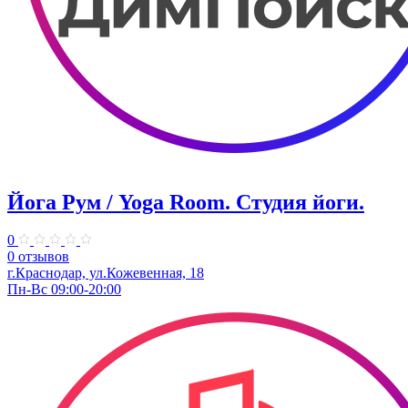
Йога Рум / Yoga Room. Студия йоги.
0
0 отзывов
г.Краснодар, ул.Кожевенная, 18
Пн-Вс 09:00-20:00