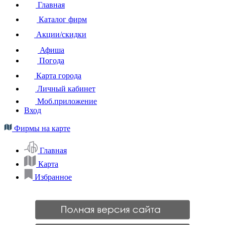
Главная
Каталог фирм
Акции/скидки
Афиша
Погода
Карта города
Личный кабинет
Моб.приложение
Вход
Фирмы на карте
Главная
Карта
Избранное