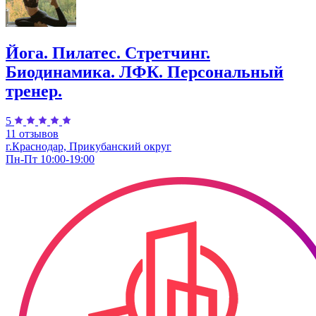
Йога. Пилатес. Стретчинг.
Биодинамика. ЛФК. Персональный
тренер.
5
11 отзывов
г.Краснодар, Прикубанский округ
Пн-Пт 10:00-19:00