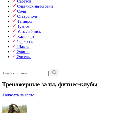
Саратов
Славянск-на-Кубани
Сочи
Ставрополь
Таганрог
Туапсе
Усть-Лабинск
Хасавюрт
Черкесск
Шахты
Элиста
Энгельс
Тренажерные залы, фитнес-клубы
Показать на карте