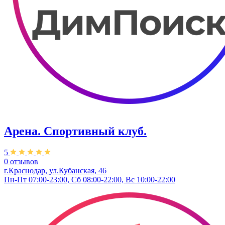
Арена. Спортивный клуб.
5
0 отзывов
г.Краснодар, ул.Кубанская, 46
Пн-Пт 07:00-23:00, Сб 08:00-22:00, Вс 10:00-22:00