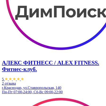
АЛЕКС ФИТНЕСС / ALEX FITNESS.
Фитнес-клуб.
5
2 отзыва
г.Краснодар, ул.Ставропольская, 140
Пн-Пт 07:00-24:00, Сб-Вс 09:00-22:00