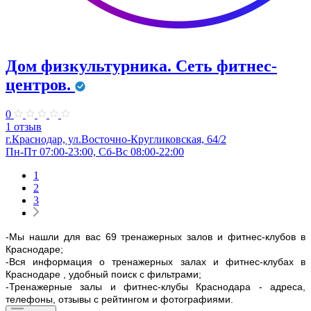
Дом физкультурника. Сеть фитнес-
центров.
0
1 отзыв
г.Краснодар, ул.Восточно-Кругликовская, 64/2
Пн-Пт 07:00-23:00, Сб-Вс 08:00-22:00
1
2
3
-Мы нашли для вас 69 тренажерных залов и фитнес-клубов в
Краснодаре;
-Вся информация о тренажерных залах и фитнес-клубах в
Краснодаре , удобный поиск с фильтрами;
-Тренажерные залы и фитнес-клубы Краснодара - адреса,
телефоны, отзывы с рейтингом и фотографиями.