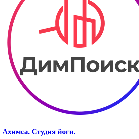
Ахимса. Студия йоги.