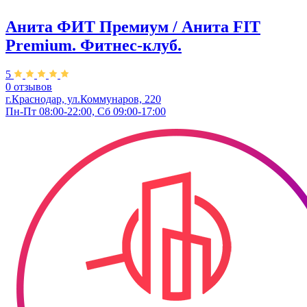
Анита ФИТ Премиум / Анита FIT
Premium. Фитнес-клуб.
5
0 отзывов
г.Краснодар, ул.Коммунаров, 220
Пн-Пт 08:00-22:00, Сб 09:00-17:00