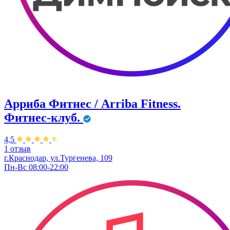
Арриба Фитнес / Arriba Fitness.
Фитнес-клуб.
4,5
1 отзыв
г.Краснодар, ул.Тургенева, 109
Пн-Вс 08:00-22:00