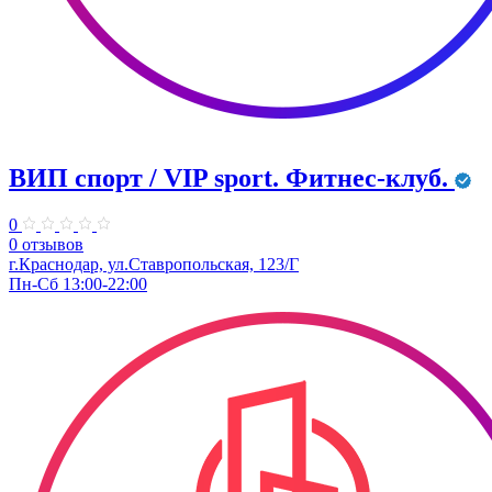
ВИП спорт / VIP sport. Фитнес-клуб.
0
0 отзывов
г.Краснодар, ул.Ставропольская, 123/Г
Пн-Сб 13:00-22:00