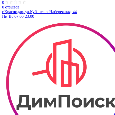
0
0 отзывов
г.Краснодар, ул.Кубанская Набережная, 44
Пн-Вс 07:00-23:00