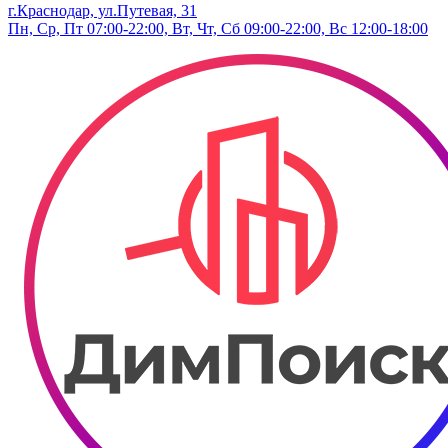
г.Краснодар, ул.Путевая, 31
Пн, Ср, Пт 07:00-22:00, Вт, Чт, Сб 09:00-22:00, Вс 12:00-18:00