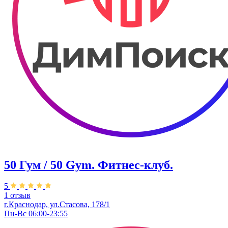
50 Гум / 50 Gym. Фитнес-клуб.
5
1 отзыв
г.Краснодар, ул.Стасова, 178/1
Пн-Вс 06:00-23:55