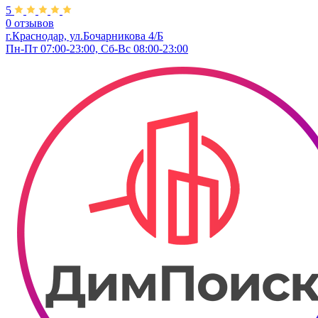
5
0 отзывов
г.Краснодар, ул.Бочарникова 4/Б
Пн-Пт 07:00-23:00, Сб-Вс 08:00-23:00