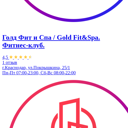
Голд Фит и Спа / Gold Fit&Spa.
Фитнес-клуб.
4,5
1 отзыв
г.Краснодар, ул.Покрышкина, 25/1
Пн-Пт 07:00-23:00, Сб-Вс 08:00-22:00