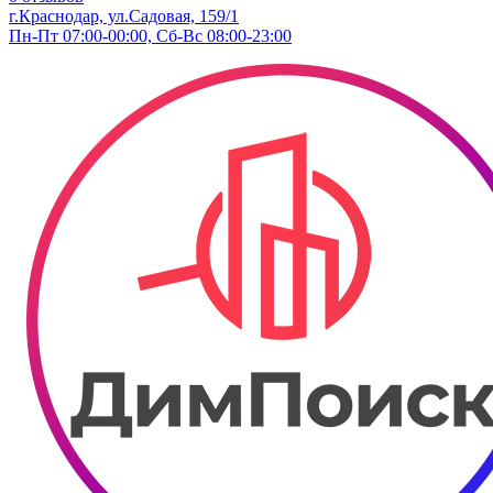
г.Краснодар, ул.Садовая, 159/1
Пн-Пт 07:00-00:00, Сб-Вс 08:00-23:00