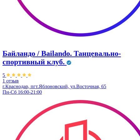
Байландо / Bailando. Танцевально-
спортивный клуб.
5
1 отзыв
г.Краснодар, пгт.Яблоновский, ул.Восточная, 65
Пн-Сб 16:00-21:00