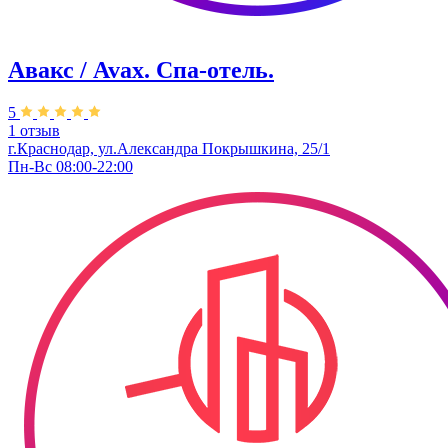
Авакс / Avax. Спа-отель.
5
1 отзыв
г.Краснодар, ул.Александра Покрышкина, 25/1
Пн-Вс 08:00-22:00