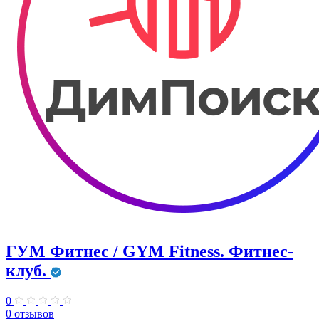
ГУМ Фитнес / GYM Fitness. Фитнес-
клуб.
0
0 отзывов