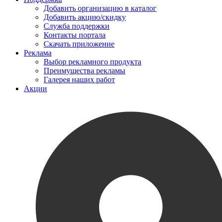
Добавить организацию в каталог
Добавить акцию/скидку
Служба поддержки
Контакты портала
Скачать приложение
Реклама
Выбор рекламного продукта
Преимущества рекламы
Галерея наших работ
Акции