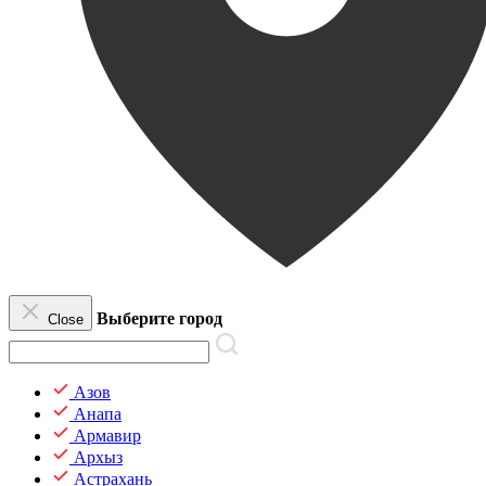
Выберите город
Close
Азов
Анапа
Армавир
Архыз
Астрахань