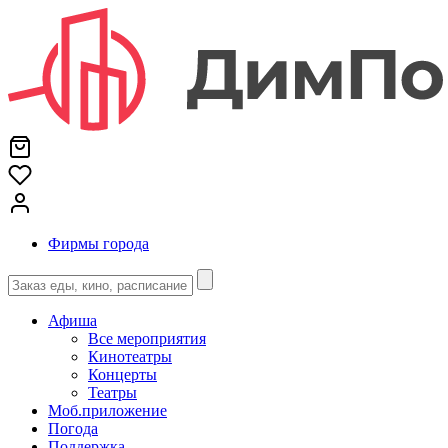
Фирмы города
Афиша
Все мероприятия
Кинотеатры
Концерты
Театры
Моб.приложение
Погода
Поддержка