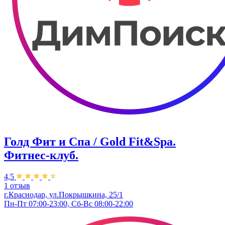
Голд Фит и Спа / Gold Fit&Spa.
Фитнес-клуб.
4,5
1 отзыв
г.Краснодар, ул.Покрышкина, 25/1
Пн-Пт 07:00-23:00, Сб-Вс 08:00-22:00