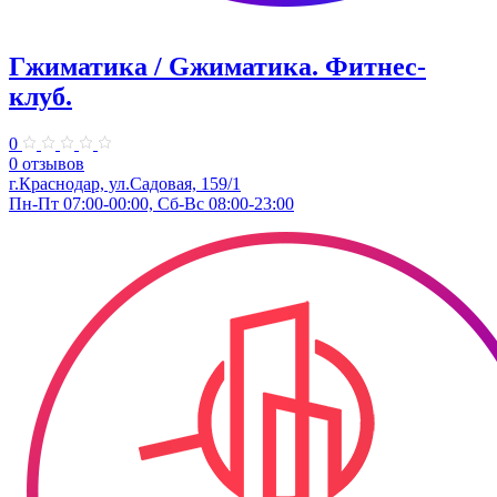
Гжиматика / Gжиматика. Фитнес-
клуб.
0
0 отзывов
г.Краснодар, ул.Садовая, 159/1
Пн-Пт 07:00-00:00, Сб-Вс 08:00-23:00