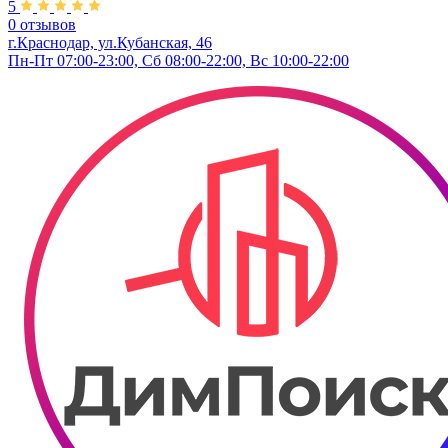
5
0 отзывов
г.Краснодар, ул.Кубанская, 46
Пн-Пт 07:00-23:00, Сб 08:00-22:00, Вс 10:00-22:00