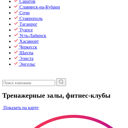
Саратов
Славянск-на-Кубани
Сочи
Ставрополь
Таганрог
Туапсе
Усть-Лабинск
Хасавюрт
Черкесск
Шахты
Элиста
Энгельс
Тренажерные залы, фитнес-клубы
Показать на карте