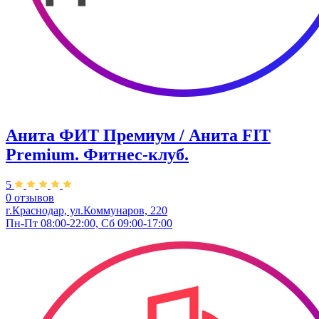
Анита ФИТ Премиум / Анита FIT
Premium. Фитнес-клуб.
5
0 отзывов
г.Краснодар, ул.Коммунаров, 220
Пн-Пт 08:00-22:00, Сб 09:00-17:00