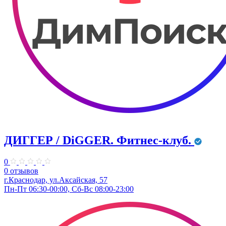
ДИГГЕР / DiGGER. Фитнес-клуб.
0
0 отзывов
г.Краснодар, ул.Аксайская, 57
Пн-Пт 06:30-00:00, Сб-Вс 08:00-23:00