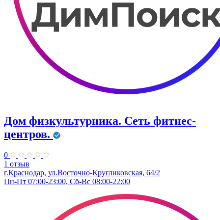
Дом физкультурника. Сеть фитнес-
центров.
0
1 отзыв
г.Краснодар, ул.Восточно-Кругликовская, 64/2
Пн-Пт 07:00-23:00, Сб-Вс 08:00-22:00