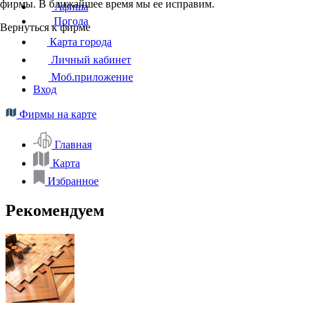
фирмы. В ближайшее время мы ее исправим.
Афиша
Погода
Вернуться к фирме
Карта города
Личный кабинет
Моб.приложение
Вход
Фирмы на карте
Главная
Карта
Избранное
Рекомендуем