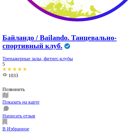
Байландо / Bailando. Танцевально-
спортивный клуб.
Тренажерные залы, фитнес-клубы
5
1033
Позвонить
Показать на карте
Написать отзыв
В Избранное