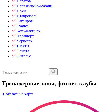
Саратов
Славянск-на-Кубани
Сочи
Ставрополь
Таганрог
Туапсе
Усть-Лабинск
Хасавюрт
Черкесск
Шахты
Элиста
Энгельс
Тренажерные залы, фитнес-клубы
Показать на карте