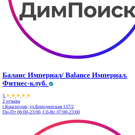
Баланс Империал/ Balance Империал.
Фитнес-клуб.
5
2 отзыва
г.Краснодар, ул.Бородинская 137/2
Пн-Пт 06:00-23:00, Сб-Вс 07:00-23:00