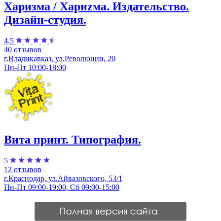
Харизма / Хариzма. Издательство.
Дизайн-студия.
4,5
40 отзывов
г.Владикавказ, ул.Революции, 20
Пн-Пт 10:00-18:00
Вита принт. Типография.
5
12 отзывов
г.Краснодар, ул.​Айвазовского, 53/1
Пн-Пт 09:00-19:00, Сб 09:00-15:00