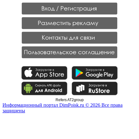
Refers AT2group
Информационный портал DimPoisk.ru © 2026 Все права
защищены