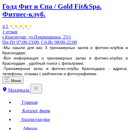
Голд Фит и Спа / Gold Fit&Spa.
Фитнес-клуб.
4,5
1 отзыв
г.Краснодар, ул.Покрышкина, 25/1
Пн-Пт 07:00-23:00, Сб-Вс 08:00-22:00
-Мы нашли для вас 3 тренажерных залов и фитнес-клубов в
Краснодаре;
-Вся информация о тренажерных залах и фитнес-клубах в
Краснодаре , удобный поиск с фильтрами;
-Тренажерные залы и фитнес-клубы Краснодара - адреса,
телефоны, отзывы с рейтингом и фотографиями.
Меню
Махачкала
Главная
Каталог фирм
Акции/скидки
Афиша