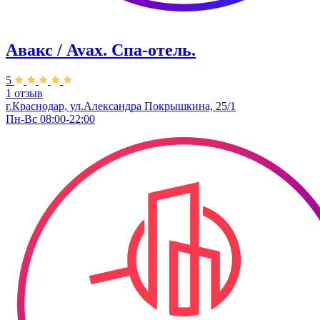
Авакс / Avax. Спа-отель.
5
1 отзыв
г.Краснодар, ул.Александра Покрышкина, 25/1
Пн-Вс 08:00-22:00