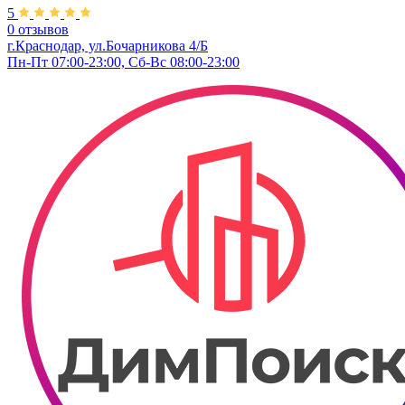
5
0 отзывов
г.Краснодар, ул.Бочарникова 4/Б
Пн-Пт 07:00-23:00, Сб-Вс 08:00-23:00