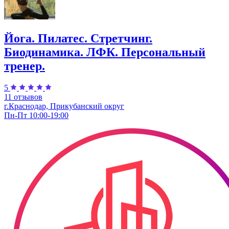
Йога. Пилатес. Стретчинг.
Биодинамика. ЛФК. Персональный
тренер.
5
11 отзывов
г.Краснодар, Прикубанский округ
Пн-Пт 10:00-19:00