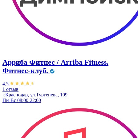
Арриба Фитнес / Arriba Fitness.
Фитнес-клуб.
4,5
1 отзыв
г.Краснодар, ул.Тургенева, 109
Пн-Вс 08:00-22:00