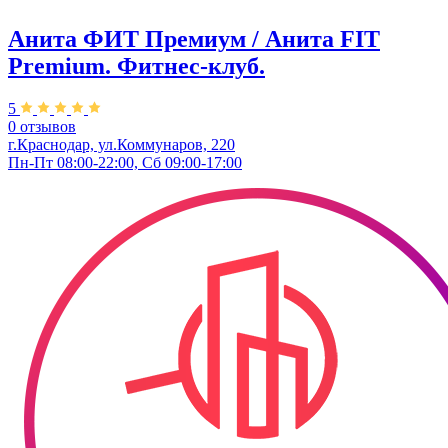
Анита ФИТ Премиум / Анита FIT
Premium. Фитнес-клуб.
5
0 отзывов
г.Краснодар, ул.Коммунаров, 220
Пн-Пт 08:00-22:00, Сб 09:00-17:00