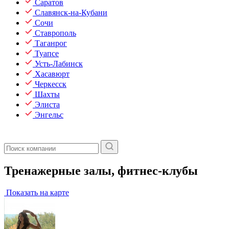
Саратов
Славянск-на-Кубани
Сочи
Ставрополь
Таганрог
Туапсе
Усть-Лабинск
Хасавюрт
Черкесск
Шахты
Элиста
Энгельс
Тренажерные залы, фитнес-клубы
Показать на карте