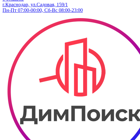
г.Краснодар, ул.Садовая, 159/1
Пн-Пт 07:00-00:00, Сб-Вс 08:00-23:00