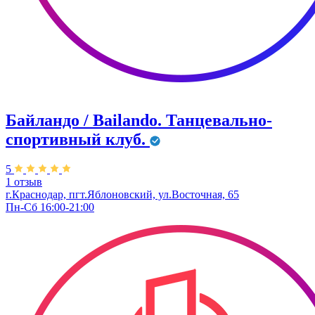
Байландо / Bailando. Танцевально-
спортивный клуб.
5
1 отзыв
г.Краснодар, пгт.Яблоновский, ул.Восточная, 65
Пн-Сб 16:00-21:00