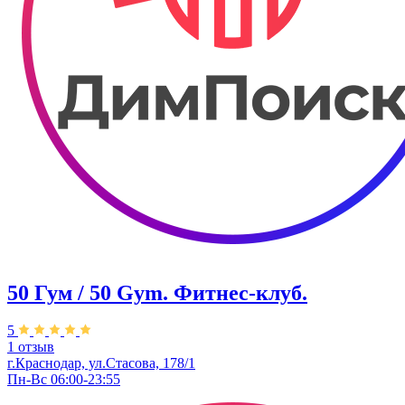
50 Гум / 50 Gym. Фитнес-клуб.
5
1 отзыв
г.Краснодар, ул.Стасова, 178/1
Пн-Вс 06:00-23:55