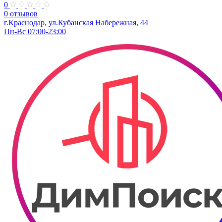
0
0 отзывов
г.Краснодар, ул.Кубанская Набережная, 44
Пн-Вс 07:00-23:00