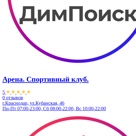
Арена. Спортивный клуб.
5
0 отзывов
г.Краснодар, ул.Кубанская, 46
Пн-Пт 07:00-23:00, Сб 08:00-22:00, Вс 10:00-22:00