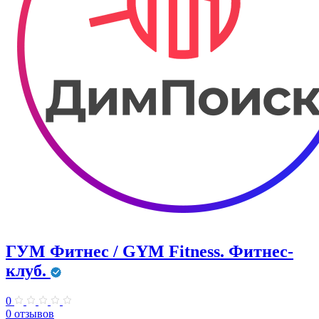
ГУМ Фитнес / GYM Fitness. Фитнес-
клуб.
0
0 отзывов