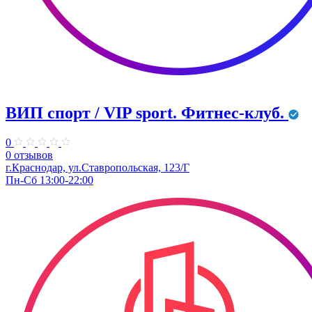
ВИП спорт / VIP sport. Фитнес-клуб.
0
0 отзывов
г.Краснодар, ул.Ставропольская, 123/Г
Пн-Сб 13:00-22:00