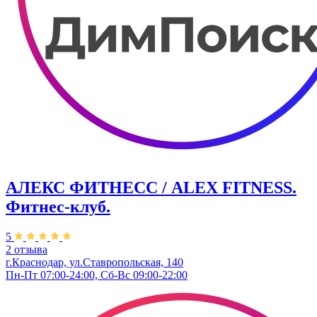
АЛЕКС ФИТНЕСС / ALEX FITNESS.
Фитнес-клуб.
5
2 отзыва
г.Краснодар, ул.Ставропольская, 140
Пн-Пт 07:00-24:00, Сб-Вс 09:00-22:00