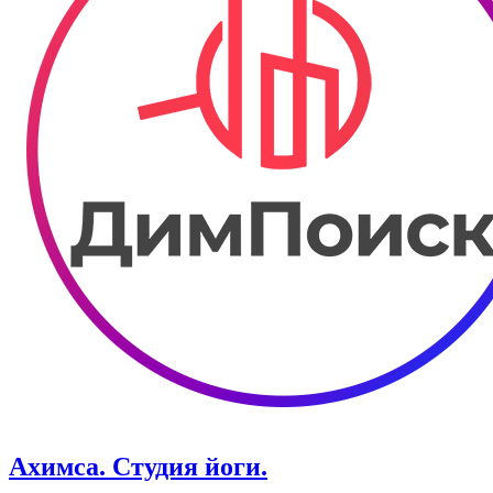
Ахимса. Студия йоги.