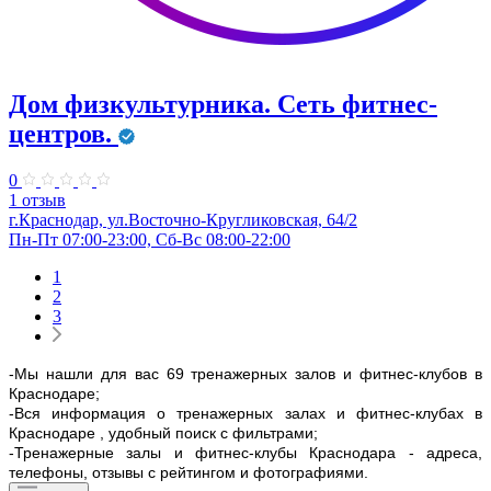
Дом физкультурника. Сеть фитнес-
центров.
0
1 отзыв
г.Краснодар, ул.Восточно-Кругликовская, 64/2
Пн-Пт 07:00-23:00, Сб-Вс 08:00-22:00
1
2
3
-Мы нашли для вас 69 тренажерных залов и фитнес-клубов в
Краснодаре;
-Вся информация о тренажерных залах и фитнес-клубах в
Краснодаре , удобный поиск с фильтрами;
-Тренажерные залы и фитнес-клубы Краснодара - адреса,
телефоны, отзывы с рейтингом и фотографиями.