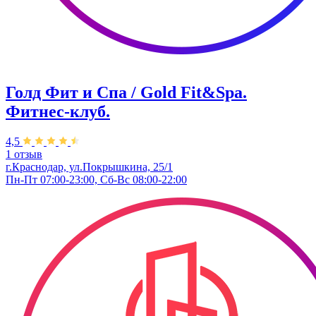
Голд Фит и Спа / Gold Fit&Spa.
Фитнес-клуб.
4,5
1 отзыв
г.Краснодар, ул.Покрышкина, 25/1
Пн-Пт 07:00-23:00, Сб-Вс 08:00-22:00