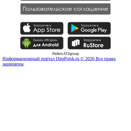
Refers AT2group
Информационный портал DimPoisk.ru © 2026 Все права
защищены