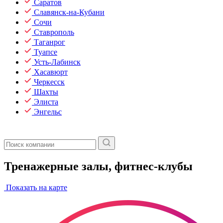
Саратов
Славянск-на-Кубани
Сочи
Ставрополь
Таганрог
Туапсе
Усть-Лабинск
Хасавюрт
Черкесск
Шахты
Элиста
Энгельс
Тренажерные залы, фитнес-клубы
Показать на карте