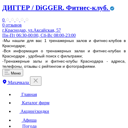
ДИГГЕР / DiGGER. Фитнес-клуб.
0
0 отзывов
г.Краснодар, ул.Аксайская, 57
Пн-Пт 06:30-00:00, Сб-Вс 08:00-23:00
-Мы нашли для вас 1 тренажерных залов и фитнес-клубов в
Краснодаре;
-Вся информация о тренажерных залах и фитнес-клубах в
Краснодаре , удобный поиск с фильтрами;
-Тренажерные залы и фитнес-клубы Краснодара - адреса,
телефоны, отзывы с рейтингом и фотографиями.
Меню
Махачкала
Главная
Каталог фирм
Акции/скидки
Афиша
Погода