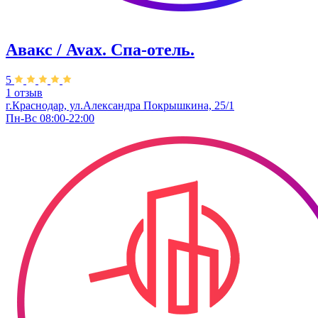
Авакс / Avax. Спа-отель.
5
1 отзыв
г.Краснодар, ул.Александра Покрышкина, 25/1
Пн-Вс 08:00-22:00