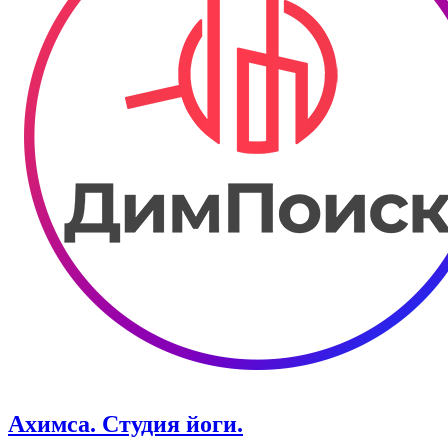
Ахимса. Студия йоги.