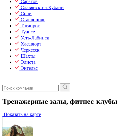
Саратов
Славянск-на-Кубани
Сочи
Ставрополь
Таганрог
Туапсе
Усть-Лабинск
Хасавюрт
Черкесск
Шахты
Элиста
Энгельс
Тренажерные залы, фитнес-клубы
Показать на карте