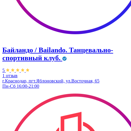
Байландо / Bailando. Танцевально-
спортивный клуб.
5
1 отзыв
г.Краснодар, пгт.Яблоновский, ул.Восточная, 65
Пн-Сб 16:00-21:00