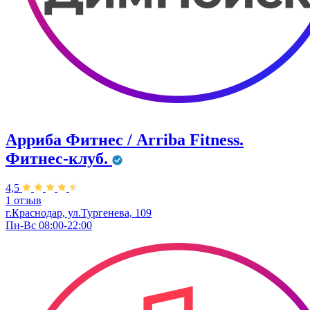
Арриба Фитнес / Arriba Fitness.
Фитнес-клуб.
4,5
1 отзыв
г.Краснодар, ул.Тургенева, 109
Пн-Вс 08:00-22:00