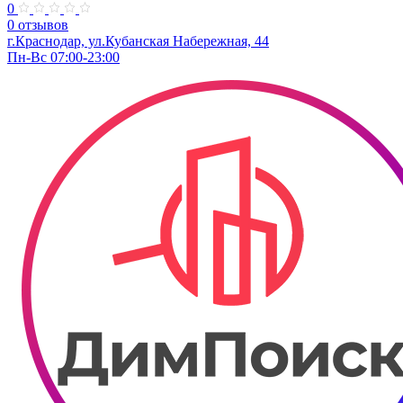
0
0 отзывов
г.Краснодар, ул.Кубанская Набережная, 44
Пн-Вс 07:00-23:00