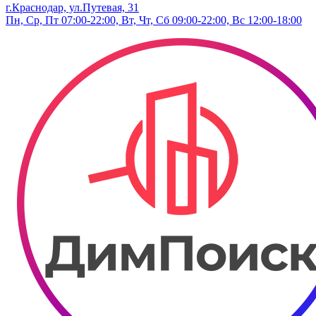
г.Краснодар, ул.Путевая, 31
Пн, Ср, Пт 07:00-22:00, Вт, Чт, Сб 09:00-22:00, Вс 12:00-18:00