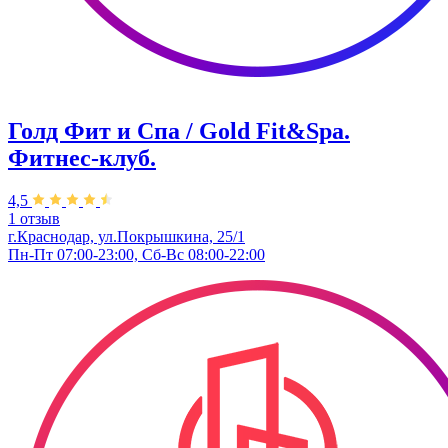
Голд Фит и Спа / Gold Fit&Spa.
Фитнес-клуб.
4,5
1 отзыв
г.Краснодар, ул.Покрышкина, 25/1
Пн-Пт 07:00-23:00, Сб-Вс 08:00-22:00