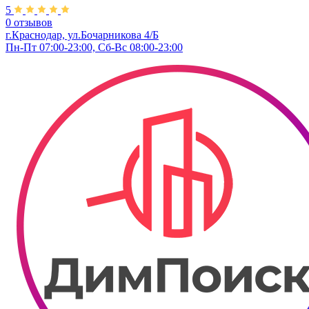
5
0 отзывов
г.Краснодар, ул.Бочарникова 4/Б
Пн-Пт 07:00-23:00, Сб-Вс 08:00-23:00