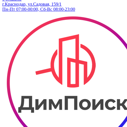
г.Краснодар, ул.Садовая, 159/1
Пн-Пт 07:00-00:00, Сб-Вс 08:00-23:00