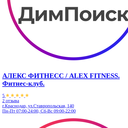
АЛЕКС ФИТНЕСС / ALEX FITNESS.
Фитнес-клуб.
5
2 отзыва
г.Краснодар, ул.Ставропольская, 140
Пн-Пт 07:00-24:00, Сб-Вс 09:00-22:00