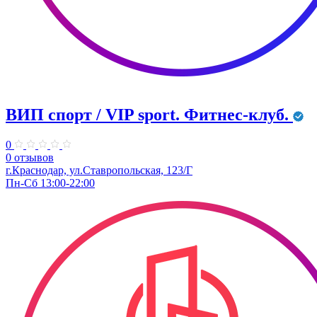
ВИП спорт / VIP sport. Фитнес-клуб.
0
0 отзывов
г.Краснодар, ул.Ставропольская, 123/Г
Пн-Сб 13:00-22:00