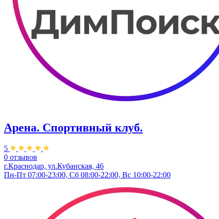
Арена. Спортивный клуб.
5
0 отзывов
г.Краснодар, ул.Кубанская, 46
Пн-Пт 07:00-23:00, Сб 08:00-22:00, Вс 10:00-22:00