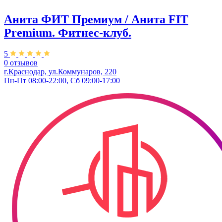
Анита ФИТ Премиум / Анита FIT
Premium. Фитнес-клуб.
5
0 отзывов
г.Краснодар, ул.Коммунаров, 220
Пн-Пт 08:00-22:00, Сб 09:00-17:00