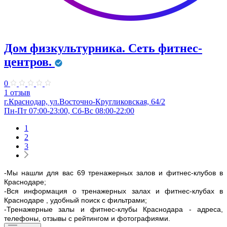
Дом физкультурника. Сеть фитнес-
центров.
0
1 отзыв
г.Краснодар, ул.Восточно-Кругликовская, 64/2
Пн-Пт 07:00-23:00, Сб-Вс 08:00-22:00
1
2
3
-Мы нашли для вас 69 тренажерных залов и фитнес-клубов в
Краснодаре;
-Вся информация о тренажерных залах и фитнес-клубах в
Краснодаре , удобный поиск с фильтрами;
-Тренажерные залы и фитнес-клубы Краснодара - адреса,
телефоны, отзывы с рейтингом и фотографиями.