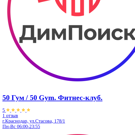
50 Гум / 50 Gym. Фитнес-клуб.
5
1 отзыв
г.Краснодар, ул.Стасова, 178/1
Пн-Вс 06:00-23:55