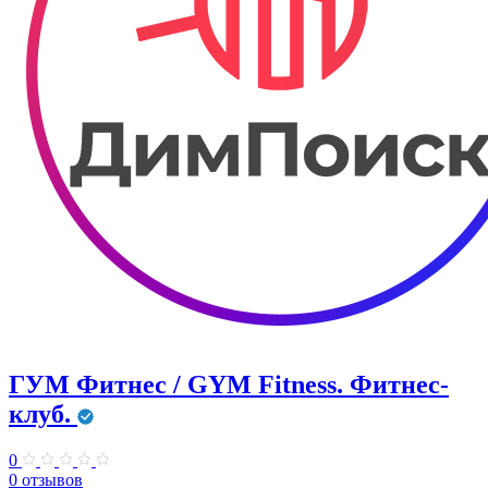
ГУМ Фитнес / GYM Fitness. Фитнес-
клуб.
0
0 отзывов