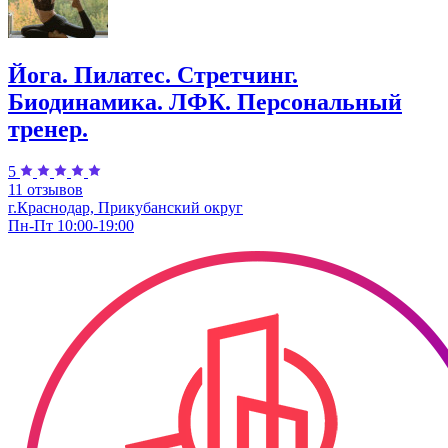
Йога. Пилатес. Стретчинг.
Биодинамика. ЛФК. Персональный
тренер.
5
11 отзывов
г.Краснодар, Прикубанский округ
Пн-Пт 10:00-19:00