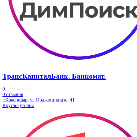
ТрансКапиталБанк. Банкомат.
0
0 отзывов
г.Краснодар, ул.​Орджоникидзе, 41
Круглосуточно