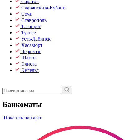
Саратов
Славянск-на-Кубани
Сочи
Ставрополь
Таганрог
Туапсе
Усть-Лабинск
Хасавюрт
Черкесск
Шахты
Элиста
Энгельс
Банкоматы
Показать на карте