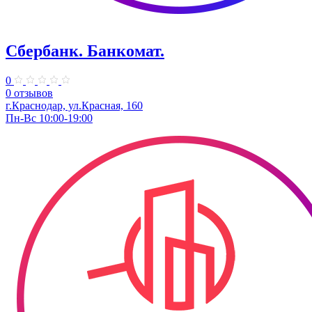
Сбербанк. Банкомат.
0
0 отзывов
г.Краснодар, ул.​Красная, 160
Пн-Вс 10:00-19:00