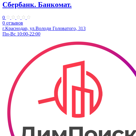
Сбербанк. Банкомат.
0
0 отзывов
г.Краснодар, ул.​Володи Головатого, 313
Пн-Вс 10:00-22:00