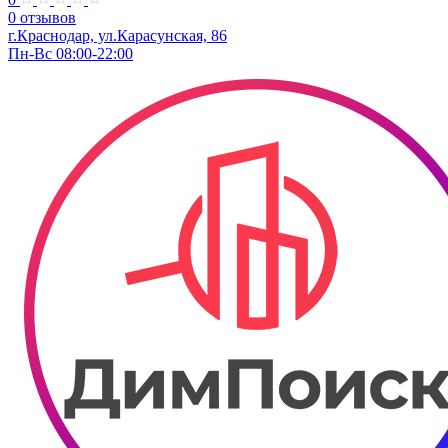
0 отзывов
г.Краснодар, ул.​​Карасунская, 86
Пн-Вс 08:00-22:00