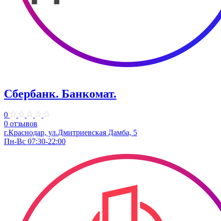
Сбербанк. Банкомат.
0
0 отзывов
г.Краснодар, ул.Дмитриевская Дамба, 5
Пн-Вс 07:30-22:00