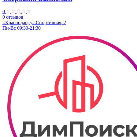
0
0 отзывов
г.Краснодар, ул.​Спортивная, 2
Пн-Вс 09:30-21:30