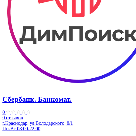
Сбербанк. Банкомат.
0
0 отзывов
​г.Краснодар, ул.​Володарского, 8/1
Пн-Вс 08:00-22:00