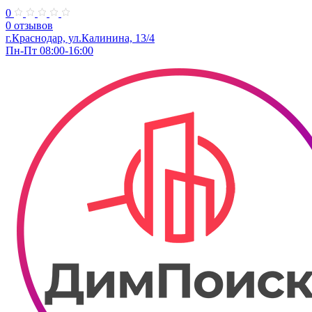
0
0 отзывов
г.Краснодар, ул.Калинина, 13/4
Пн-Пт 08:00-16:00