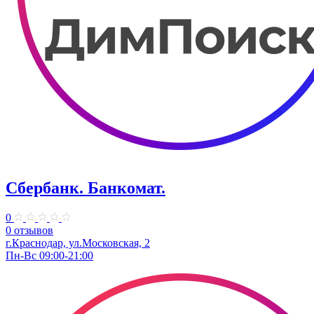
Сбербанк. Банкомат.
0
0 отзывов
г.Краснодар, ул.​Московская, 2
Пн-Вс 09:00-21:00