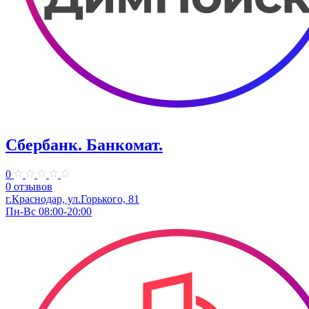
Сбербанк. Банкомат.
0
0 отзывов
​г.Краснодар, ул.​Горького, 81
Пн-Вс 08:00-20:00