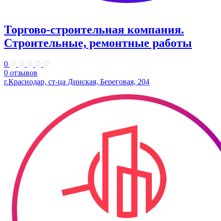
Торгово-строительная компания.
Строительные, ремонтные работы
0
0 отзывов
г.Краснодар, ст-ца Динская, Береговая, 204