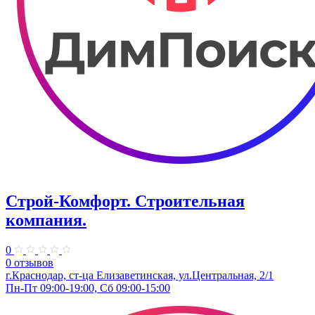
Строй-Комфорт. ​Строительная
компания.
0
0 отзывов
г.Краснодар, ст-ца Елизаветинская, ул.​Центральная, 2/1
Пн-Пт 09:00-19:00, Сб 09:00-15:00