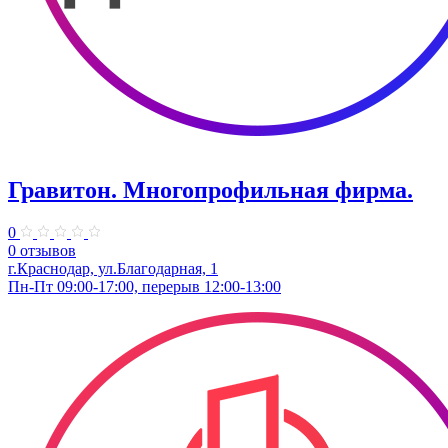
Гравитон. Многопрофильная фирма.
0
0 отзывов
г.Краснодар, ул.Благодарная, 1
Пн-Пт 09:00-17:00, перерыв 12:00-13:00