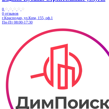
0
0 отзывов
г.Краснодар, ул.Ким, 155, оф.1
Пн-Пт 08:00-17:30