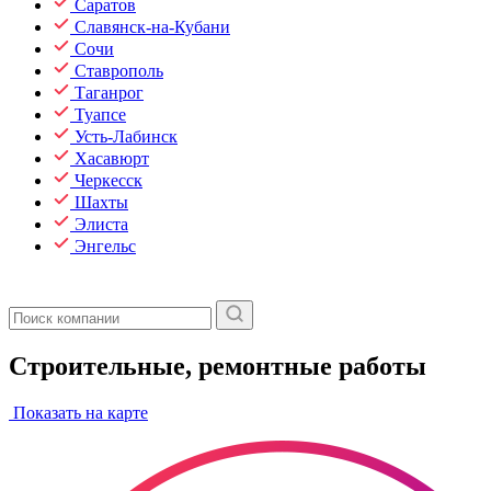
Саратов
Славянск-на-Кубани
Сочи
Ставрополь
Таганрог
Туапсе
Усть-Лабинск
Хасавюрт
Черкесск
Шахты
Элиста
Энгельс
Строительные, ремонтные работы
Показать на карте