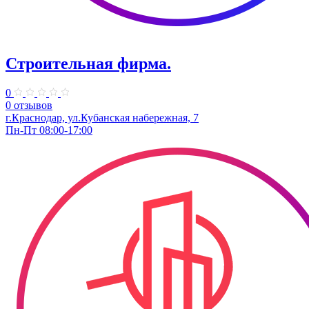
Строительная фирма.
0
0 отзывов
г.Краснодар, ул.Кубанская набережная, 7
Пн-Пт 08:00-17:00