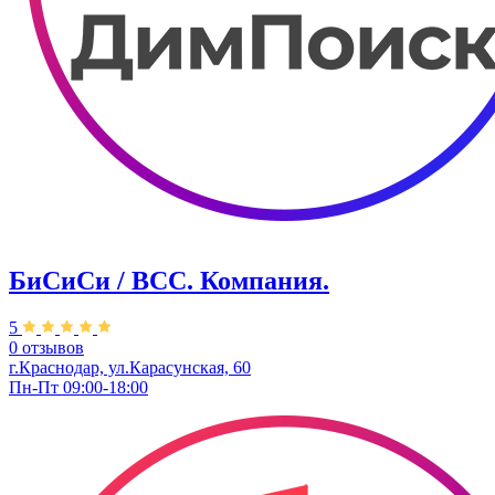
БиСиСи / BCC. Компания.
5
0 отзывов
г.Краснодар, ул.Карасунская, 60
Пн-Пт 09:00-18:00