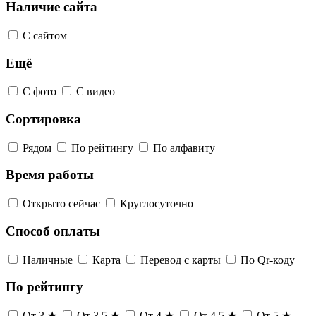
Наличие сайта
С сайтом
Ещё
С фото
С видео
Сортировка
Рядом
По рейтингу
По алфавиту
Время работы
Открыто сейчас
Круглосуточно
Способ оплаты
Наличные
Карта
Перевод с карты
По Qr-коду
По рейтингу
От 3 ★
От 3,5 ★
От 4 ★
От 4,5 ★
От 5 ★