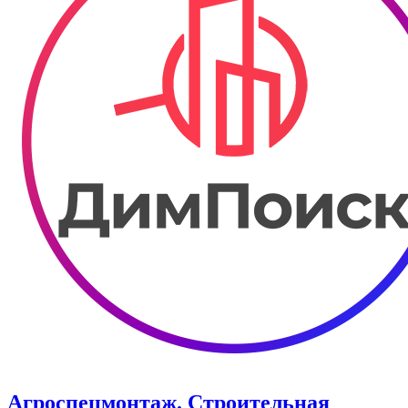
Агроспецмонтаж. Строительная