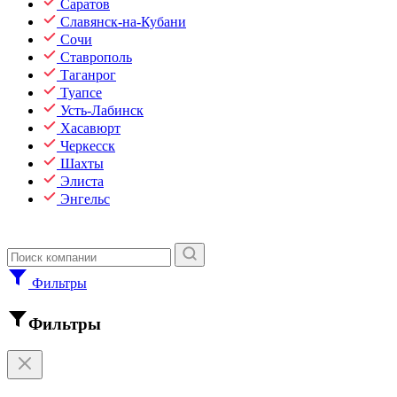
Саратов
Славянск-на-Кубани
Сочи
Ставрополь
Таганрог
Туапсе
Усть-Лабинск
Хасавюрт
Черкесск
Шахты
Элиста
Энгельс
Фильтры
Фильтры