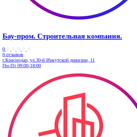
Бау-пром. Строительная компания.
0
0 отзывов
г.Краснодар, ул.30-й Иркутской дивизии, 11
Пн-Пт 09:00-18:00