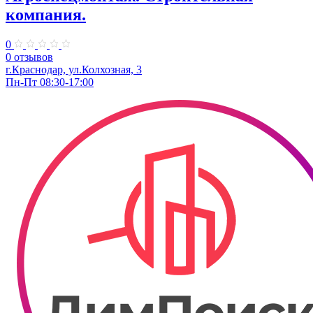
компания.
0
0 отзывов
г.Краснодар, ул.Колхозная, 3
Пн-Пт 08:30-17:00