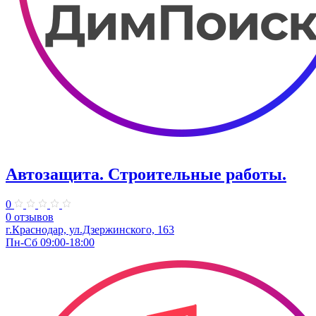
Автозащита. Строительные работы.
0
0 отзывов
г.Краснодар, ул.Дзержинского, 163
Пн-Сб 09:00-18:00