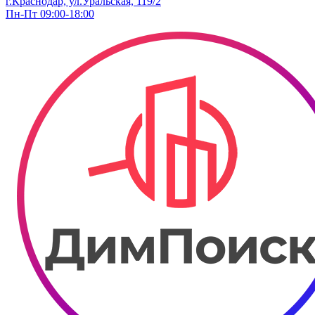
г.Краснодар, ул.Уральская, 119/2
Пн-Пт 09:00-18:00