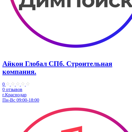
Айкон Глобал СПб. Строительная
компания.
0
0 отзывов
г.Краснодар
Пн-Вс 09:00-18:00