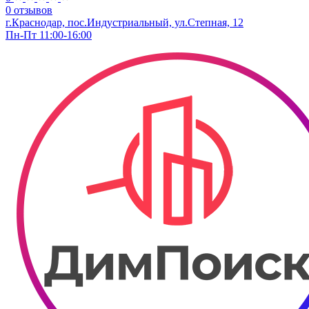
0 отзывов
г.Краснодар, пос.Индустриальный, ул.Степная, 12
Пн-Пт 11:00-16:00