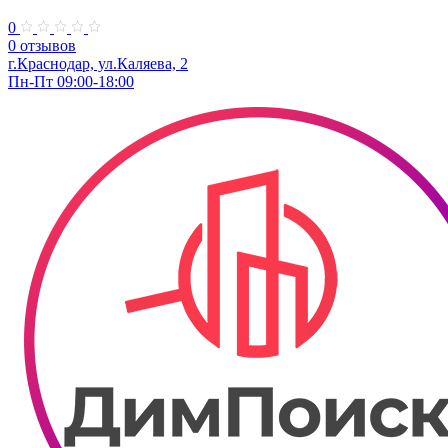
0
0 отзывов
г.Краснодар, ул.Каляева, 2
Пн-Пт 09:00-18:00