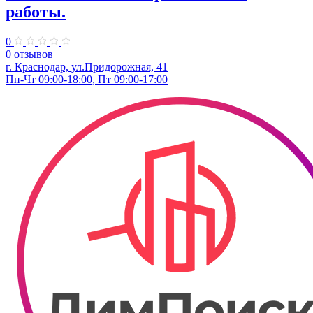
работы.
0
0 отзывов
г. Краснодар, ул.Придорожная, 41
Пн-Чт 09:00-18:00, Пт 09:00-17:00