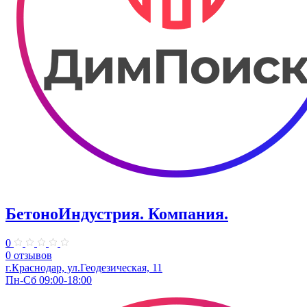
БетоноИндустрия. Компания.
0
0 отзывов
г.Краснодар, ул.Геодезическая, 11
Пн-Сб 09:00-18:00