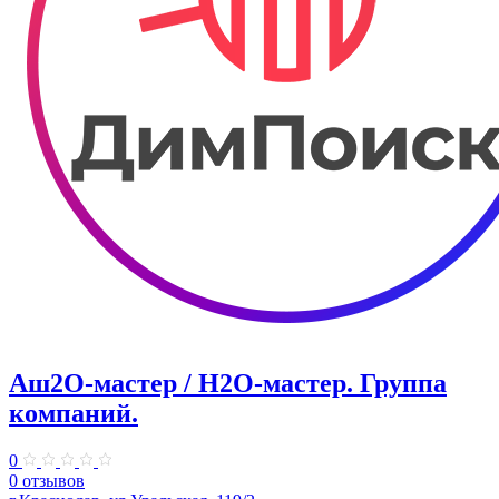
Аш2О-мастер / H2O-мастер. Группа
компаний.
0
0 отзывов