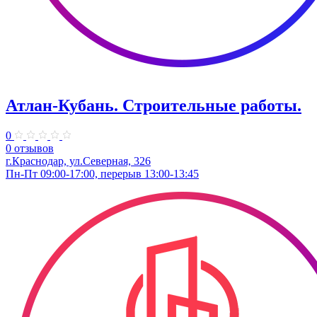
Атлан-Кубань. Строительные работы.
0
0 отзывов
г.Краснодар, ул.Северная, 326
Пн-Пт 09:00-17:00, перерыв 13:00-13:45