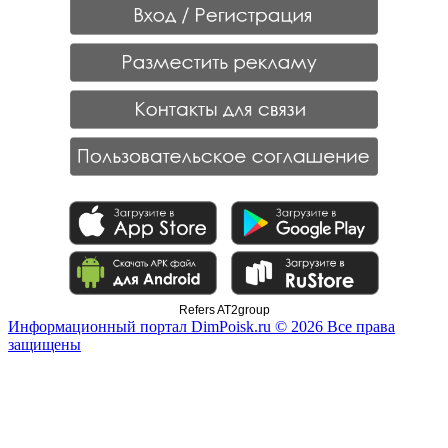
Refers AT2group
Информационный портал DimPoisk.ru © 2026 Все права
защищены