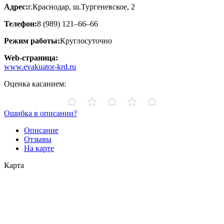
Адрес:
г.Краснодар, ш.Тургеневское, 2
Телефон:
8 (989) 121–66–66
Режим работы:
Круглосуточно
Web-страница:
www.evakuator-krd.ru
Оценка касанием:
Ошибка в описании?
Описание
Отзывы
На карте
Карта