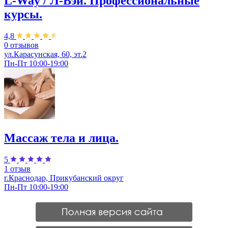
L-Way / Л-Вэй. Профессиональные
курсы.
4,8
0 отзывов
ул.Карасунская, 60, эт.2
Пн-Пт 10:00-19:00
Массаж тела и лица.
5
1 отзыв
г.Краснодар, Прикубанский округ
Пн-Пт 10:00-19:00