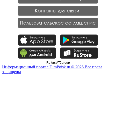
Refers AT2group
Информационный портал DimPoisk.ru © 2026 Все права
защищены