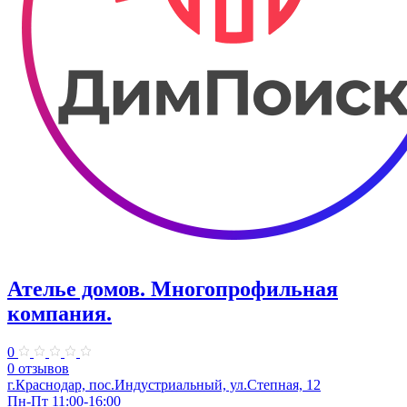
Ателье домов. Многопрофильная
компания.
0
0 отзывов
г.Краснодар, пос.Индустриальный, ул.Степная, 12
Пн-Пт 11:00-16:00