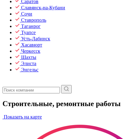
Саратов
Славянск-на-Кубани
Сочи
Ставрополь
Таганрог
Туапсе
Усть-Лабинск
Хасавюрт
Черкесск
Шахты
Элиста
Энгельс
Строительные, ремонтные работы
Показать на карте