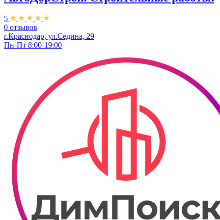
5
0 отзывов
г.Краснодар, ул.Седина, 29
Пн-Пт 8:00-19:00