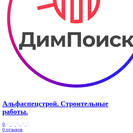
Альфаспецстрой. Строительные
работы.
0
0 отзывов