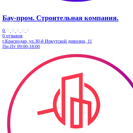
Бау-пром. Строительная компания.
0
0 отзывов
г.Краснодар, ул.30-й Иркутской дивизии, 11
Пн-Пт 09:00-18:00