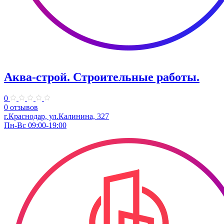
Аква-строй. Строительные работы.
0
0 отзывов
г.Краснодар, ул.Калинина, 327
Пн-Вс 09:00-19:00