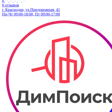
0
0 отзывов
г. Краснодар, ул.Придорожная, 41
Пн-Чт 09:00-18:00, Пт 09:00-17:00