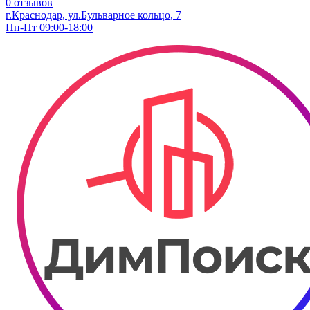
0 отзывов
г.Краснодар, ул.Бульварное кольцо, 7
Пн-Пт 09:00-18:00