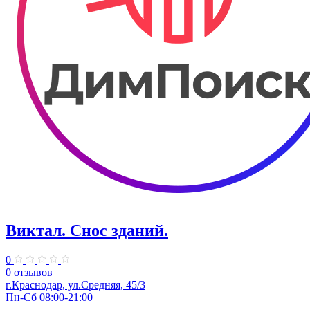
Виктал. Снос зданий.
0
0 отзывов
г.Краснодар, ул.Средняя, 45/3
Пн-Сб 08:00-21:00