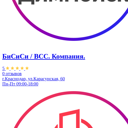
БиСиСи / BCC. Компания.
5
0 отзывов
г.Краснодар, ул.Карасунская, 60
Пн-Пт 09:00-18:00