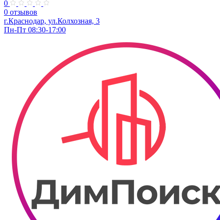
0
0 отзывов
г.Краснодар, ул.Колхозная, 3
Пн-Пт 08:30-17:00