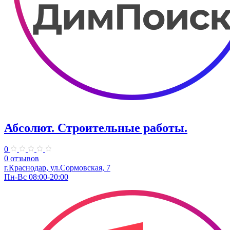
Абсолют. Строительные работы.
0
0 отзывов
г.Краснодар, ул.Сормовская, 7
Пн-Вс 08:00-20:00