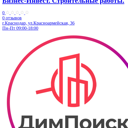
Бизнес-Инвест. Строительные работы.
0
0 отзывов
г.Краснодар, ул.Красноармейская, 36
Пн-Пт 09:00-18:00