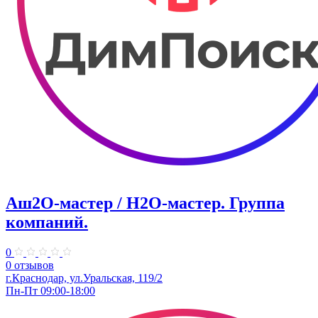
Аш2О-мастер / H2O-мастер. Группа
компаний.
0
0 отзывов
г.Краснодар, ул.Уральская, 119/2
Пн-Пт 09:00-18:00