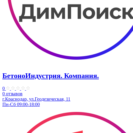
БетоноИндустрия. Компания.
0
0 отзывов
г.Краснодар, ул.Геодезическая, 11
Пн-Сб 09:00-18:00