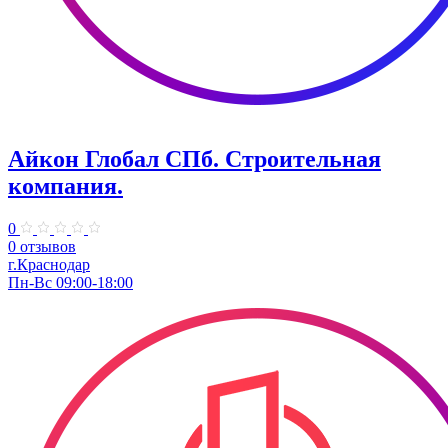
Айкон Глобал СПб. Строительная
компания.
0
0 отзывов
г.Краснодар
Пн-Вс 09:00-18:00