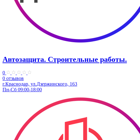
Автозащита. Строительные работы.
0
0 отзывов
г.Краснодар, ул.Дзержинского, 163
Пн-Сб 09:00-18:00