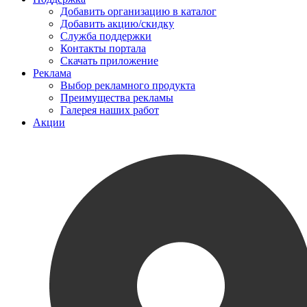
Добавить организацию в каталог
Добавить акцию/скидку
Служба поддержки
Контакты портала
Скачать приложение
Реклама
Выбор рекламного продукта
Преимущества рекламы
Галерея наших работ
Акции