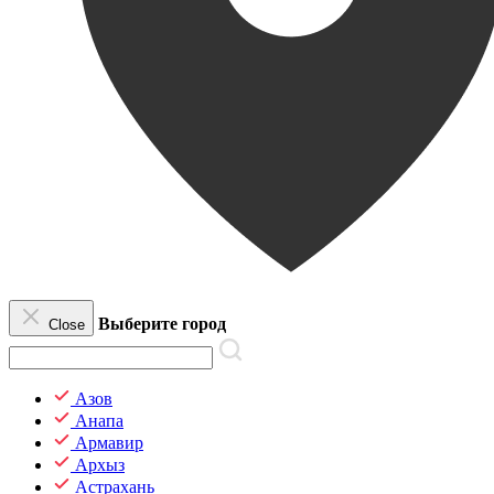
Выберите город
Close
Азов
Анапа
Армавир
Архыз
Астрахань