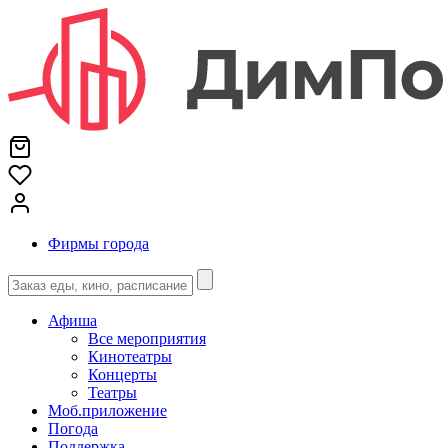
Фирмы города
Афиша
Все мероприятия
Кинотеатры
Концерты
Театры
Моб.приложение
Погода
Поддержка