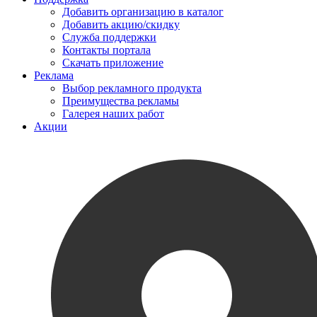
Добавить организацию в каталог
Добавить акцию/скидку
Служба поддержки
Контакты портала
Скачать приложение
Реклама
Выбор рекламного продукта
Преимущества рекламы
Галерея наших работ
Акции