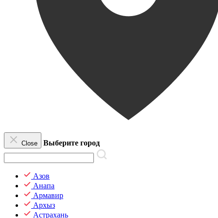
Выберите город
Close
Азов
Анапа
Армавир
Архыз
Астрахань