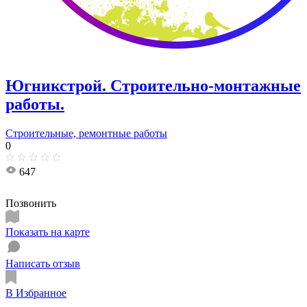
Югникстрой. Строительно-монтажные
работы.
Строительные, ремонтные работы
0
647
Позвонить
Показать на карте
Написать отзыв
В Избранное