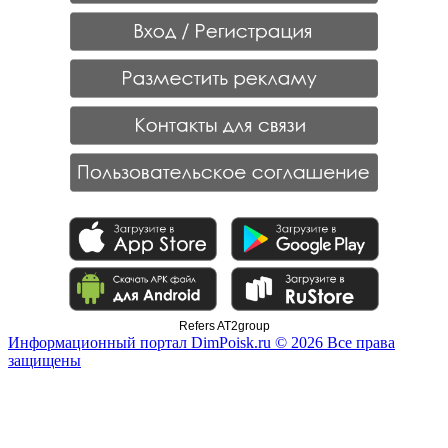
Refers AT2group
Информационный портал DimPoisk.ru © 2026 Все права
защищены