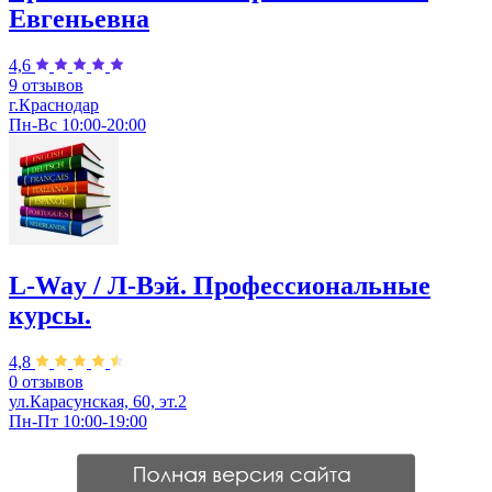
Евгеньевна
4,6
9 отзывов
г.Краснодар
Пн-Вс 10:00-20:00
L-Way / Л-Вэй. Профессиональные
курсы.
4,8
0 отзывов
ул.Карасунская, 60, эт.2
Пн-Пт 10:00-19:00