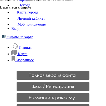
Афиша
Погода
Вернуться к фирме
Карта города
Личный кабинет
Моб.приложение
Вход
Фирмы на карте
Главная
Карта
Избранное