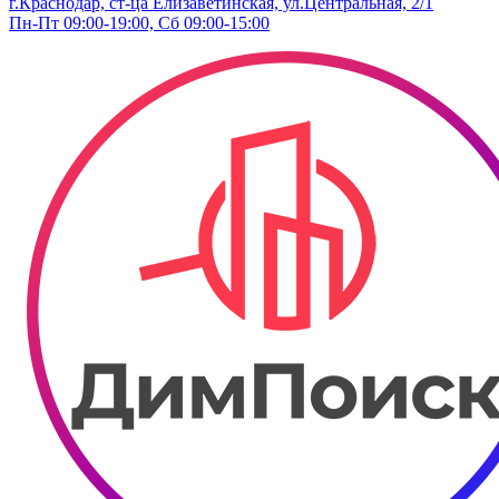
г.Краснодар, ст-ца Елизаветинская, ул.​Центральная, 2/1
Пн-Пт 09:00-19:00, Сб 09:00-15:00