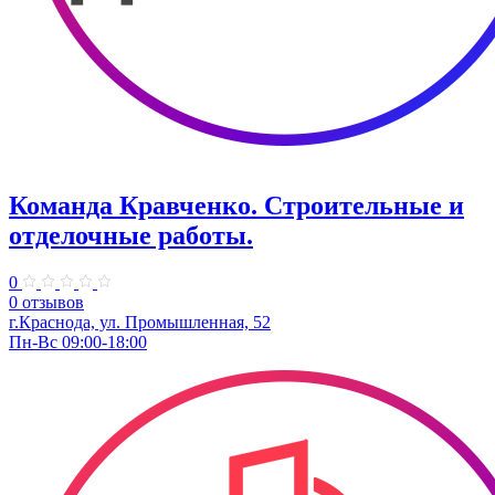
Команда Кравченко. Строительные и
отделочные работы.
0
0 отзывов
г.Краснода, ул. Промышленная, 52
Пн-Вс 09:00-18:00