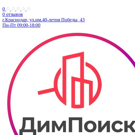
0
0 отзывов
г.Краснодар, ​ул.им.40-летия Победы, 43
Пн-Пт 09:00-18:00