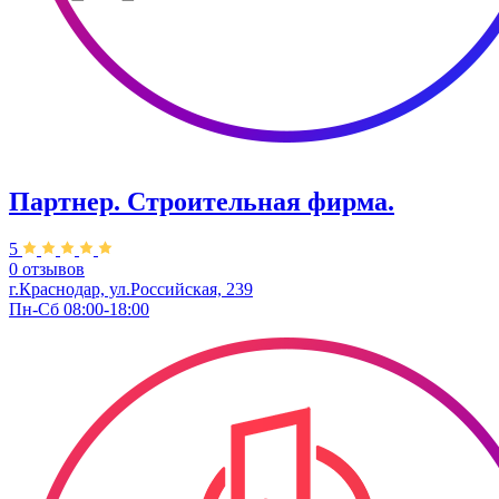
Партнер. Строительная фирма.
5
0 отзывов
г.Краснодар, ул.Российская, 239
Пн-Сб 08:00-18:00