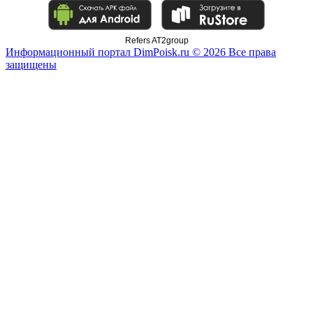
Refers AT2group
Информационный портал DimPoisk.ru © 2026 Все права
защищены