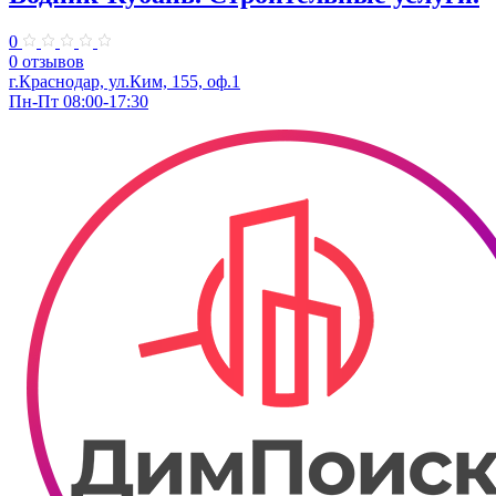
0
0 отзывов
г.Краснодар, ул.Ким, 155, оф.1
Пн-Пт 08:00-17:30