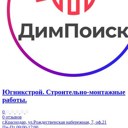
Югникстрой. Строительно-монтажные
работы.
0
0 отзывов
г.Краснодар, ул.Рождественская набережная, 7, оф.21
Пн-Пт 09:00-17:00