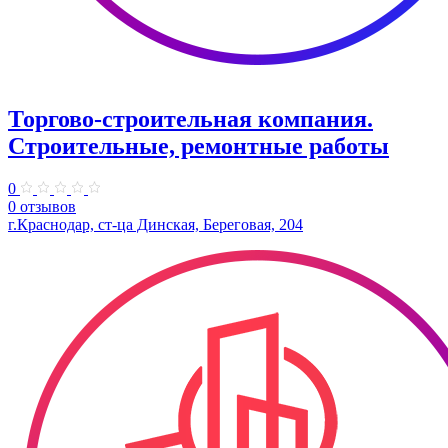
Торгово-строительная компания.
Строительные, ремонтные работы
0
0 отзывов
г.Краснодар, ст-ца Динская, Береговая, 204