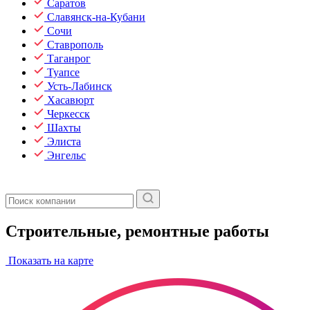
Саратов
Славянск-на-Кубани
Сочи
Ставрополь
Таганрог
Туапсе
Усть-Лабинск
Хасавюрт
Черкесск
Шахты
Элиста
Энгельс
Строительные, ремонтные работы
Показать на карте