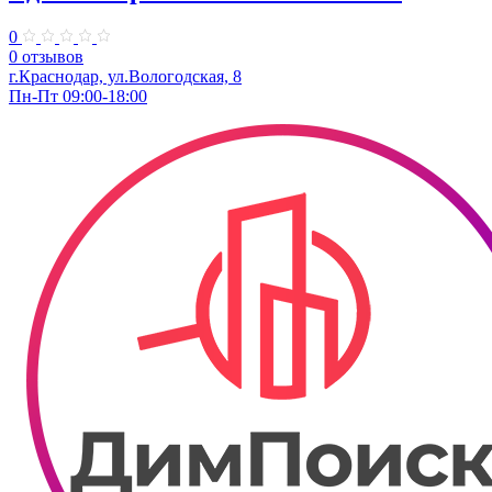
0
0 отзывов
г.Краснодар, ул.Вологодская, 8
Пн-Пт 09:00-18:00