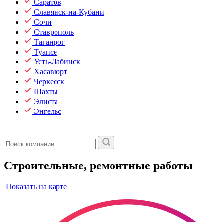
Саратов
Славянск-на-Кубани
Сочи
Ставрополь
Таганрог
Туапсе
Усть-Лабинск
Хасавюрт
Черкесск
Шахты
Элиста
Энгельс
Строительные, ремонтные работы
Показать на карте