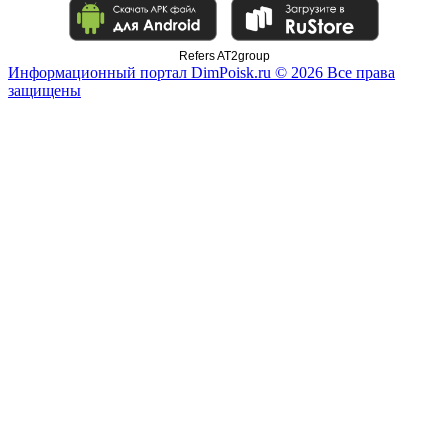
Refers AT2group
Информационный портал DimPoisk.ru © 2026 Все права
защищены