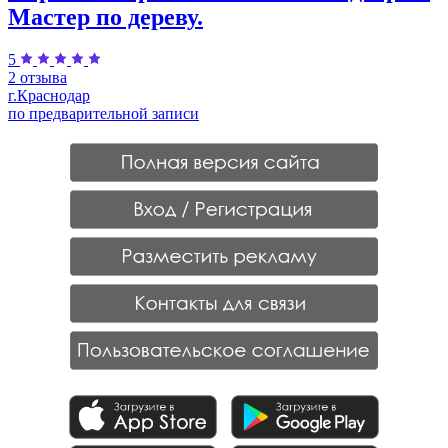
Мастер по дереву.
5
2 отзыва
г.Краснодар
по предварительной записи