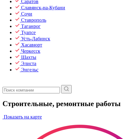
Саратов
Славянск-на-Кубани
Сочи
Ставрополь
Таганрог
Туапсе
Усть-Лабинск
Хасавюрт
Черкесск
Шахты
Элиста
Энгельс
Строительные, ремонтные работы
Показать на карте