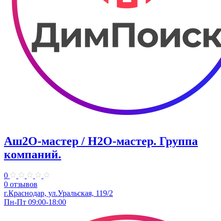
Аш2О-мастер / H2O-мастер. Группа
компаний.
0
0 отзывов
г.Краснодар, ул.Уральская, 119/2
Пн-Пт 09:00-18:00