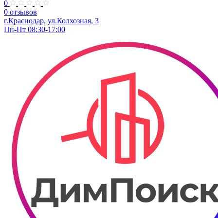
0
0 отзывов
г.Краснодар, ул.Колхозная, 3
Пн-Пт 08:30-17:00