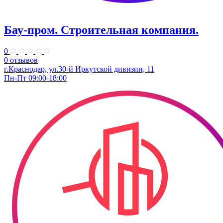
Бау-пром. Строительная компания.
0
0 отзывов
г.Краснодар, ул.30-й Иркутской дивизии, 11
Пн-Пт 09:00-18:00