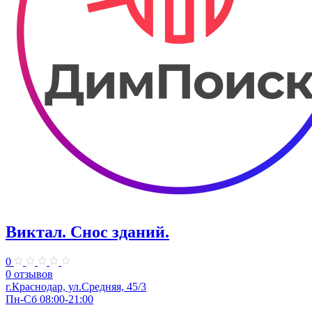
Виктал. Снос зданий.
0
0 отзывов
г.Краснодар, ул.Средняя, 45/3
Пн-Сб 08:00-21:00