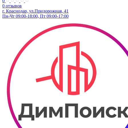
0
0 отзывов
г. Краснодар, ул.Придорожная, 41
Пн-Чт 09:00-18:00, Пт 09:00-17:00