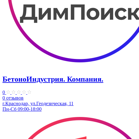
БетоноИндустрия. Компания.
0
0 отзывов
г.Краснодар, ул.Геодезическая, 11
Пн-Сб 09:00-18:00