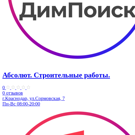
Абсолют. Строительные работы.
0
0 отзывов
г.Краснодар, ул.Сормовская, 7
Пн-Вс 08:00-20:00