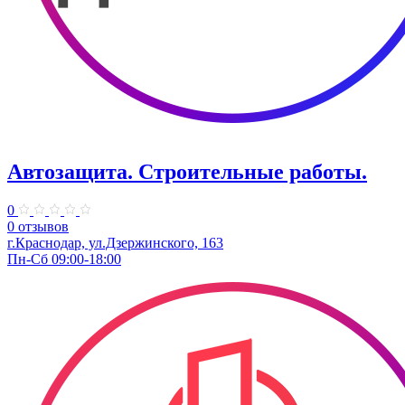
Автозащита. Строительные работы.
0
0 отзывов
г.Краснодар, ул.Дзержинского, 163
Пн-Сб 09:00-18:00