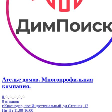
Ателье домов. Многопрофильная
компания.
0
0 отзывов
г.Краснодар, пос.Индустриальный, ул.Степная, 12
Пн-Пт 11:00-16:00