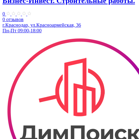
Бизнес-Инвест. Строительные работы.
0
0 отзывов
г.Краснодар, ул.Красноармейская, 36
Пн-Пт 09:00-18:00