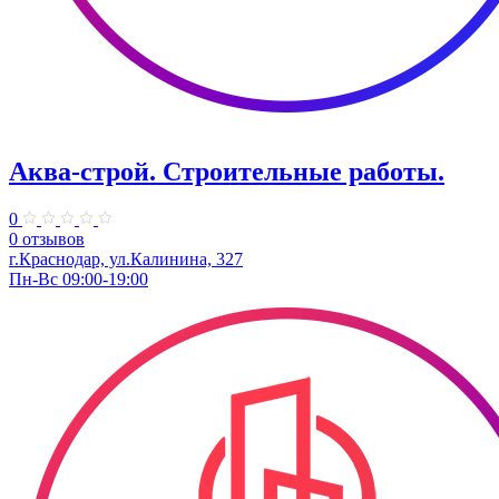
Аква-строй. Строительные работы.
0
0 отзывов
г.Краснодар, ул.Калинина, 327
Пн-Вс 09:00-19:00