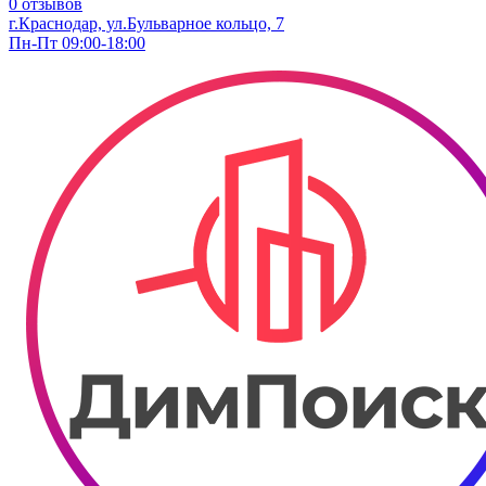
0 отзывов
г.Краснодар, ул.Бульварное кольцо, 7
Пн-Пт 09:00-18:00