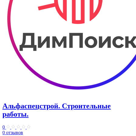
Альфаспецстрой. Строительные
работы.
0
0 отзывов