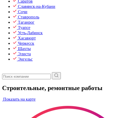
Саратов
Славянск-на-Кубани
Сочи
Ставрополь
Таганрог
Туапсе
Усть-Лабинск
Хасавюрт
Черкесск
Шахты
Элиста
Энгельс
Строительные, ремонтные работы
Показать на карте