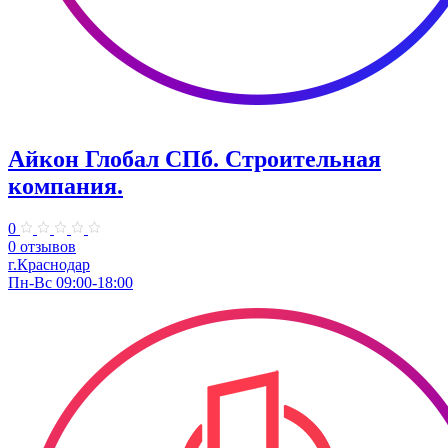
Айкон Глобал СПб. Строительная
компания.
0
0 отзывов
г.Краснодар
Пн-Вс 09:00-18:00