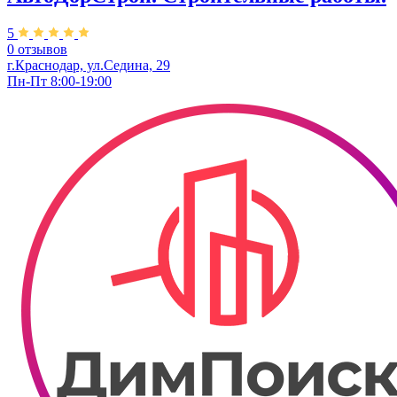
5
0 отзывов
г.Краснодар, ул.Седина, 29
Пн-Пт 8:00-19:00