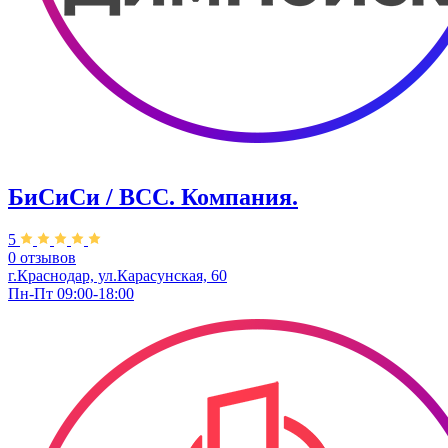
БиСиСи / BCC. Компания.
5
0 отзывов
г.Краснодар, ул.Карасунская, 60
Пн-Пт 09:00-18:00