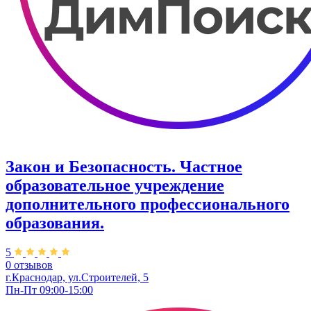
Закон и Безопасность. Частное
образовательное учреждение
дополнительного профессионального
образования.
5
0 отзывов
г.Краснодар, ул.Строителей, 5
Пн-Пт 09:00-15:00