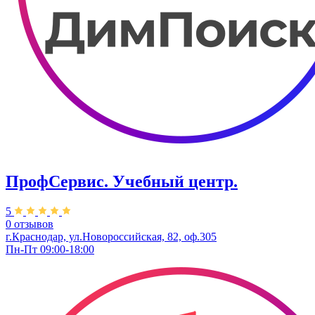
ПрофСервис. Учебный центр.
5
0 отзывов
г.Краснодар, ул.Новороссийская, 82, оф.305
Пн-Пт 09:00-18:00