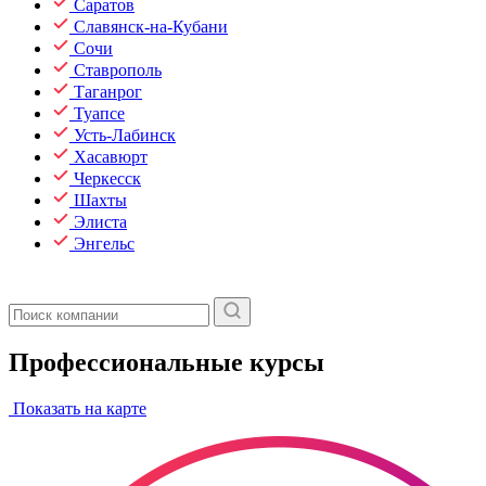
Саратов
Славянск-на-Кубани
Сочи
Ставрополь
Таганрог
Туапсе
Усть-Лабинск
Хасавюрт
Черкесск
Шахты
Элиста
Энгельс
Профессиональные курсы
Показать на карте