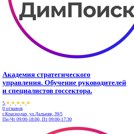
Академия стратегического
управления. Обучение руководителей
и специалистов госсектора.
5
0 отзывов
г.Краснодар, ул.Дальняя, 39/5
Пн-Чт 09:00-18:00, Пт 09:00-17:30