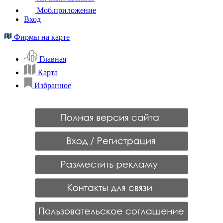
Моб.приложение
Вход
Фирмы на карте
Главная
Карта
Избранное