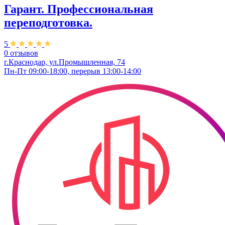
Гарант. Профессиональная
переподготовка.
5
0 отзывов
г.Краснодар, ул.Промышленная, 74
Пн-Пт 09:00-18:00, перерыв 13:00-14:00