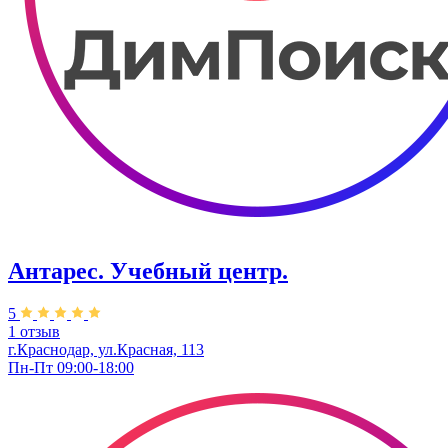
Антарес. Учебный центр.
5
1 отзыв
г.Краснодар, ул.Красная, 113
Пн-Пт 09:00-18:00