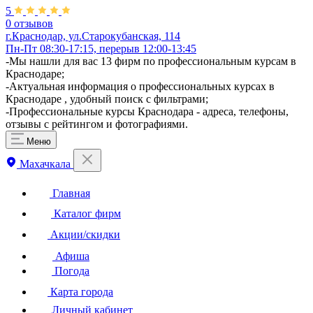
5
0 отзывов
г.Краснодар, ул.Старокубанская, 114
Пн-Пт 08:30-17:15, перерыв 12:00-13:45
-Мы нашли для вас 13 фирм по профессиональным курсам в
Краснодаре;
-Актуальная информация о профессиональных курсах в
Краснодаре , удобный поиск с фильтрами;
-Профессиональные курсы Краснодара - адреса, телефоны,
отзывы с рейтингом и фотографиями.
Меню
Махачкала
Главная
Каталог фирм
Акции/скидки
Афиша
Погода
Карта города
Личный кабинет