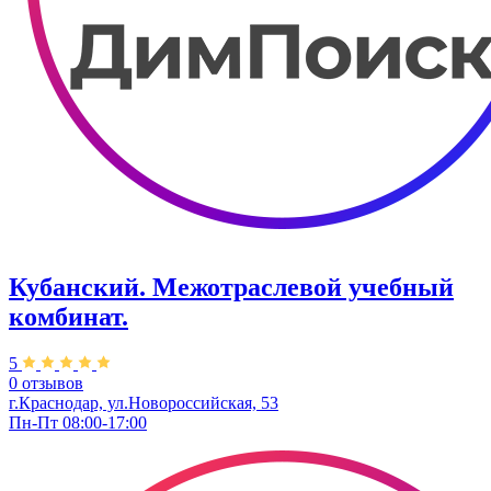
Кубанский. Межотраслевой учебный
комбинат.
5
0 отзывов
г.Краснодар, ул.Новороссийская, 53
Пн-Пт 08:00-17:00