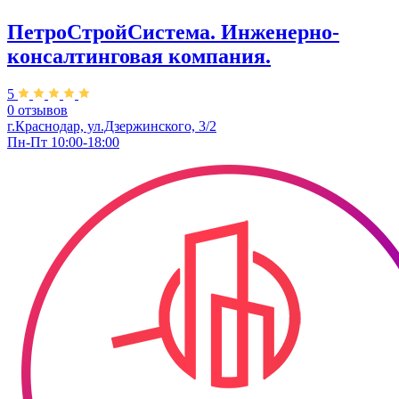
ПетроСтройСистема. Инженерно-
консалтинговая компания.
5
0 отзывов
г.Краснодар, ул.Дзержинского, 3/2
Пн-Пт 10:00-18:00