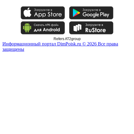
Refers AT2group
Информационный портал DimPoisk.ru © 2026 Все права
защищены