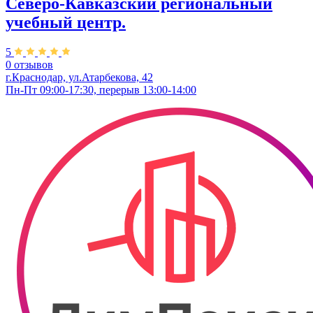
Северо-Кавказский региональный
учебный центр.
5
0 отзывов
г.Краснодар, ул.Атарбекова, 42
Пн-Пт 09:00-17:30, перерыв 13:00-14:00