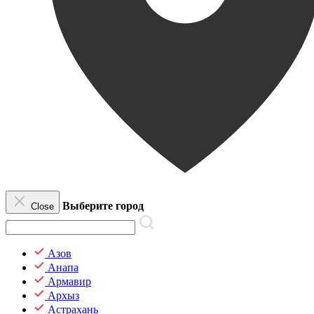
Выберите город
Close
Азов
Анапа
Армавир
Архыз
Астрахань