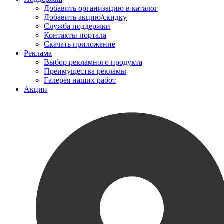
Добавить организацию в каталог
Добавить акцию/скидку
Служба поддержки
Контакты портала
Скачать приложение
Реклама
Выбор рекламного продукта
Преимущества рекламы
Галерея наших работ
Акции